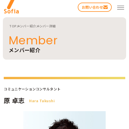
お問い合わせ
TOP
メンバー紹介
メンバー詳細
Member
メンバー紹介
検索する
コミュニケーションコンサルタント
原 卓志
Hara Takushi