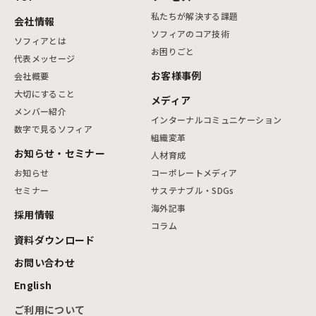
私たちが解決する課題
会社情報
ソフィアのコア技術
ソフィアとは
お困りごと
代表メッセージ
お客様事例
会社概要
大切にすること
メディア
メンバー紹介
インターナルコミュニケーション
数字で見るソフィア
組織変革
お知らせ・セミナー
人材育成
お知らせ
コーポレートメディア
セミナー
サステナブル・SDGs
海外記事
採用情報
コラム
資料ダウンロード
お問い合わせ
English
ご利用について