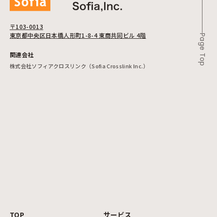
〒103-0013
東京都中央区日本橋人形町1-8-4 東商共同ビル 4階
Page Top
関連会社
株式会社ソフィアクロスリンク（Sofia Crosslink Inc.）
TOP
サービス