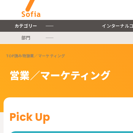
カテゴリー
インターナル
部門
キーワードから探す
TOP
読み物
営業／マーケティング
インターナルコミュニケー
ションを軸とした私たちの
株式会社ソフィアについて
営業／マーケティング
サービスをご紹介します。
ご紹介します。
インターナルコミュニケーションに関連する記事をご紹介します。
Pick Up