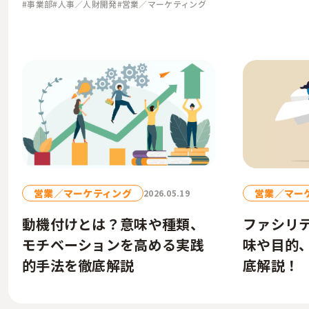
#事業部
#人事／人財開発
#営業／マーケティング
営業／マーケティング
営業／マー
2026.05.19
動機付けとは？意味や種類、
ファシリ
モチベーションを高める実践
味や目的
的手法を徹底解説
底解説！