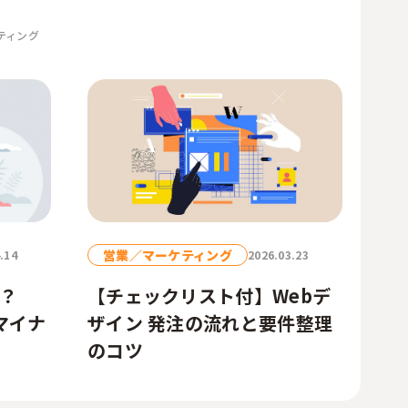
ティング
営業／マーケティング
.14
2026.03.23
？
【チェックリスト付】Webデ
マイナ
ザイン 発注の流れと要件整理
のコツ