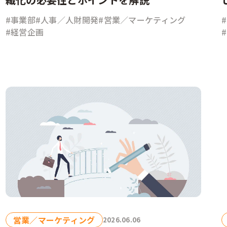
#事業部
#人事／人財開発
#営業／マーケティング
#経営企画
営業／マーケティング
2026.06.06