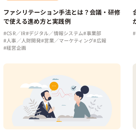
ファシリテーション手法とは？会議・研修
で使える進め方と実践例
#CSR／IR
#デジタル／情報システム
#事業部
#人事／人財開発
#営業／マーケティング
#広報
#経営企画