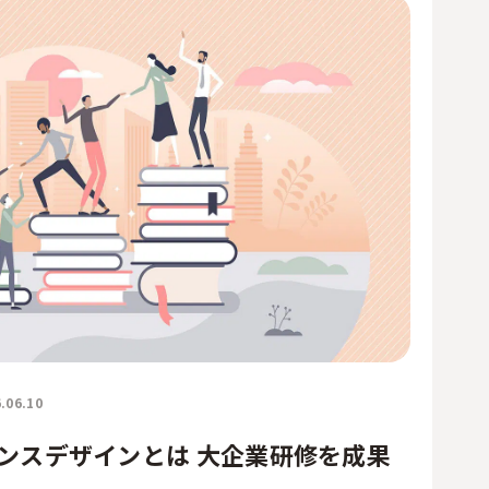
人事／人財開発
営業／マーケティング
.06.10
ンスデザインとは 大企業研修を成果