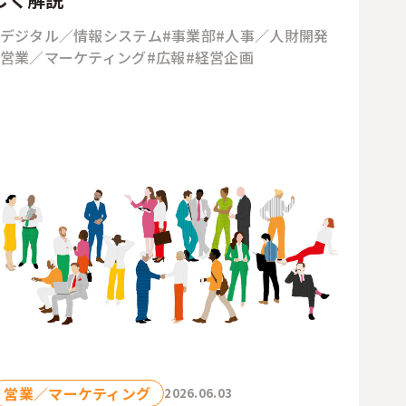
#デジタル／情報システム
#事業部
#人事／人財開発
#営業／マーケティング
#広報
#経営企画
営業／マーケティング
2026.06.03