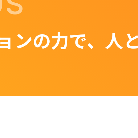
Us
ョンの力で、人