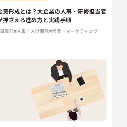
合意形成とは？大企業の人事・研修担当者
が押さえる進め方と実践手順
#事業部
#人事／人財開発
#営業／マーケティング