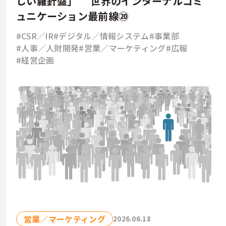
しい羅針盤」 世界のインターナルコミ
ュニケーション最前線⑳
#CSR／IR
#デジタル／情報システム
#事業部
#人事／人財開発
#営業／マーケティング
#広報
#経営企画
営業／マーケティング
2026.06.18