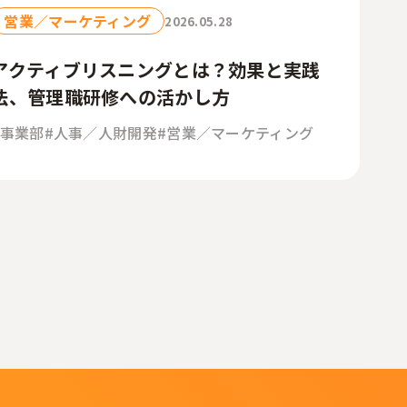
営業／マーケティング
2026.05.28
アクティブリスニングとは？効果と実践
法、管理職研修への活かし方
#事業部
#人事／人財開発
#営業／マーケティング