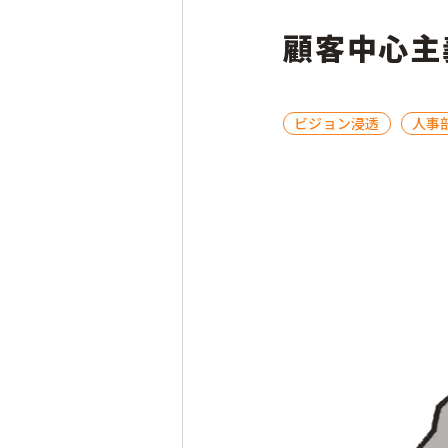
顧客中心主
ビジョン浸透
人事