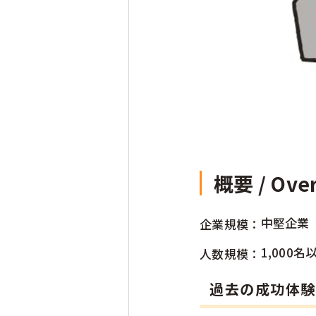
概要 / Ove
中堅企業
企業規模：
1,000名
人数規模：
過去の成功体験