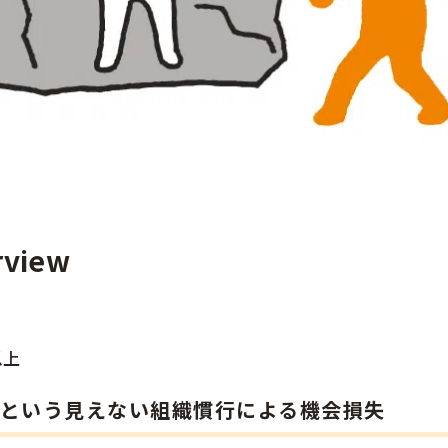
rview
以上
という見えない組織慣行による機会損失