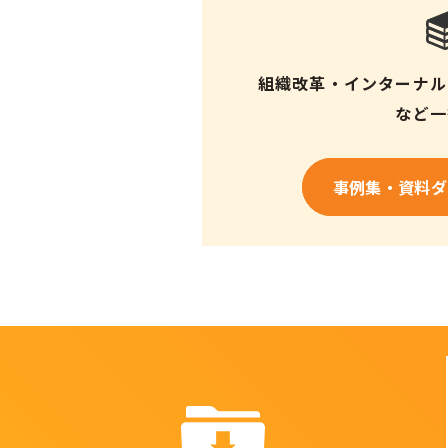
組織改革・
インターナル
など一
事例集・
資料ダ