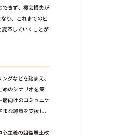
応できず、機会損失が
となり、これまでのビ
と変革していくことが
リングなどを踏まえ、
ためのシナリオを策
ト層向けのコミュニケ
ざまな施策を支援し、
中心主義の組織風土改