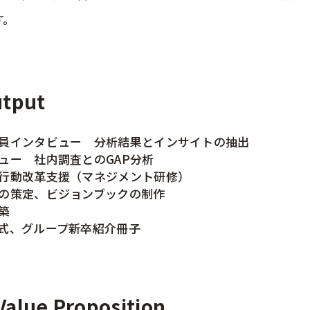
す。
tput
員インタビュー 分析結果とインサイトの抽出
ュー 社内調査とのGAP分析
行動改革支援（マネジメント研修）
の策定、ビジョンブックの制作
築
式、グループ新卒紹介冊子
lue Proposition