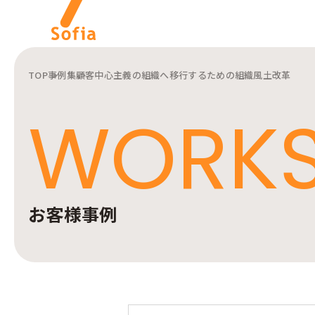
TOP
事例集
顧客中心主義の組織へ移行するための組織風土改革
キーワードから探す
WORK
インターナルコミュニケー
ションを軸とした私たちの
株式会社ソフィアについて
サービスをご紹介します。
ご紹介します。
お客様事例
インターナルコミュニケーションに関連する記事をご紹介します。