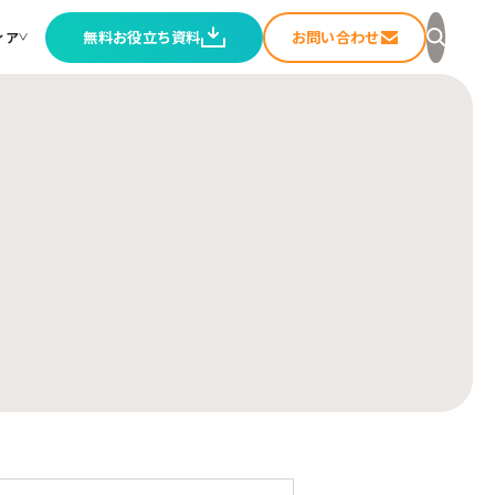
無料お役立ち資料
お問い合わせ
ィア
セージ
ること
ートメディア