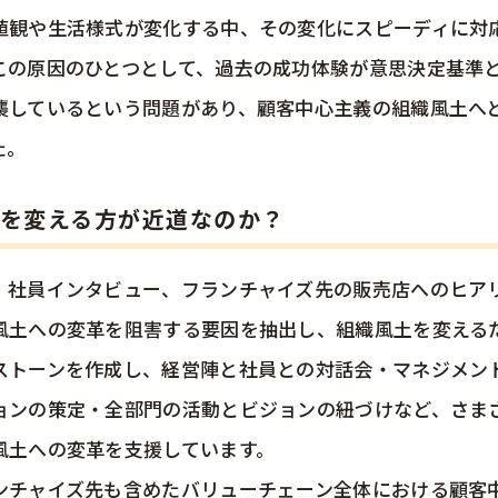
値観や生活様式が変化する中、その変化にスピーディに対
この原因のひとつとして、過去の成功体験が意思決定基準
襲しているという問題があり、顧客中心主義の組織風土へ
た。
を変える方が近道なのか？
、社員インタビュー、フランチャイズ先の販売店へのヒア
風土への変革を阻害する要因を抽出し、組織風土を変える
ストーンを作成し、経営陣と社員との対話会・マネジメン
ョンの策定・全部門の活動とビジョンの紐づけなど、さま
風土への変革を支援しています。
ンチャイズ先も含めたバリューチェーン全体における顧客