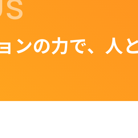
Us
ョンの力で、人