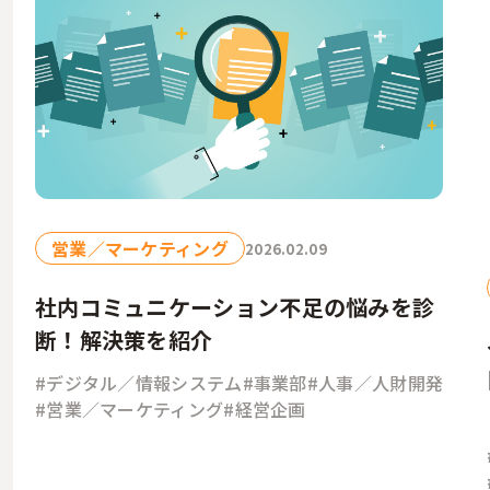
営業／マーケティング
2026.02.09
社内コミュニケーション不足の悩みを診
断！解決策を紹介
#デジタル／情報システム
#事業部
#人事／人財開発
#営業／マーケティング
#経営企画