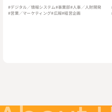
#デジタル／情報システム
#事業部
#人事／人財開発
#営業／マーケティング
#広報
#経営企画