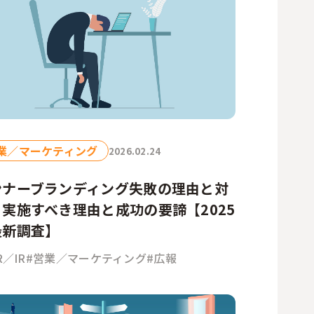
人事／人財開発
営業／マーケティング
業／マーケティング
2026.02.24
ンナーブランディング失敗の理由と対
実施すべき理由と成功の要諦【2025
最新調査】
R／IR
#営業／マーケティング
#広報