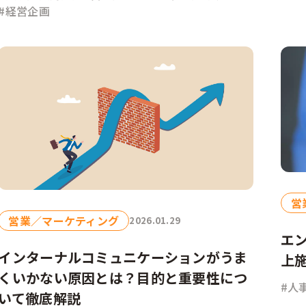
#経営企画
営
営業／マーケティング
2026.01.29
エ
インターナルコミュニケーションがうま
上
くいかない原因とは？目的と重要性につ
#人
いて徹底解説