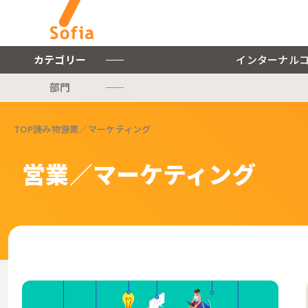
カテゴリー
インターナル
部門
キーワードから探す
TOP
読み物
営業／マーケティング
インターナルコミュニケー
ションを軸とした私たちの
株式会社ソフィアについて
営業／マーケティング
サービスをご紹介します。
ご紹介します。
インターナルコミュニケーションに関連する記事をご紹介します。