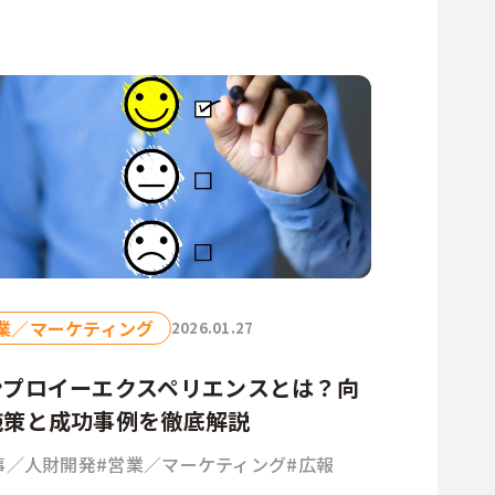
業／マーケティング
2026.01.27
ンプロイーエクスペリエンスとは？向
施策と成功事例を徹底解説
事／人財開発
#営業／マーケティング
#広報