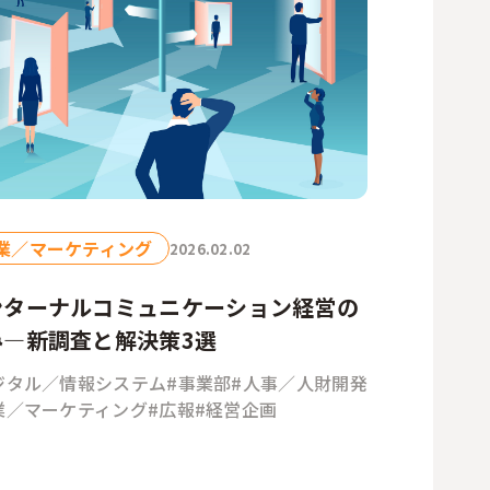
業／マーケティング
2026.02.02
ンターナルコミュニケーション経営の
み―新調査と解決策3選
ジタル／情報システム
#事業部
#人事／人財開発
業／マーケティング
#広報
#経営企画