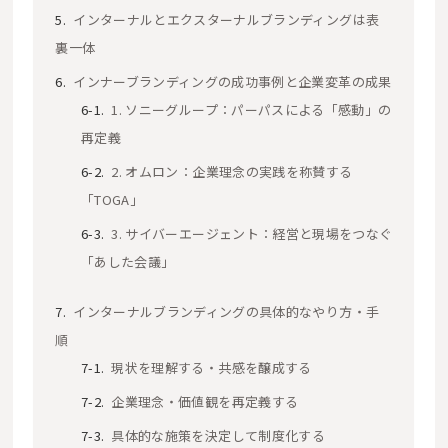
インターナルとエクスターナルブランディングは表
裏一体
インナーブランディングの成功事例と企業変革の成果
1. ソニーグループ：パーパスによる「感動」の
再定義
2. オムロン：企業理念の実践を称賛する
「TOGA」
3. サイバーエージェント：経営と現場をつなぐ
「あした会議」
インターナルブランディングの具体的なやり方・手
順
現状を理解する・共感を醸成する
企業理念・価値観を再定義する
具体的な施策を決定して制度化する