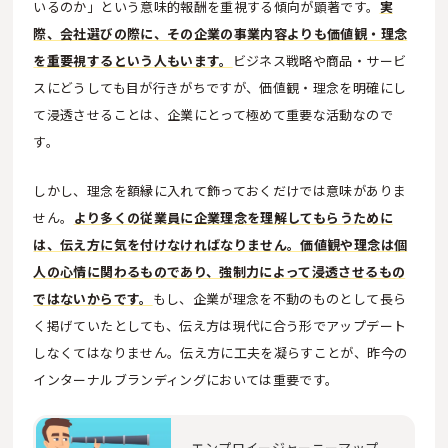
いるのか」という意味的報酬を重視する傾向が顕著です。
実
際、会社選びの際に、その企業の事業内容よりも価値観・理念
を重要視するという人もいます。
ビジネス戦略や商品・サービ
スにどうしても目が行きがちですが、価値観・理念を明確にし
て浸透させることは、企業にとって極めて重要な活動なので
す。
しかし、理念を額縁に入れて飾っておくだけでは意味がありま
せん。
より多くの従業員に企業理念を理解してもらうために
は、伝え方に気を付けなければなりません。価値観や理念は個
人の心情に関わるものであり、強制力によって浸透させるもの
ではないからです。
もし、企業が理念を不動のものとして長ら
く掲げていたとしても、伝え方は現代に合う形でアップデート
しなくてはなりません。伝え方に工夫を凝らすことが、昨今の
インターナルブランディングにおいては重要です。
エンプロイージャーニーマップ