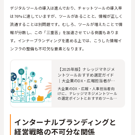
デジタルツールの導入は進んでおり、チャットツールの導入率
は76%に達していますが、ツールがあることと、情報が正しく
流通することは別問題です。むしろ、ツールが増えたことで情
報が分散し、この「三重苦」を加速させている側面もありま
す。インナーブランディングを進める上では、こうした情報イ
ンフラの整備も不可欠な要素となります。
【2025年版】ナレッジマネジメ
ントツールおすすめ選定ガイド
｜大企業のDX・広報担当者が知
るべき導入と活用のすべて
大企業のDX・広報・人事担当者向
けに、ナレッジマネジメントツール
の選定ポイントとおすすめツールを
徹底解説。ソフ…
インターナルブランディングと
経営戦略の不可分な関係