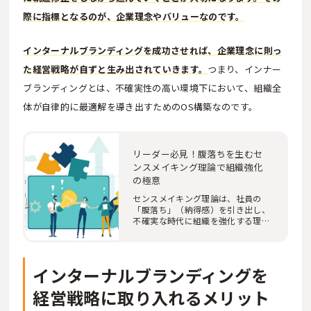
際に指標となるのが、企業理念やバリューなのです。
インターナルブランディングを成功させれば、企業理念に則っ
た経営戦略が自ずと生み出されていきます。
つまり、インナー
ブランディングとは、不確実性の高い環境下において、組織全
体が自律的に最適解を導き出すためのOS構築なのです。
リーダー必見！腹落ちを生むセ
ンスメイキング理論で組織強化
の極意
センスメイキング理論は、社員の
「腹落ち」（納得感）を引き出し、
不確実な時代に組織を強化する理論
です。本記事で…
インターナルブランディングを
経営戦略に取り入れるメリット