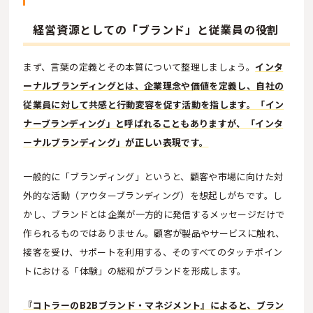
経営資源としての「ブランド」と従業員の役割
まず、言葉の定義とその本質について整理しましょう。
インタ
ーナルブランディングとは、企業理念や価値を定義し、自社の
従業員に対して共感と行動変容を促す活動を指します。「イン
ナーブランディング」と呼ばれることもありますが、「インタ
ーナルブランディング」が正しい表現です。
一般的に「ブランディング」というと、顧客や市場に向けた対
外的な活動（アウターブランディング）を想起しがちです。し
かし、ブランドとは企業が一方的に発信するメッセージだけで
作られるものではありません。顧客が製品やサービスに触れ、
接客を受け、サポートを利用する、そのすべてのタッチポイン
トにおける「体験」の総和がブランドを形成します。
『コトラーのB2Bブランド・マネジメント』によると、ブラン