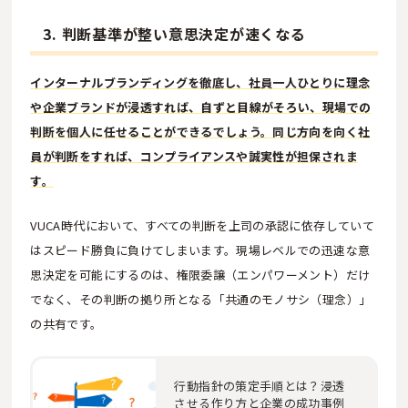
3. 判断基準が整い意思決定が速くなる
インターナルブランディングを徹底し、社員一人ひとりに理念
や企業ブランドが浸透すれば、自ずと目線がそろい、現場での
判断を個人に任せることができるでしょう。同じ方向を向く社
員が判断をすれば、コンプライアンスや誠実性が担保されま
す。
VUCA時代において、すべての判断を上司の承認に依存していて
はスピード勝負に負けてしまいます。現場レベルでの迅速な意
思決定を可能にするのは、権限委譲（エンパワーメント）だけ
でなく、その判断の拠り所となる「共通のモノサシ（理念）」
の共有です。
行動指針の策定手順とは？浸透
させる作り方と企業の成功事例