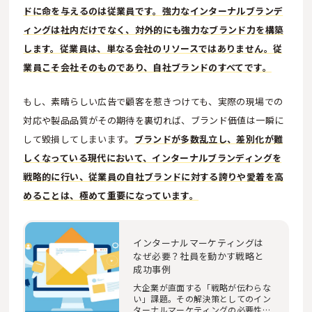
ドに命を与えるのは従業員です。強力なインターナルブランデ
ィングは社内だけでなく、対外的にも強力なブランド力を構築
します。従業員は、単なる会社のリソースではありません。従
業員こそ会社そのものであり、自社ブランドのすべてです。
もし、素晴らしい広告で顧客を惹きつけても、実際の現場での
対応や製品品質がその期待を裏切れば、ブランド価値は一瞬に
して毀損してしまいます。
ブランドが多数乱立し、差別化が難
しくなっている現代において、インターナルブランディングを
戦略的に行い、従業員の自社ブランドに対する誇りや愛着を高
めることは、極めて重要になっています。
インターナルマーケティングは
なぜ必要？社員を動かす戦略と
成功事例
大企業が直面する「戦略が伝わらな
い」課題。その解決策としてのイン
ターナルマーケティングの必要性