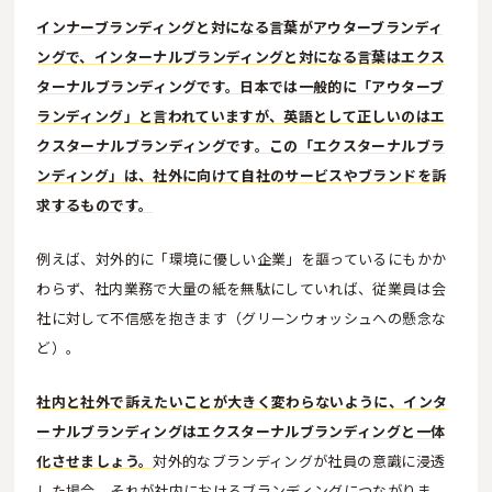
インナーブランディングと対になる言葉がアウターブランディ
ングで、インターナルブランディングと対になる言葉はエクス
ターナルブランディングです。日本では一般的に「アウターブ
ランディング」と言われていますが、英語として正しいのはエ
クスターナルブランディングです。この「エクスターナルブラ
ンディング」は、社外に向けて自社のサービスやブランドを訴
求するものです。
例えば、対外的に「環境に優しい企業」を謳っているにもかか
わらず、社内業務で大量の紙を無駄にしていれば、従業員は会
社に対して不信感を抱きます（グリーンウォッシュへの懸念な
ど）。
社内と社外で訴えたいことが大きく変わらないように、インタ
ーナルブランディングはエクスターナルブランディングと一体
化させましょう。
対外的なブランディングが社員の意識に浸透
した場合、それが社内におけるブランディングにつながりま