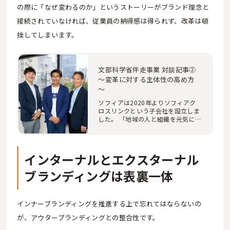
の際に「なぜ変わるのか」というストーリーがブランド理念と
接続されていなければ、従業員の納得感は得られず、改革は頓
挫してしまいます。
文部科学省伴走事業 対談記事②
～変革に対する主体性の高め方
～
ソフィアは2020年よりソフィアク
ロスリンクという子会社を設立しま
した。 「地域の人と組織を元気に
します」をミッ…
インターナルとエクスターナル
ブランディングは表裏一体
インナーブランディングを推進する上で忘れてはならないの
が、アウターブランディングとの整合性です。