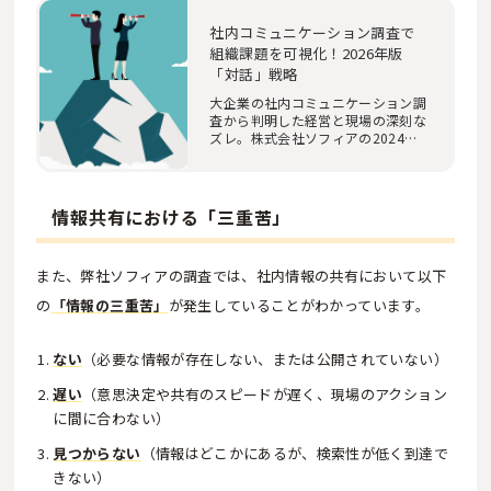
社内コミュニケーション調査で
組織課題を可視化！2026年版
「対話」戦略
大企業の社内コミュニケーション調
査から判明した経営と現場の深刻な
ズレ。株式会社ソフィアの2024年
最新データに基…
情報共有における「三重苦」
また、弊社ソフィアの調査では、社内情報の共有において以下
の
「情報の三重苦」
が発生していることがわかっています。
ない
（必要な情報が存在しない、または公開されていない）
遅い
（意思決定や共有のスピードが遅く、現場のアクション
に間に合わない）
見つからない
（情報はどこかにあるが、検索性が低く到達で
きない）