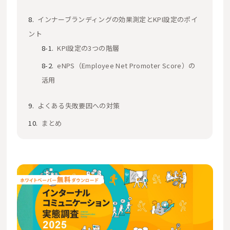
インナーブランディングの効果測定とKPI設定のポイ
ント
KPI設定の3つの階層
eNPS（Employee Net Promoter Score）の
活用
よくある失敗要因への対策
まとめ