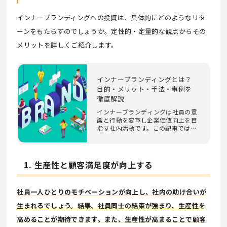
インナーブランディングへの投資は、具体的にどのようなリタ
ーンをもたらすのでしょうか。定性的・定量的な観点からその
メリットを詳しくご紹介します。
インナーブランディングとは？
目的・メリット・手法・事例を
徹底解説
インナーブランディングは社員の意
識と行動を変革し企業価値向上を目
指す社内活動です。この記事ではイ
ンナーブラン…
1. 生産性と顧客満足度が向上する
社員一人ひとりのモチベーションが向上し、社内の助け合いが
生まれるでしょう。結果、社員同士の結束が強まり、生産性を
高めることが期待できます。また、生産性が高まることで顧客