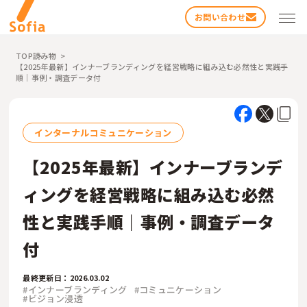
お問い合わせ
TOP
読み物
【2025年最新】インナーブランディングを経営戦略に組み込む必然性と実践手
順｜事例・調査データ付
インターナルコミュニケーション
【2025年最新】インナーブランデ
検索する
ィングを経営戦略に組み込む必然
性と実践手順｜事例・調査データ
付
最終更新日：2026.03.02
#インナーブランディング
#コミュニケーション
#ビジョン浸透