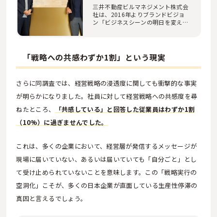
ング合宿
三井不動産ビルマネジメント株式会
社は、2016年よりブランドビジョ
ン「ビジネスシーンの明日を変えて
いく」を掲げ、…
「戦略への共感わずか1割」という現実
さらに同調査では、経営戦略の浸透度に関しても衝撃的な事実
が明らかになりました。社員に対して経営戦略への共感度を尋
ねたところ、
「共感している」と回答した従業員はわずか1割
（10%）に過ぎませんでした。
これは、多くの企業において、経営層が発信するメッセージが
現場に届いていない、あるいは届いていても「自分ごと」とし
て受け止められていないことを意味します。この「戦略実行の
空洞化」こそが、多くの日本企業が直面している生産性停滞の
真因と言えるでしょう。