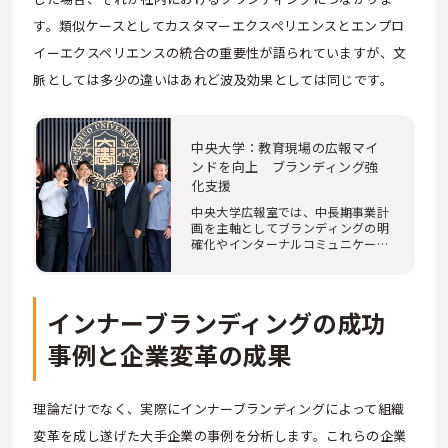
す。類似ケースとしてカスタマーエクスペリエンスとエンプロ
イーエクスペリエンスの統合の重要性が語られていますが、文
脈としては多少の違いはあれど波及効果としては同じです。
中央大学：教育現場の広報マイ
ンドを向上 ブランディング強
化支援
中央大学広報室では、中長期事業計
画を主軸としてブランディングの明
確化やインターナルコミュニケーシ
ョンの強化、…
インナーブランディングの成功
事例と企業変革の成果
理論だけでなく、実際にインナーブランディングによって組織
変革を成し遂げた大手企業の事例を分析します。これらの企業