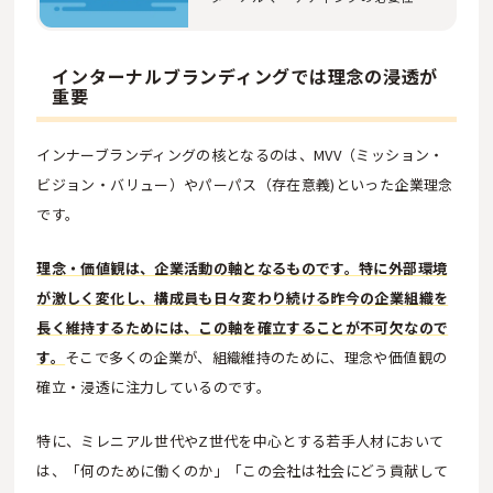
を、株式会社ソ…
インターナルブランディングでは理念の浸透が
重要
インナーブランディングの核となるのは、MVV（ミッション・
ビジョン・バリュー）やパーパス（存在意義)といった企業理念
です。
理念・価値観は、企業活動の軸となるものです。特に外部環境
が激しく変化し、構成員も日々変わり続ける昨今の企業組織を
長く維持するためには、この軸を確立することが不可欠なので
す。
そこで多くの企業が、組織維持のために、理念や価値観の
確立・浸透に注力しているのです。
特に、ミレニアル世代やZ世代を中心とする若手人材において
は、「何のために働くのか」「この会社は社会にどう貢献して