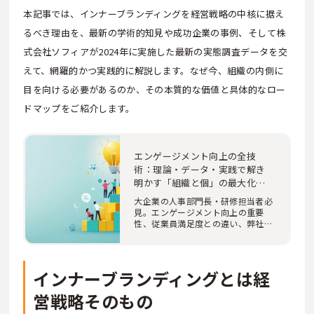
本記事では、インナーブランディングを経営戦略の中核に据え
るべき理由を、最新の学術的知見や成功企業の事例、そして株
式会社ソフィアが2024年に実施した最新の実態調査データを交
えて、網羅的かつ実践的に解説します。なぜ今、組織の内側に
目を向ける必要があるのか、その本質的な価値と具体的なロー
ドマップをご紹介します。
エンゲージメント向上の全技
術：理論・データ・実践で解き
明かす「組織と個」の最大化戦
略
大企業の人事部門長・研修担当者必
見。エンゲージメント向上の重要
性、従業員満足度との違い、弊社独
自調査「フル_IC…
インナーブランディングとは経
営戦略そのもの