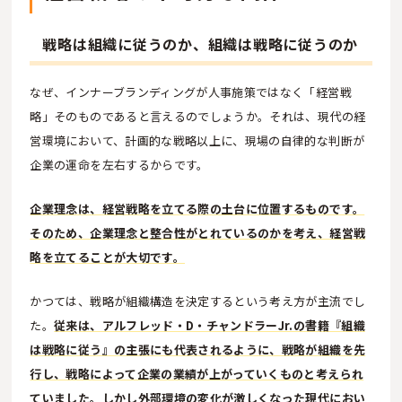
戦略は組織に従うのか、組織は戦略に従うのか
なぜ、インナーブランディングが人事施策ではなく「経営戦
略」そのものであると言えるのでしょうか。それは、現代の経
営環境において、計画的な戦略以上に、現場の自律的な判断が
企業の運命を左右するからです。
企業理念は、経営戦略を立てる際の土台に位置するものです。
そのため、企業理念と整合性がとれているのかを考え、経営戦
略を立てることが大切です。
かつては、戦略が組織構造を決定するという考え方が主流でし
た。
従来は、アルフレッド・D・チャンドラーJr.の書籍『組織
は戦略に従う』の主張にも代表されるように、戦略が組織を先
行し、戦略によって企業の業績が上がっていくものと考えられ
ていました。しかし外部環境の変化が激しくなった現代におい