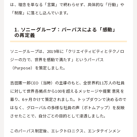
は、理念を単なる「言葉」で終わらせず、具体的な「行動」や
「制度」に落とし込んでいます。
1. ソニーグループ：パーパスによる「感動」
の再定義
ソニーグループは、2019年に「クリエイティビティとテクノロ
ジーの力で、世界を感動で満たす」というパーパス
（Purpose）を策定しました。
吉田憲一郎CEO（当時）の主導のもと、全世界約11万人の社員
に対して世界各拠点から100を超えるメッセージや提案 意見を
募り、6ヶ月かけて策定されました。トップダウンで決めるので
はなく、グローバルの多様な社員の声（ボトムアップ）を反映
させたことで、自分ごとの目的として浸透しました。
このパーパス制定後、エレクトロニクス、エンタテインメン