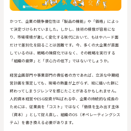
かつて、企業の競争優位性は「製品の機能」や「価格」によっ
て決定づけられていました。しかし、技術の模倣が容易にな
り、市場環境が激しく変化する現代において、もはやハード面
だけで差別化を図ることは困難です。今、多くの大企業が直面
しているのは、戦略の陳腐化ではなく、その戦略を実行する
「組織の疲弊」と「求心力の低下」ではないでしょうか。
経営企画部門や事業部門の責任者の方であれば、立派な中期経
営計画を策定しても、現場の熱量が上がらず、絵に描いた餅に
終わってしまうジレンマを感じたことがあるかもしれません。
人的資本経営やESG投資が叫ばれる中、企業の持続的な成長の
ためには、従業員を「コスト」ではなく「価値を生み出す主体
（資本）」として捉え直し、組織のOS（オペレーティングシス
テム）を書き換える必要があります。