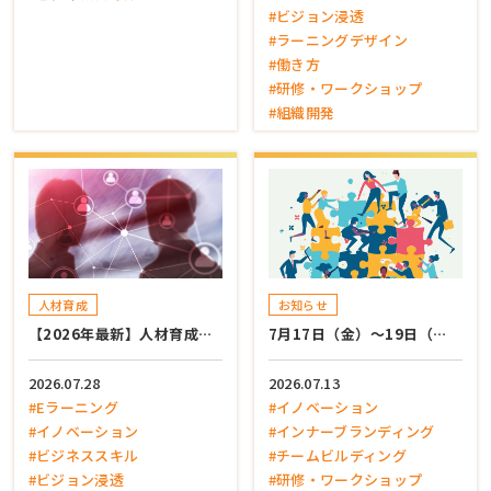
#ビジョン浸透
#ラーニングデザイン
#働き方
#研修・ワークショップ
#組織開発
人材育成
お知らせ
【2026年最新】人材育成…
7月17日（金）～19日（…
2026.07.28
2026.07.13
#Eラーニング
#イノベーション
#イノベーション
#インナーブランディング
#ビジネススキル
#チームビルディング
#ビジョン浸透
#研修・ワークショップ