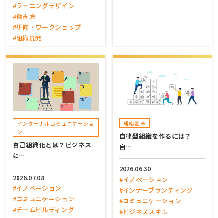
#ラーニングデザイン
#働き方
#研修・ワークショップ
#組織開発
インターナルコミュニケーショ
組織変革
ン
自律型組織を作るには？
自己組織化とは？ビジネス
自…
に…
2026.06.30
2026.07.08
#イノベーション
#イノベーション
#インナーブランディング
#コミュニケーション
#コミュニケーション
#チームビルディング
#ビジネススキル