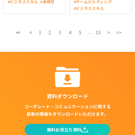
#ビジネススキル
#多様性
#チームビルディング
#ビジネススキル
<<
<
2
3
4
5
15
>
>>
1
資料ダウンロード
コーポレート・コミュニケーションに関する
最新の情報をダウンロードいただけます。
無料お役立ち資料