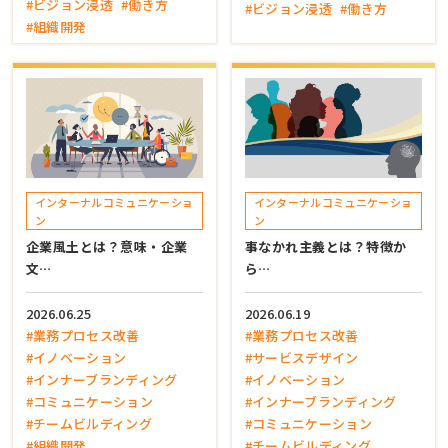
#ビジョン浸透
#働き方
#ビジョン浸透
#働き方
#組織開発
インターナルコミュニケーショ
インターナルコミュニケーショ
ン
ン
企業風土とは？意味・企業
事なかれ主義とは？特徴か
文…
ら…
2026.06.25
2026.06.19
#業務プロセス改善
#業務プロセス改善
#イノベーション
#サービスデザイン
#インナーブランディング
#イノベーション
#コミュニケーション
#インナーブランディング
#チームビルディング
#コミュニケーション
#組織開発
#チームビルディング