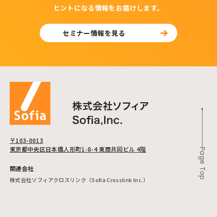
ヒントになる情報をお届けします。
セミナー情報を見る
〒103-0013
東京都中央区日本橋人形町1-8-4 東商共同ビル 4階
Page Top
関連会社
株式会社ソフィアクロスリンク（Sofia Crosslink Inc.）