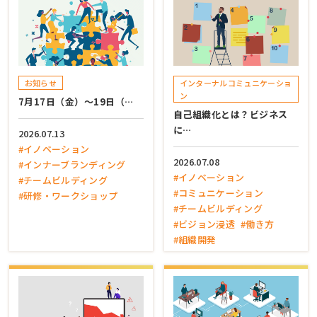
お知らせ
インターナルコミュニケーショ
ン
7月17日（金）～19日（…
自己組織化とは？ビジネス
に…
2026.07.13
#イノベーション
2026.07.08
#インナーブランディング
#イノベーション
#チームビルディング
#コミュニケーション
#研修・ワークショップ
#チームビルディング
#ビジョン浸透
#働き方
#組織開発