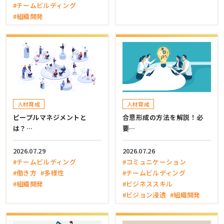
#チームビルディング
#組織開発
人材育成
人材育成
ピープルマネジメントと
合意形成の方法を解説！必
は？…
要…
2026.07.29
2026.07.26
#チームビルディング
#コミュニケーション
#働き方
#多様性
#チームビルディング
#組織開発
#ビジネススキル
#ビジョン浸透
#組織開発