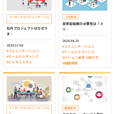
インターナルコミュニケーショ
人材育成
ン
自律型組織の必要性は？メ
社内プロジェクトはなぜう
リ…
ま…
2026.06.25
2026.07.06
#コミュニケーション
#コミュニケーション
#チームビルディング
#チームビルディング
#ビジョン浸透
#働き方
#ビジネススキル
#組織開発
インターナルコミュニケーショ
組織変革
ン