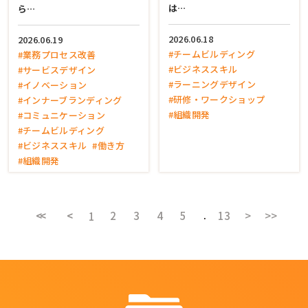
は…
ら…
2026.06.18
2026.06.19
#チームビルディング
#業務プロセス改善
#ビジネススキル
#サービスデザイン
#ラーニングデザイン
#イノベーション
#研修・ワークショップ
#インナーブランディング
#組織開発
#コミュニケーション
#チームビルディング
#ビジネススキル
#働き方
#組織開発
<<
<
2
3
4
5
13
>
>>
1