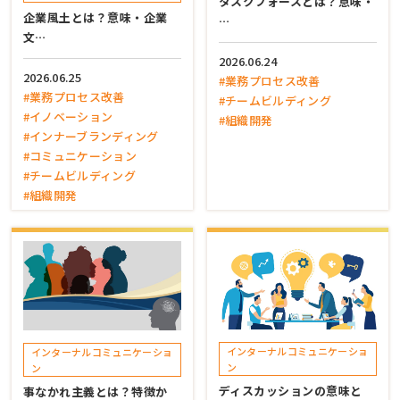
タスクフォースとは？意味・
企業風土とは？意味・企業
…
文…
2026.06.24
2026.06.25
#業務プロセス改善
#業務プロセス改善
#チームビルディング
#イノベーション
#組織開発
#インナーブランディング
#コミュニケーション
#チームビルディング
#組織開発
インターナルコミュニケーショ
インターナルコミュニケーショ
ン
ン
ディスカッションの意味と
事なかれ主義とは？特徴か