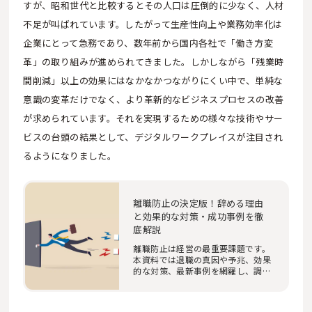
すが、昭和世代と比較するとその人口は圧倒的に少なく、人材
不足が叫ばれています。したがって生産性向上や業務効率化は
企業にとって急務であり、数年前から国内各社で「働き方変
革」の取り組みが進められてきました。しかしながら「残業時
間削減」以上の効果にはなかなかつながりにくい中で、単純な
意識の変革だけでなく、より革新的なビジネスプロセスの改善
が求められています。それを実現するための様々な技術やサー
ビスの台頭の結果として、デジタルワークプレイスが注目され
るようになりました。
離職防止の決定版！辞める理由
と効果的な対策・成功事例を徹
底解説
離職防止は経営の最重要課題です。
本資料では退職の真因や予兆、効果
的な対策、最新事例を網羅し、調査
データを交え…