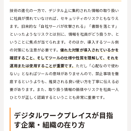
技術の進化の一方で、デジタル上に集約された情報の取り扱い
に社員が慣れていなければ、セキュリティのリスクともなりえ
ます。旧来的な「自社サーバが攻撃される」「書類を落とす」
といったようなリスクとは別に、情報を社員がどう扱うか、と
いうことに焦点が当てられます。そのほか、導入するツール側
の対策にも注意が必要です。
優れた対策が導入されているかを
確認すること、そしてツールの仕様や性質を理解して、それを
運用または使用することが重要です。
ただし「心配なので使わ
ない」となればツールの意味がありませんので、禁止事項を徹
底するというよりも、推奨される良い使い方を丁寧に伝える必
要があります。また、取り扱う情報の価値やリスクを社員一人
ひとりが正しく認識するということも非常に重要です。
デジタルワークプレイスが目指
す企業・組織の在り方