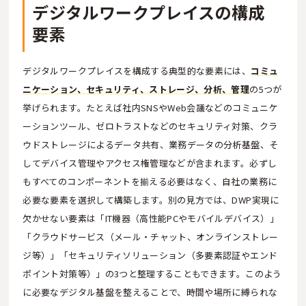
デジタルワークプレイスの構成
要素
デジタルワークプレイスを構成する典型的な要素には、
コミュ
ニケーション、セキュリティ、ストレージ、分析、管理
の5つが
挙げられます。たとえば社内SNSやWeb会議などのコミュニケ
ーションツール、ゼロトラストなどのセキュリティ対策、クラ
ウドストレージによるデータ共有、業務データの分析基盤、そ
してデバイス管理やアクセス権管理などが含まれます。必ずし
もすべてのコンポーネントを揃える必要はなく、自社の業務に
必要な要素を選択して構築します。別の見方では、DWP実現に
欠かせない要素は「IT機器（高性能PCやモバイルデバイス）」
「クラウドサービス（メール・チャット、オンラインストレー
ジ等）」「セキュリティソリューション（多要素認証やエンド
ポイント対策等）」の3つと整理することもできます。このよう
に必要なデジタル基盤を整えることで、時間や場所に縛られな