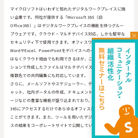
マイクロソフトはいわずと知れたデジタルワークプレイスに強
い企業です。同社が提供する「Microsoft 365（旧
Office365）」はデジタルワークプレイスの機能を持つグルー
プウェアです。クラウド・マルチデバイス対応、しかも堅牢な
セキュリティ下で使用できます。オフィスワークに不可欠な
WordやExcel、PowerPointをデバイスへのインストールだけで
はなくクラウド経由でも利用できるほか、これらのアプリケー
ションで作成したファイルはマルチデバイスで編集できる上、
複数名での共同編集にも対応しています。
さらに、メールソフトやスケジューラー、テキスト・ビデオチ
ャット、社内ポータルの作成、ドキュメント管理、個人ストレ
ージなどの豊富な機能が盛り込まれており、従業員はMicrosoft
365にアクセスするだけであらゆるオフィス業務を完結させる
ことができます。また、ツールを用いたデジタルワークプレイ
スの結果をコーポレートサイトで公開しています。