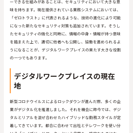
ーできる仕組みがあることは、セキュリティにおいて大きな意
味を持ちます。現在提供されている業務システムにおいては、
「ゼロトラスト」に代表されるような、技術の進化により可能
になった新たなセキュリティ対策も追加されています。そうし
たセキュリティの強化と同時に、情報の中身・情報が持つ意味
を踏まえた上で、適切に他者へも公開し、協働を進められるよ
うになることが、デジタルワークプレイスの果たす大きな役割
の一つでもあります。
デジタルワークプレイスの現在
地
新型コロナウイルスによるロックダウンが進んだ際、多くの企
業がデジタル化を推進しました。それを機会に昨今では、デジ
タルとリアルを混ぜ合わせたハイブリッドな勤務スタイルが定
着してきています。都合に合わせて出社とテレワークを使い分