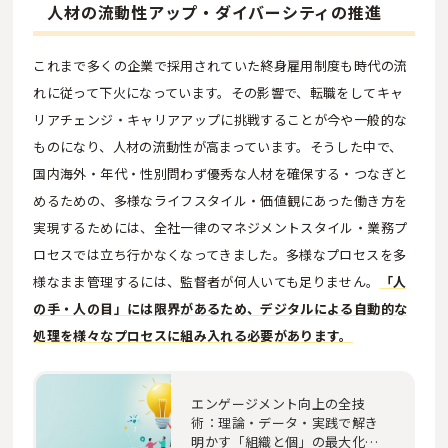
人材の流動性アップ・ダイバーシティの推進
これまで多くの企業で採用されていた終身雇用制度も時代の流
れに従って下火になっています。その影響で、転職をしてキャ
リアチェンジ・キャリアアップに挑戦することが今や一般的な
ものになり、人材の流動性が高まっています。そうした中で、
国内海外・年代・性別問わず優秀な人材を確保する・つなぎと
めるための、多様なライフスタイル・価値観にあった働き方を
実現するためには、全社一律のマネジメントスタイル・業務プ
ロセスでは立ち行かなくなってきました。多様なプロセスを多
様なまま管理するには、監督者が何人いても足りません。
「人
の手・人の目」には限界があるため、デジタルによる自動的な
処理を様々なプロセスに組み入れる必要があります。
エンゲージメント向上の全技
術：理論・データ・実践で解き
明かす「組織と個」の最大化戦