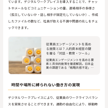
ています。デジタルワークプレイスを導入することで、チャッ
トやメールなどコミュニケーションの量、連絡相手の多様さ
（孤立していないか・話し相手が固定化していないか）、作成
したファイルの数など、社員が抱える不調や問題の兆しをチェ
ックできます。
従業員エンゲージメントを高め
る施策とは？人的資本経営の鍵
を握る「対話・教育・ツール」
従業員エンゲージメントを高める要
素と具体的施策を徹底解説。日本企
業の課題である「戦略共感不足」や
「1on1の形骸…
時間や場所に縛られない働き方の実現
デジタルワークプレイスにより、従業員のワークライフバラン
スを実現させることができます。通勤の自由化により、移動時