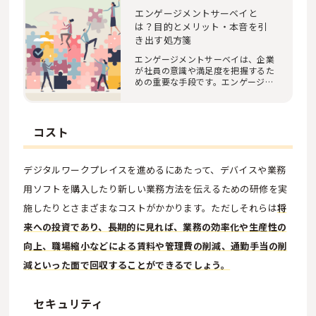
エンゲージメントサーベイと
は？目的とメリット・本音を引
き出す処方箋
エンゲージメントサーベイは、企業
が社員の意識や満足度を把握するた
めの重要な手段です。エンゲージメ
ントサーベイ…
コスト
デジタルワークプレイスを進めるにあたって、デバイスや業務
用ソフトを購入したり新しい業務方法を伝えるための研修を実
施したりとさまざまなコストがかかります。ただしそれらは
将
来への投資であり、長期的に見れば、業務の効率化や生産性の
向上、職場縮小などによる賃料や管理費の削減、通勤手当の削
減といった面で回収することができるでしょう。
セキュリティ