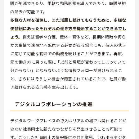
間が削減できたり、柔軟な勤務形態を導入できたり、時間制約
の除去が可能です。
多様な人材を確保し、また活躍し続けてもらうために、多様な
価値観にあったそれぞれの働き方を提示することができるでし
ょう。
例えば留学や介護、産休・育休など、長期休暇時や何ら
かの事情で遠隔地へ転居する必要がある場合にも、個人の状況
に応じて可能な範囲での勤務を続けることができます。再度、
元の働き方に戻った際に「以前と環境が変わってしまっていて
分からない」とならないような情報フォローが届けられるこ
と、さらにはそうした機会が用意されていることで、社員が働
き続けられる安心感を生み出します。
デジタルコラボレーションの推進
デジタルワークプレイスの導入はリアルの場では関わることが
少ない社員同士に新たなつながりを発生させることも可能で
す。こうした社員同士の情報提供や共同業務、いわゆるデジタ