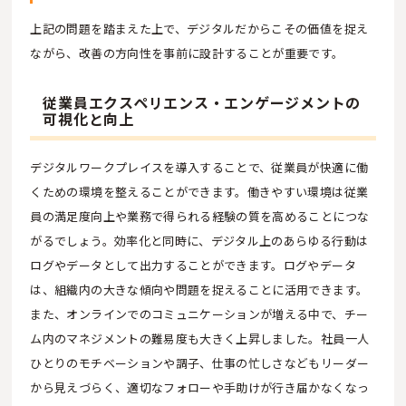
上記の問題を踏まえた上で、デジタルだからこその価値を捉え
ながら、改善の方向性を事前に設計することが重要です。
従業員エクスペリエンス・エンゲージメントの
可視化と向上
デジタルワークプレイスを導入することで、従業員が快適に働
くための環境を整えることができます。働きやすい環境は従業
員の満足度向上や業務で得られる経験の質を高めることにつな
がるでしょう。効率化と同時に、デジタル上のあらゆる行動は
ログやデータとして出力することができます。ログやデータ
は、組織内の大きな傾向や問題を捉えることに活用できます。
また、オンラインでのコミュニケーションが増える中で、チー
ム内のマネジメントの難易度も大きく上昇しました。社員一人
ひとりのモチベーションや調子、仕事の忙しさなどもリーダー
から見えづらく、適切なフォローや手助けが行き届かなくなっ