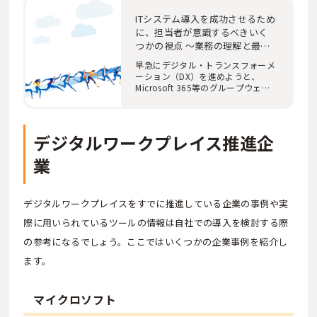
ITシステム導入を成功させるため
に、担当者が意識するべきいく
つかの視点 ～業務の理解と最適
化、コミュニケーション～
早急にデジタル・トランスフォーメ
ーション（DX）を進めようと、
Microsoft 365等のグループウェア
や、ERP(統合基幹業…
デジタルワークプレイス推進企
業
デジタルワークプレイスをすでに推進している企業の事例や実
際に用いられているツールの情報は自社での導入を検討する際
の参考になるでしょう。ここではいくつかの企業事例を紹介し
ます。
マイクロソフト