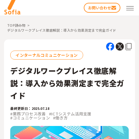
お問い合わせ
TOP
読み物
デジタルワークプレイス徹底解説：導入から効果測定まで完全ガイド
インターナルコミュニケーション
デジタルワークプレイス徹底解
検索する
説：導入から効果測定まで完全ガ
イド
最終更新日：2025.07.18
#業務プロセス改善
#ICTシステム活用支援
#コミュニケーション
#働き方