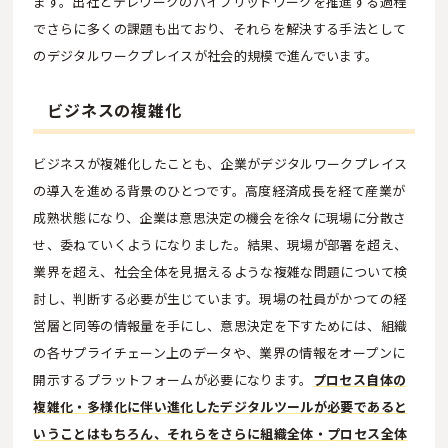
ます。出社とテレワークのハイブリッドワークを推進する過程
でさらに多くの課題も出ており、それらを解決する手法として
のデジタルワークプレイスが社会的規模で進んでいます。
ビジネスの複雑化
ビジネスが複雑化したことも、企業がデジタルワークプレイス
の導入を進める背景のひとつです。高度経済成長を経て産業が
成熟状態になり、企業は意思決定の機会を徐々に現場に分散さ
せ、委ねていくようになりました。結果、現場が部署を超え、
業界を超え、社会全体を見据えるような複雑な問題について検
討し、判断する必要が生じています。現場の社員がかつての経
営層と同等の情報量を手にし、意思決定を下すためには、組織
の各サプライチェーン上のデータや、業界の情報をオープンに
開示するプラットフォームが必要になります。
プロセス自体の
複雑化・多様化に伴い進化したデジタルツールが必要であると
いうことはもちろん、それらをさらに組織全体・プロセス全体