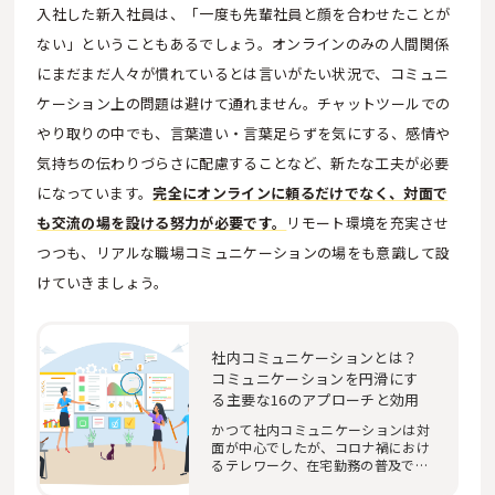
入社した新入社員は、「一度も先輩社員と顔を合わせたことが
ない」ということもあるでしょう。オンラインのみの人間関係
にまだまだ人々が慣れているとは言いがたい状況で、コミュニ
ケーション上の問題は避けて通れません。チャットツールでの
やり取りの中でも、言葉遣い・言葉足らずを気にする、感情や
気持ちの伝わりづらさに配慮することなど、新たな工夫が必要
になっています。
完全にオンラインに頼るだけでなく、対面で
も交流の場を設ける努力が必要です。
リモート環境を充実させ
つつも、リアルな職場コミュニケーションの場をも意識して設
けていきましょう。
社内コミュニケーションとは？
コミュニケーションを円滑にす
る主要な16のアプローチと効用
かつて社内コミュニケーションは対
面が中心でしたが、コロナ禍におけ
るテレワーク、在宅勤務の普及で、
遠隔のコミュ…