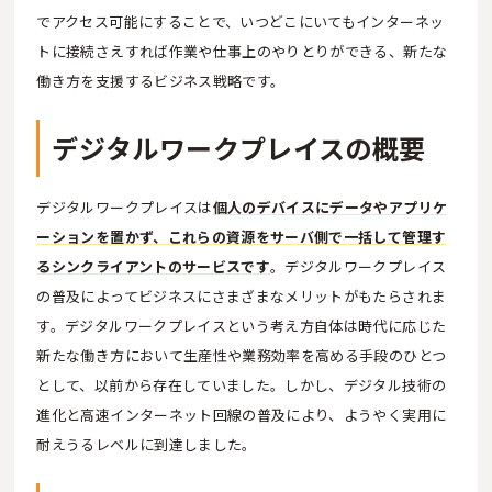
でアクセス可能にすることで、いつどこにいてもインターネッ
トに接続さえすれば作業や仕事上のやりとりができる、新たな
働き方を支援するビジネス戦略です。
デジタルワークプレイスの概要
デジタルワークプレイスは
個人のデバイスにデータやアプリケ
ーションを置かず、これらの資源をサーバ側で一括して管理す
るシンクライアントのサービスです
。デジタルワークプレイス
の普及によってビジネスにさまざまなメリットがもたらされま
す。デジタルワークプレイスという考え方自体は時代に応じた
新たな働き方において生産性や業務効率を高める手段のひとつ
として、以前から存在していました。しかし、デジタル技術の
進化と高速インターネット回線の普及により、ようやく実用に
耐えうるレベルに到達しました。