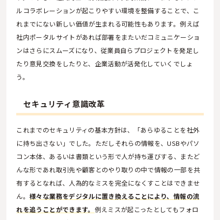
ルコラボレーションが起こりやすい環境を整備することで、こ
れまでにない新しい価値が生まれる可能性もあります。例えば
社内ポータルサイトがあれば部署をまたいだコミュニケーショ
ンはさらにスムーズになり、従業員自らプロジェクトを発足し
たり意見交換をしたりと、企業活動が活発化していくでしょ
う。
セキュリティ意識改革
これまでのセキュリティの基本方針は、「あらゆることを社外
に持ち出さない」でした。ただしそれらの情報を、USBやパソ
コン本体、あるいは書類という形で人が持ち運びする、またど
んな形であれ取引先や顧客とのやり取りの中で情報の一部を共
有するとなれば、人為的なミスを完全になくすことはできませ
ん。
様々な業務をデジタルに置き換えることにより、情報の流
れを追うことができます。
例えミスが起こったとしてもフォロ