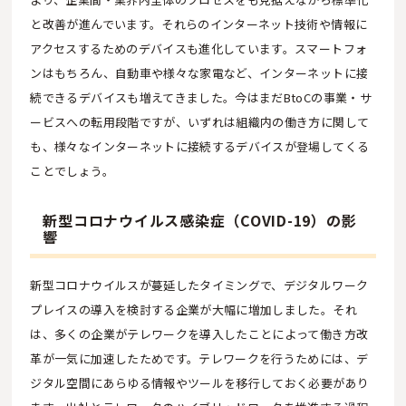
と改善が進んでいます。それらのインターネット技術や情報に
アクセスするためのデバイスも進化しています。スマートフォ
ンはもちろん、自動車や様々な家電など、インターネットに接
続できるデバイスも増えてきました。今はまだBtoCの事業・サ
ービスへの転用段階ですが、いずれは組織内の働き方に関して
も、様々なインターネットに接続するデバイスが登場してくる
ことでしょう。
新型コロナウイルス感染症（COVID-19）の影
響
新型コロナウイルスが蔓延したタイミングで、デジタルワーク
プレイスの導入を検討する企業が大幅に増加しました。それ
は、多くの企業がテレワークを導入したことによって働き方改
革が一気に加速したためです。テレワークを行うためには、デ
ジタル空間にあらゆる情報やツールを移行しておく必要があり