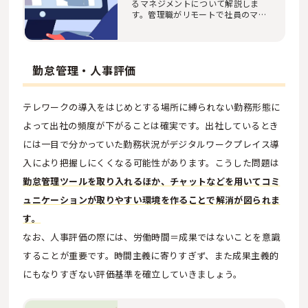
るマネジメントについて解説しま
す。管理職がリモートで社員のマネ
ジメントを行う…
勤怠管理・人事評価
テレワークの導入をはじめとする場所に縛られない勤務形態に
よって出社の頻度が下がることは確実です。出社しているとき
には一目で分かっていた勤務状況がデジタルワークプレイス導
入により把握しにくくなる可能性があります。こうした問題は
勤怠管理ツールを取り入れるほか、チャットなどを用いてコミ
ュニケーションが取りやすい環境を作ることで解消が図られま
す。
なお、人事評価の際には、労働時間＝成果ではないことを意識
することが重要です。時間主義に寄りすぎず、また成果主義的
にもなりすぎない評価基準を確立していきましょう。