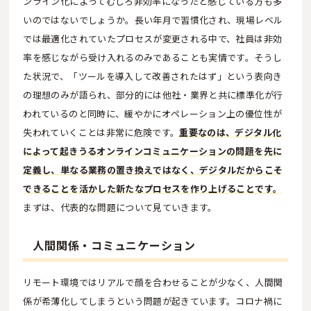
ンライン化によってむしろ非効率になったと感じている方も多
いのではないでしょうか。長い年月で習慣化され、現場レベル
では最適化されていたプロセスが変更される中で、社員は非効
率を感じながら受け入れるのみであることも実情です。そうし
た状況で、「ツールを導入して改善されたはず」という表向き
の理想のみが語られ、部分的には他社・業界と共に標準化が行
われているのと同時に、緩やかにオペレーション上の優位性が
失われていくことは非常に危険です。
重要なのは、デジタル化
によって起きうるオンラインコミュニケーションの問題を先に
定義し、単なる業務の置き換えではなく、デジタルだからこそ
できることを活かした新たなプロセスを作り上げることです。
まずは、代表的な問題について見ていきます。
人間関係・コミュニケーション
リモート環境ではリアルで顔を合わせることが少なく、人間関
係が希薄化してしまうという問題が起きています。コロナ禍に