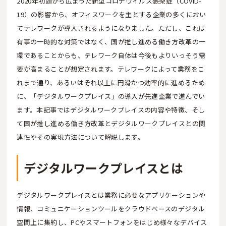
2020年初頭から広まった新型コロナウイルス感染症（COVID-
19）の影響から、オフィスワークを主とする企業の多くにおい
てテレワークが導入されるようになりました。ただし、これは
有事の一時的な対策ではなく、国が推し進める働き方改革の一
環であることからも、テレワーク自体は今後もよりいっそう需
要が高まることが想定されます。テレワークによって業務をこ
れまで通り、あるいはそれ以上に円滑かつ効率的に進めるため
に、「デジタルワークプレイス」の導入が先進企業で進んでい
ます。本記事ではデジタルワークプレイスの内容や特徴、そし
て国が推し進める働き方改革とデジタルワークプレイスとの関
連性やその実現方法について解説します。
デジタルワークプレイスとは
デジタルワークプレイスとは業務に必要なアプリケーションや
情報、コミュニケーションツールをクラウドベースのデジタル
空間上に集約し、PCやスマートフォンをはじめ様々なデバイス