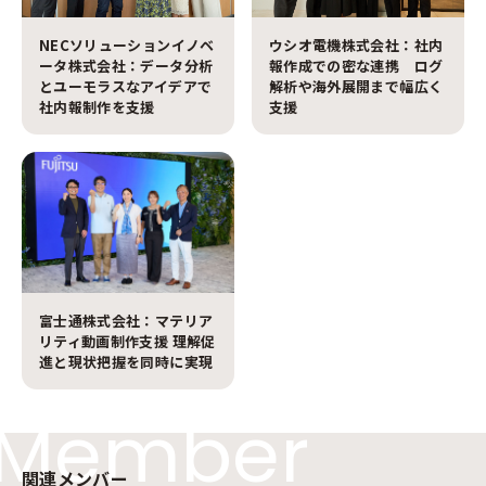
NECソリューションイノベ
ウシオ電機株式会社：社内
ータ株式会社：データ分析
報作成での密な連携 ログ
とユーモラスなアイデアで
解析や海外展開まで幅広く
社内報制作を支援
支援
富士通株式会社：マテリア
リティ動画制作支援 理解促
進と現状把握を同時に実現
Member
関連メンバー