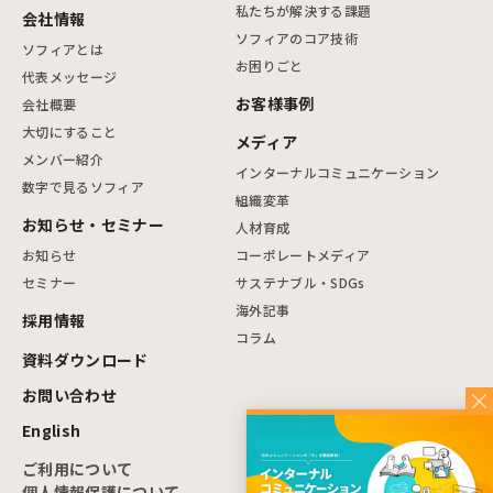
私たちが解決する課題
会社情報
ソフィアのコア技術
ソフィアとは
お困りごと
代表メッセージ
お客様事例
会社概要
大切にすること
メディア
メンバー紹介
インターナルコミュニケーション
数字で見るソフィア
組織変革
お知らせ・セミナー
人材育成
お知らせ
コーポレートメディア
セミナー
サステナブル・SDGs
海外記事
採用情報
コラム
資料ダウンロード
お問い合わせ
English
ご利用について
個人情報保護について