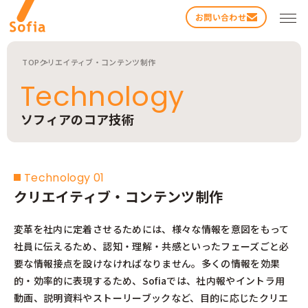
お問い合わせ
TOP
クリエイティブ・コンテンツ制作
Technology
ソフィアのコア技術
検索する
Technology 01
クリエイティブ・コンテンツ制作
変革を社内に定着させるためには、様々な情報を意図をもって
社員に伝えるため、認知・理解・共感といったフェーズごと必
要な情報接点を設けなければなりません。多くの情報を効果
的・効率的に表現するため、Sofiaでは、社内報やイントラ用
動画、説明資料やストーリーブックなど、目的に応じたクリエ