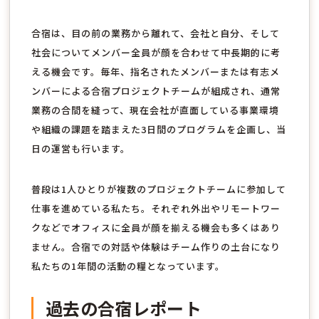
合宿は、目の前の業務から離れて、会社と自分、そして
社会についてメンバー全員が顔を合わせて中長期的に考
える機会です。毎年、指名されたメンバーまたは有志メ
ンバーによる合宿プロジェクトチームが組成され、通常
業務の合間を縫って、現在会社が直面している事業環境
や組織の課題を踏まえた3日間のプログラムを企画し、当
日の運営も行います。
普段は1人ひとりが複数のプロジェクトチームに参加して
仕事を進めている私たち。それぞれ外出やリモートワー
クなどでオフィスに全員が顔を揃える機会も多くはあり
ません。合宿での対話や体験はチーム作りの土台になり
私たちの1年間の活動の糧となっています。
過去の合宿レポート