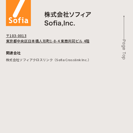
〒103-0013
東京都中央区日本橋人形町1-8-4 東商共同ビル 4階
Page Top
関連会社
株式会社ソフィアクロスリンク（Sofia Crosslink Inc.）