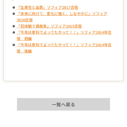
「生産性と品質」ソフィア2017合宿
「未来に向けて、変化に強く、しなやかに」ソフィア
2016合宿
「初体験で再発見」ソフィア2015合宿
「今年は蓼科でよってたかって！！」ソフィア2014年合
宿 前編
「今年は蓼科でよってたかって！！」ソフィア2014年合
宿 後編
一覧へ戻る