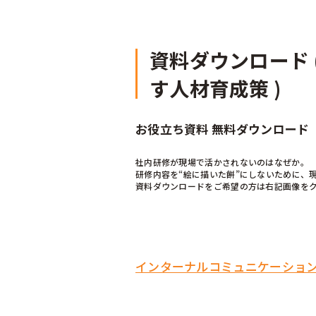
資料ダウンロード 
す人材育成策 )
お役立ち資料 無料ダウンロード
社内研修が現場で活かされないのはなぜか。
研修内容を“絵に描いた餅”にしないために、
資料ダウンロードをご希望の方は右記画像を
インターナルコミュニケーション