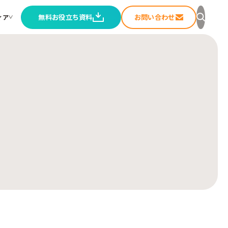
無料お役立ち資料
お問い合わせ
ィア
セージ
ること
ートメディア