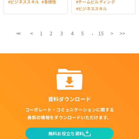
#ビジネススキル
#多様性
#チームビルディング
#ビジネススキル
<<
<
2
3
4
5
15
>
>>
1
資料ダウンロード
コーポレート・コミュニケーションに関する
最新の情報をダウンロードいただけます。
無料お役立ち資料