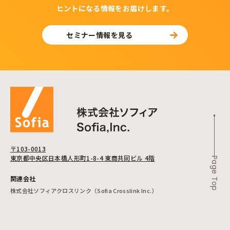
ヒントになる情報をお届けします。
セミナー情報を見る
〒103-0013
東京都中央区日本橋人形町1-8-4 東商共同ビル 4階
Page Top
関連会社
株式会社ソフィアクロスリンク（Sofia Crosslink Inc.）