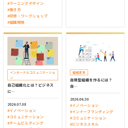
#ラーニングデザイン
#働き方
#研修・ワークショップ
#組織開発
インターナルコミュニケーショ
組織変革
ン
自律型組織を作るには？
自己組織化とは？ビジネス
自…
に…
2026.06.30
2026.07.08
#イノベーション
#イノベーション
#インナーブランディング
#コミュニケーション
#コミュニケーション
#チームビルディング
#ビジネススキル