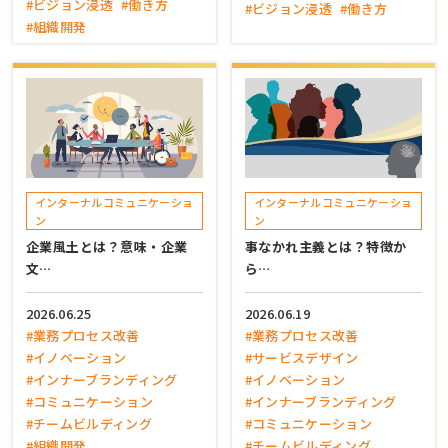
#ビジョン浸透
#働き方
#ビジョン浸透
#働き方
#組織開発
インターナルコミュニケーショ
インターナルコミュニケーショ
ン
ン
企業風土とは？意味・企業
事なかれ主義とは？特徴か
文…
ら…
2026.06.25
2026.06.19
#業務プロセス改善
#業務プロセス改善
#イノベーション
#サービスデザイン
#インナーブランディング
#イノベーション
#コミュニケーション
#インナーブランディング
#チームビルディング
#コミュニケーション
#組織開発
#チームビルディング