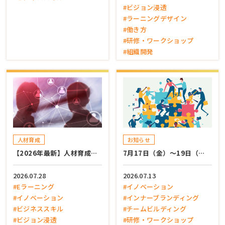
#ビジョン浸透
#ラーニングデザイン
#働き方
#研修・ワークショップ
#組織開発
人材育成
お知らせ
【2026年最新】人材育成…
7月17日（金）～19日（…
2026.07.28
2026.07.13
#Eラーニング
#イノベーション
#イノベーション
#インナーブランディング
#ビジネススキル
#チームビルディング
#ビジョン浸透
#研修・ワークショップ