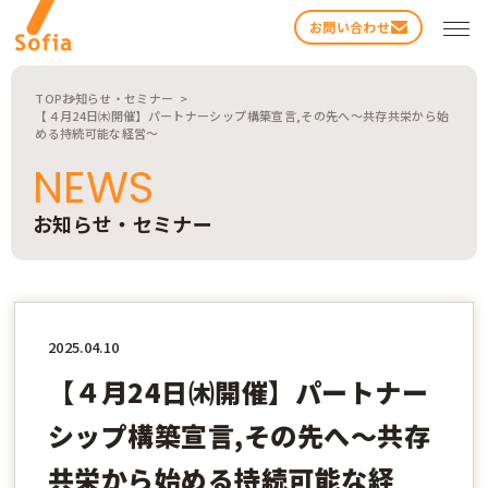
お問い合わせ
TOP
お知らせ・セミナー
【４月24日㈭開催】パートナーシップ構築宣言,その先へ〜共存共栄から始
める持続可能な経営〜
NEWS
お知らせ・セミナー
検索する
2025.04.10
【４月24日㈭開催】パートナー
シップ構築宣言,その先へ〜共存
共栄から始める持続可能な経