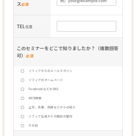
ス
必須
TEL
任意
このセミナーをどこで知りましたか？（複数回答
可）
必須
ソフィアからのメールマガジン
ソフィアのホームページ
FacebookなどのSNS
WEB検索
上司、先輩、同僚などからの紹介
ソフィア社員からの個別の案内
その他