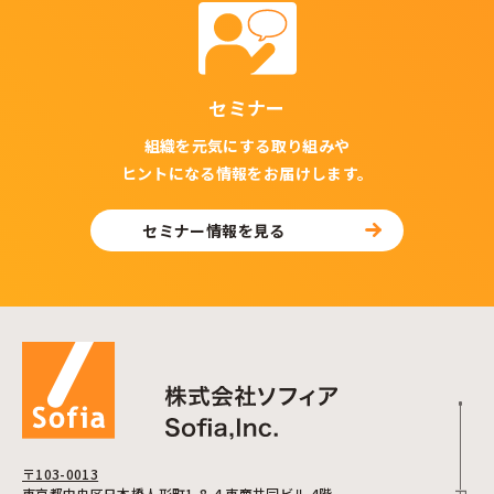
セミナー
組織を元気にする取り組みや
ヒントになる情報をお届けします。
セミナー情報を見る
〒103-0013
東京都中央区日本橋人形町1-8-4 東商共同ビル 4階