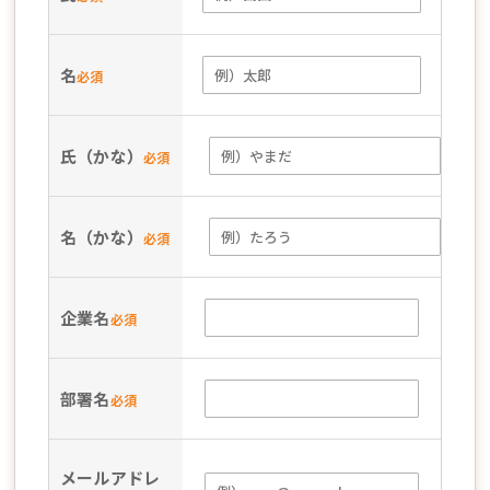
名
必須
氏（かな）
必須
名（かな）
必須
企業名
必須
部署名
必須
メールアドレ