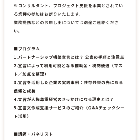
※コンサルタント、プロジェクト支援を事業とされてい
る業種の参加はお断りいたします。
業務提携などのお申し出については別途ご連絡くださ
い。
■プログラム
1.パートナーシップ構築宣言とは？ 公表の手順と注意点
2.宣言によって利用可能となる補助金・税制優遇（マス
ト／加点を整理）
3.宣言を活用した企業の実践事例：共存共栄の先にある
信頼と成長
4.宣言が人権尊重経営のきっかけになる理由とは？
5.宣言文作成支援サービスのご紹介（Q&Aチェックシー
ト活用）
■講師・パネリスト