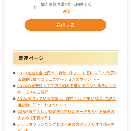
個人情報保護方針に同意する
必須
関連ページ
SDGs推進を全社員の「自分ゴト」にするには？ ～仕事と
価値観に響くコミュニケーションのポイント～
SDGsの必要性って？取り組みを進めるコンサルティング
サービスをご紹介
SDGsが抱えている問題点、課題とは 企業がSDGsに取り
組む前に知っておきたいこと
CSR意識向上と活動促進に向けたポータルサイト構築の
すすめ【事例あり】
シナリオプランニングとは？進め方やシナリオ作成のポ
イント