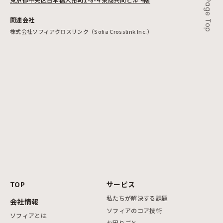
Page Top
関連会社
株式会社ソフィアクロスリンク（Sofia Crosslink Inc.）
TOP
サービス
私たちが解決する課題
会社情報
ソフィアのコア技術
ソフィアとは
お困りごと