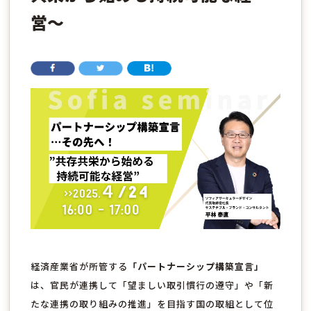
営〜
経済産業省が所管する
「パートナーシップ構築宣言」
は、官民が連携して「望ましい取引慣行の遵守」や「新
たな連携の取り組みの推進」を目指す国の取組として位