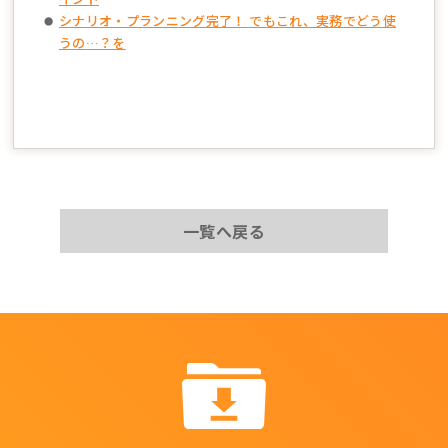
シナリオ・プランニング完了！ でもこれ、実務でどう使
うの…？を
一覧へ戻る