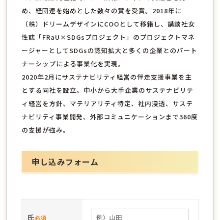
め、経団連を始めとした数々の賞を受賞。2018年に
（株）ドリームデザインにCOOとして移籍し、講談社女
性誌「FRaU×SDGsプロジェクト」のプロジェクトマネ
ージャーとしてSDGsの認知拡大と多くの企業とのパート
ナーシップによる事業化を実現。
2020年2月にサステナビリティ経営の伴走支援事業を主
とする同社を設立。中小から大手企業のサステナビリテ
ィ経営を方針、マテリアリティ特定、社内浸透、サステ
ナビリティ事業開発、外部コミュニケーションまで360度
の支援が強み。
申し込みフォーム
氏
必須