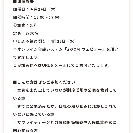
■開催概要
開催日：４月24日（木）
開催時間：16:00～17:00
参加費：無料
定員：各30名
申し込み締め切り：4月23日（水）
※オンライン会議システム「ZOOM ウェビナー」を用い
て実施します。
ご参加者様へはURLをメールにてご案内いたします。
■こんな方はぜひご参加ください
・宣言をまだ出していないが制度活用や公表を検討して
いる方
・すでに公表済みだが、自社の取り組みに活かしきれて
いないと感じている方
・サプライチェーンとの信頼関係構築や人権尊重経営に
関心がある方