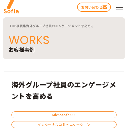
お問い合わせ
TOP
事例集
海外グループ社員のエンゲージメントを高める
WORKS
お客様事例
検索する
海外グループ社員のエンゲージメ
ントを高める
Microsoft365
インターナルコミュニケーション