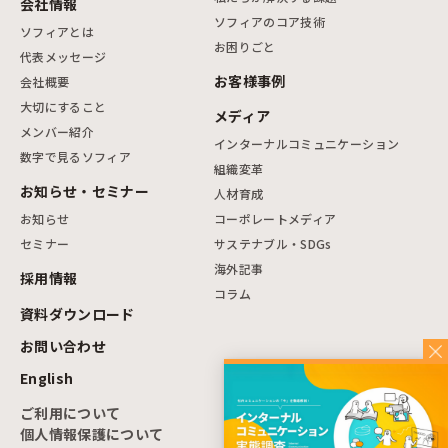
会社情報
ソフィアのコア技術
ソフィアとは
お困りごと
代表メッセージ
お客様事例
会社概要
大切にすること
メディア
メンバー紹介
インターナルコミュニケーション
数字で見るソフィア
組織変革
お知らせ・セミナー
人材育成
お知らせ
コーポレートメディア
セミナー
サステナブル・SDGs
海外記事
採用情報
コラム
資料ダウンロード
お問い合わせ
English
ご利用について
個人情報保護について