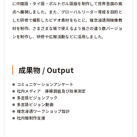
に中国語・タイ語・ポルトガル語版を制作して世界各国の拠
点へ展開しました。また、グローバルリーダー育成を目的と
した研修で撮影したビデオ素材をもとに、理念浸透用映像教
材を制作。さまざまな場で使えるよう長さの違う数バージョ
ンを制作し、研修や広報活動などに活用しました。
成果物 / Output
コミュニケーションアンケート
社内メディア 導線調査及び効果測定
多言語ビジョンブック
多言語ビジョン動画
理念浸透ワークショップ設計
社内報制作支援