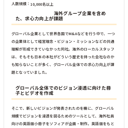
人数規模：
10,000名以上
海外グループ企業を含め
た、求心力向上が課題
グローバル企業として世界各国でM&Aなどを行う中で、一つ
の企業体として経営理念・ビジョン・ミッションなどの共通
理解が形成できていなかった同社。海外のローカルスタッフ
は、そもそも日本の本社がどういう歴史を持った会社なのか
も知らないことが多く、グローバル全体での求心力向上が課
題となっていました。
グローバル全体でのビジョン浸透に向けた冊
子とビデオを作成
そこで、新しいビジョンが発表されたのを機に、グローバル
規模でビジョンを浸透を図るためのツールとして、海外社員
向けの英語版小冊子をソフィアが企画・制作。英語版をもと