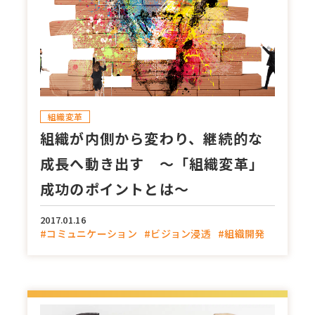
組織変革
組織が内側から変わり、継続的な
成長へ動き出す ～「組織変革」
成功のポイントとは～
2017.01.16
#コミュニケーション
#ビジョン浸透
#組織開発