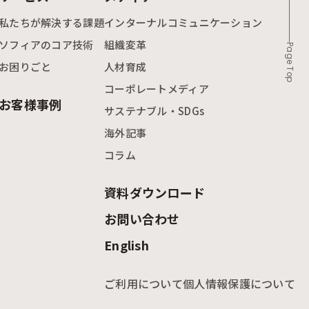
私たちが解決する課題
インターナルコミュニケーション
ソフィアのコア技術
組織変革
Page Top
お困りごと
人材育成
コーポレートメディア
お客様事例
サステナブル・SDGs
海外記事
コラム
資料ダウンロード
お問い合わせ
English
ご利用について
個人情報保護について