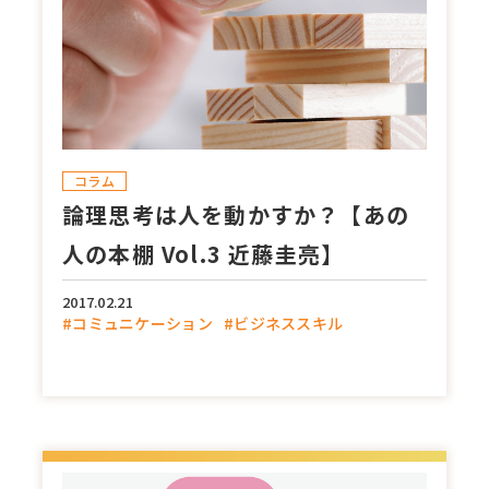
コラム
論理思考は人を動かすか？【あの
人の本棚 Vol.3 近藤圭亮】
2017.02.21
#コミュニケーション
#ビジネススキル