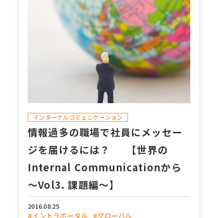
インターナルコミュニケーション
情報過多の職場で社員にメッセー
ジを届けるには？ 【世界の
Internal Communicationから
～Vol3. 課題編～】
2016.08.25
#イントラポータル
#グローバル