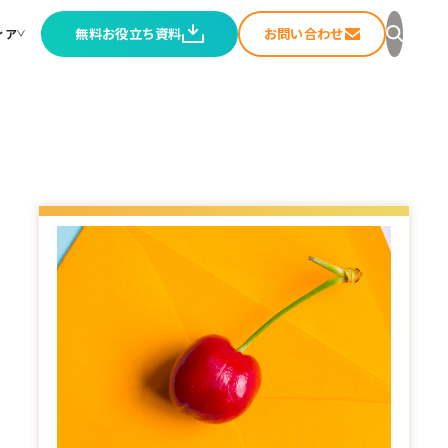
無料お役立ち資料
お問い合わせ
ィア
セージ
ること
ートメディア