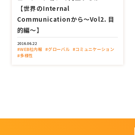
【世界のInternal
Communicationから～Vol2. 目
的編～】
2016.06.22
#WEB社内報
#グローバル
#コミュニケーション
#多様性