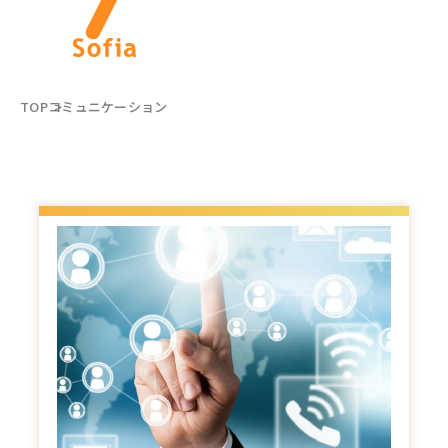
TOP
コミュニケーション
キーワードから探す
インターナルコミュニケー
ションを軸とした私たちの
株式会社ソフィアについて
サービスをご紹介します。
ご紹介します。
インターナルコミュニケーションに関連する記事をご紹介します。