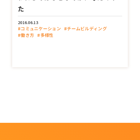
た
2016.06.13
#コミュニケーション
#チームビルディング
#働き方
#多様性