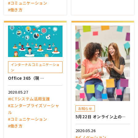
#コミュニケーション
#働き方
インターナルコミュニケーショ
ン
Office 365（現 …
2020.05.27
#ICTシステム活用支援
#エンタープライズソーシャ
お知らせ
ル
5月22日 オンライン上の…
#コミュニケーション
#働き方
2020.05.26
#イノベーション