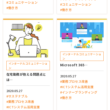
#コミュニケーション
#コミュニケーション
#働き方
#働き方
インターナルコミュニケーショ
ン
インターナルコミュニケーショ
Microsoft 365…
ン
在宅勤務が抱える問題点と
2020.05.27
は…
#業務プロセス改善
#ICTシステム活用支援
2020.05.27
#インナーブランディング
#サステナブル
#働き方
#業務プロセス改善
#ICTシステム活用支援