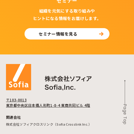
セミナー
組織を元気にする取り組みや
ヒントになる情報をお届けします。
セミナー情報を見る
〒103-0013
東京都中央区日本橋人形町1-8-4 東商共同ビル 4階
Page Top
関連会社
株式会社ソフィアクロスリンク（Sofia Crosslink Inc.）