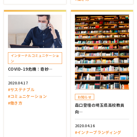
インターナルコミュニケーショ
ン
COVID-19危機：奇妙…
2020.04.17
#サステナブル
#コミュニケーション
お知らせ
#働き方
森口登壇の埼玉県高校教員
向…
2020.04.16
#インナーブランディング