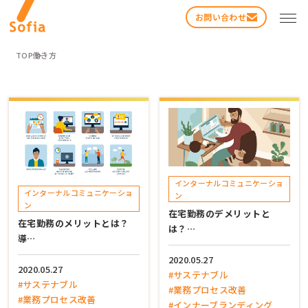
お問い合わせ
TOP
働き方
検索する
インターナルコミュニケーショ
インターナルコミュニケーショ
ン
ン
在宅勤務のデメリットと
在宅勤務のメリットとは？
は？…
導…
2020.05.27
2020.05.27
#サステナブル
#サステナブル
#業務プロセス改善
#業務プロセス改善
#インナーブランディング