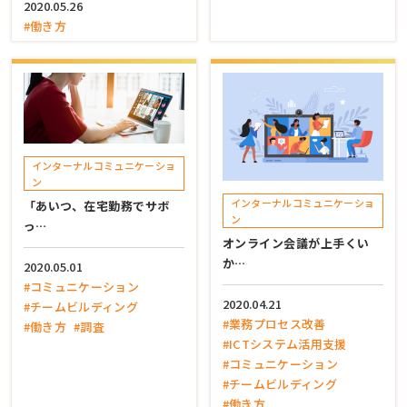
2020.05.26
#働き方
インターナルコミュニケーショ
ン
インターナルコミュニケーショ
「あいつ、在宅勤務でサボ
ン
っ…
オンライン会議が上手くい
か…
2020.05.01
#コミュニケーション
2020.04.21
#チームビルディング
#業務プロセス改善
#働き方
#調査
#ICTシステム活用支援
#コミュニケーション
#チームビルディング
#働き方