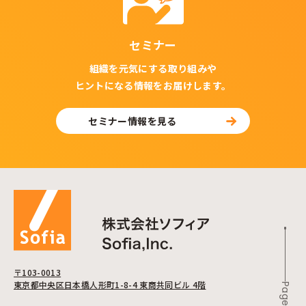
セミナー
組織を元気にする取り組みや
ヒントになる情報をお届けします。
セミナー情報を見る
〒103-0013
東京都中央区日本橋人形町1-8-4 東商共同ビル 4階
Page Top