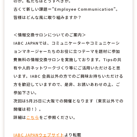
のか。私たちはどうすべきか。
古くて新しい課題＝”Employee Communication”。
皆様はどんな風に取り組みますか？
＜情報交換サロンについてのご案内＞
IABC JAPANでは、コミュニケーターやコミュニケーシ
ョンマネージャーたちのお役に立つテーマを題材に参加
費無料の情報交換サロンを実施しております。Tipsの共
有や人的ネットワークづくり等にご活用いただけると思
います。IABC 会員以外の方でのご興味お持ちいただける
方を歓迎していますので、是非、お誘いあわせの上、ご
参加下さい。
次回は5月25日に大阪での開催となります（東京以外での
開催は初！）。
詳細は
こちら
をご参照ください。
IABC JAPANウェブサイト
より転載