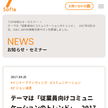
お問い合わせ
TOP
お知らせ・セミナー
テーマは「従業員向けコミュニケーションのトレンド」 2017年4月19
日、IABC JAPAN情報交換サロンを開催しました。
NEWS
お知らせ・セミナー
検索する
2017.04.25
#インナーブランディング
#コミュニケーション
#ビジョン浸透
テーマは「従業員向けコミュニ
ケーションのトレンド」 2017