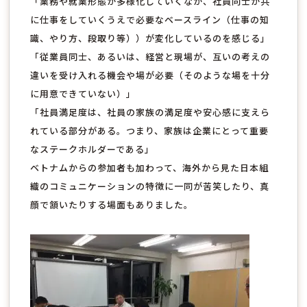
「業務や就業形態が多様化していくなか、社員同士が共
に仕事をしていくうえで必要なベースライン（仕事の知
識、やり方、段取り等））が変化しているのを感じる」
「従業員同士、あるいは、経営と現場が、互いの考えの
違いを受け入れる機会や場が必要（そのような場を十分
に用意できていない）」
「社員満足度は、社員の家族の満足度や安心感に支えら
れている部分がある。つまり、家族は企業にとって重要
なステークホルダーである」
ベトナムからの参加者も加わって、海外から見た日本組
織のコミュニケーションの特徴に一同が苦笑したり、真
顔で頷いたりする場面もありました。