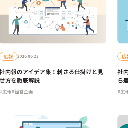
広報
広
2026.06.23
社内報のアイデア集！刺さる仕掛けと見
社
せ方を徹底解説
ら
#広報
#経営企画
#広