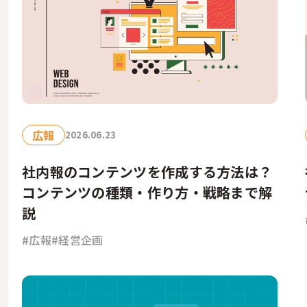
広報
2026.06.23
社内報のコンテンツを作成する方法は？
コンテンツの種類・作り方・戦略まで解
説
#広報
#経営企画