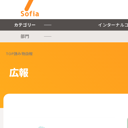
カテゴリー
インターナル
部門
キーワードから探す
TOP
読み物
広報
インターナルコミュニケー
ションを軸とした私たちの
株式会社ソフィアについて
広報
サービスをご紹介します。
ご紹介します。
インターナルコミュニケーションに関連する記事をご紹介します。