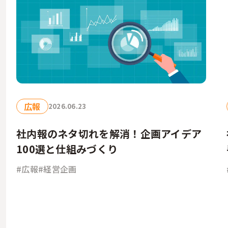
広報
2026.06.23
社内報のネタ切れを解消！企画アイデア
100選と仕組みづくり
#広報
#経営企画