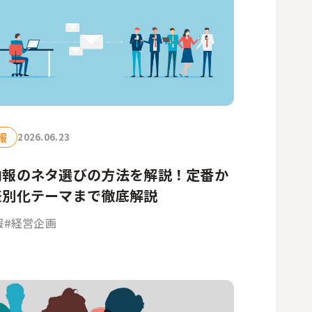
報
2026.06.23
内報のネタ選びの方法を解説！定番か
差別化テーマまで徹底解説
報
#経営企画