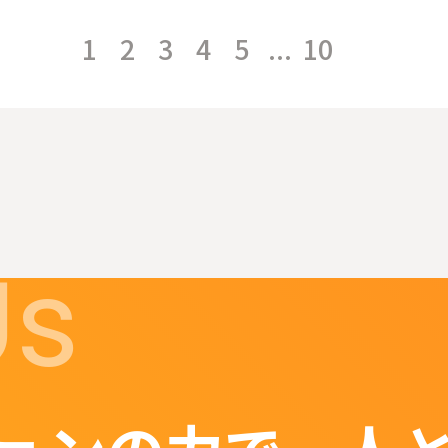
1
2
3
4
5
10
Us