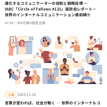
進化するコミュニケーターの役割と戦略目標 －
IABC「Circle of Fellows #121」座談会レポート－
世界のインターナルコミュニケーション最前線⑪
#CSR／IR
#広報
#経営企画
2025.12.18
広報
言葉が変われば、社会が動く ― 世界のインターナルコ