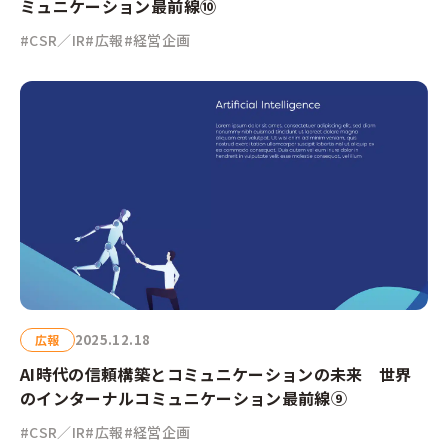
ミュニケーション最前線⑩
#CSR／IR
#広報
#経営企画
2025.12.18
広報
AI時代の信頼構築とコミュニケーションの未来 世界
のインターナルコミュニケーション最前線⑨
#CSR／IR
#広報
#経営企画