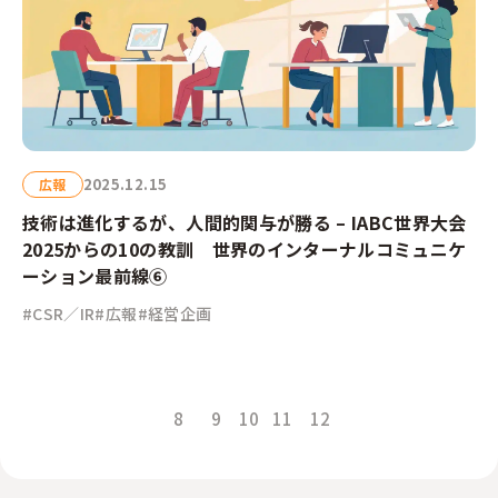
2025.12.15
広報
技術は進化するが、人間的関与が勝る – IABC世界大会
2025からの10の教訓 世界のインターナルコミュニケ
ーション最前線⑥
#CSR／IR
#広報
#経営企画
8
9
11
12
10