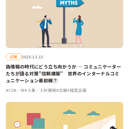
2025.12.15
広報
偽情報の時代にどう立ち向かうか — コミュニケーター
たちが語る対策”信頼構築” 世界のインターナルコミ
ュニケーション最前線⑦
#CSR／IR
#人事／人財開発
#広報
#経営企画