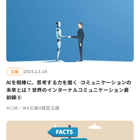
2025.12.16
広報
AIを相棒に、思考する力を磨く ―― コミュニケーションの
未来とは？世界のインターナルコミュニケーション最
前線⑧
#CSR／IR
#広報
#経営企画