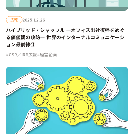
2025.12.26
広報
ハイブリッド・シャッフル ―オフィス出社復帰をめぐ
る価値観の攻防― 世界のインターナルコミュニケーシ
ョン最前線⑫
#CSR／IR
#広報
#経営企画