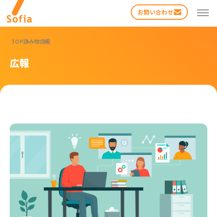
お問い合わせ
TOP
読み物
広報
広報
検索する