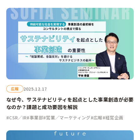
2025.12.17
広報
なぜ今、サステナビリティを起点とした事業創造が必要
なのか？課題と成功要因を解説
#CSR／IR
#事業部
#営業／マーケティング
#広報
#経営企画