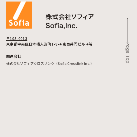
〒103-0013
東京都中央区日本橋人形町1-8-4 東商共同ビル 4階
Page Top
関連会社
株式会社ソフィアクロスリンク（Sofia Crosslink Inc.）