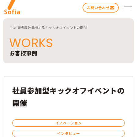
お問い合わせ
TOP
事例集
社員参加型キックオフイベントの開催
WORKS
お客様事例
検索する
社員参加型キックオフイベントの
開催
イノベーション
インタビュー