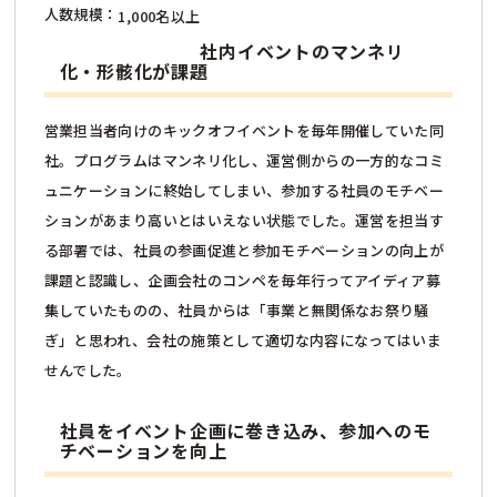
人数規模：
1,000名以上
社内イベントのマンネリ
化・形骸化が課題
営業担当者向けのキックオフイベントを毎年開催していた同
社。プログラムはマンネリ化し、運営側からの一方的なコミ
ュニケーションに終始してしまい、参加する社員のモチベー
ションがあまり高いとはいえない状態でした。運営を担当す
る部署では、社員の参画促進と参加モチベーションの向上が
課題と認識し、企画会社のコンペを毎年行ってアイディア募
集していたものの、社員からは「事業と無関係なお祭り騒
ぎ」と思われ、会社の施策として適切な内容になってはいま
せんでした。
社員をイベント企画に巻き込み、参加へのモ
チベーションを向上