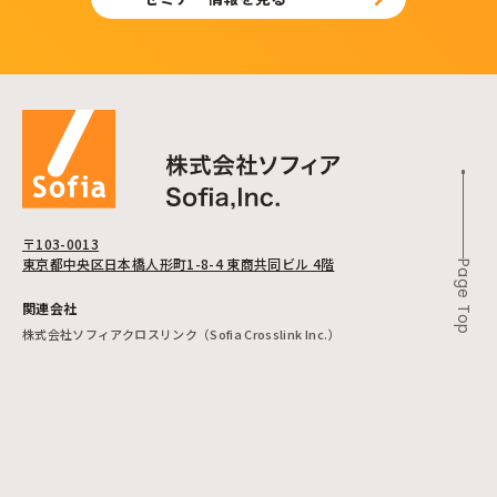
〒103-0013
東京都中央区日本橋人形町1-8-4 東商共同ビル 4階
Page Top
関連会社
株式会社ソフィアクロスリンク（Sofia Crosslink Inc.）