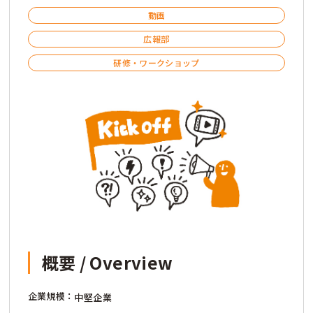
動画
広報部
研修・ワークショップ
概要 / Overview
企業規模：
中堅企業