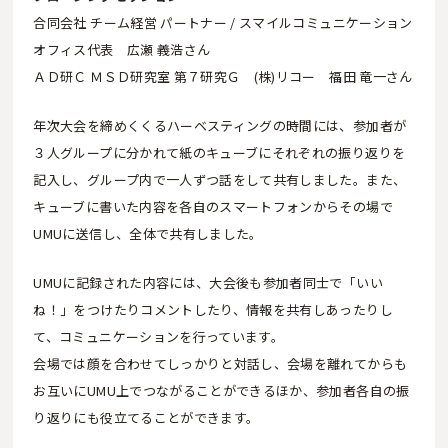
合同会社 チーム経営 パートナー / スマイルコミュニケーション
オフィス代表 広瀬 義浩さん
ＡＤ研Ｃ ＭＳＤ研究室 第７研究Ｇ (株)リコー 福田 竜一さん
年次大会を締めくくるハーベスティングの時間には、参加者が
３人グループに分かれて紙のキューブにそれぞれの振り返りを
記入し、グループ内で一人ずつ話をして共有しました。また、
キューブに書いた内容を各自のスマートフォンからその場で
UMUに送信し、全体で共有しました。
UMUに記録された内容には、大会後も参加者同士で「いい
ね！」をつけたりコメントしたり、情報を共有しあったりし
て、コミュニケーションを行っています。
会場では顔を合わせてしっかりと対話し、会場を離れてからも
お互いにUMU上でつながることができるほか、参加者各自の振
り返りにも役立てることができます。