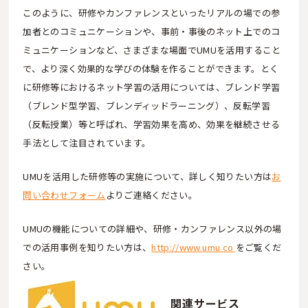
このように、研修やカンファレンスといったリアルの場での参
加者とのコミュニケーションや、事前・事後のネット上でのコ
ミュニケーションなど、さまざまな場面でUMUを活用すること
で、より深く効果的な学びの体験を作ることができます。とく
に研修等におけるネット学習の活用については、ブレンド学習
（ブレンド型学習、ブレンディッドラーニング）、反転学習
（反転授業）等と呼ばれ、学習効果を高め、効果を継続させる
手法として注目されています。
UMUを活用した研修等の実施について、詳しく知りたい方は
お
問い合わせフォーム
よりご連絡ください。
UMUの機能についての詳細や、研修・カンファレンス以外の場
での活用事例を知りたい方は、
http://www.umu.co
をご覧くだ
さい。
関連サービス