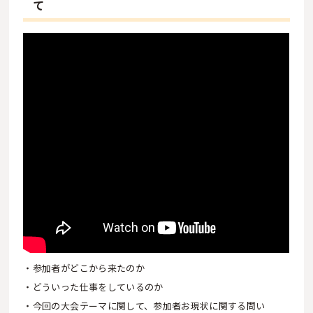
て
・参加者がどこから来たのか
・どういった仕事をしているのか
・今回の大会テーマに関して、参加者お現状に関する問い