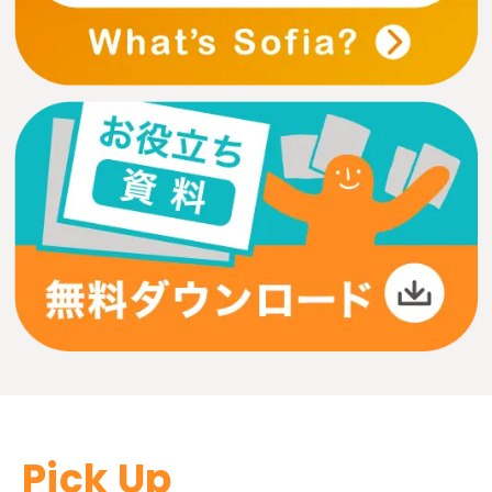
Pick Up