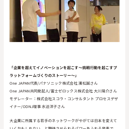
「企業を超えてイノベーションを起こす〜挑戦行動を起こすプ
ラットフォームづくりのストーリー〜」
One JAPAN代表/パナソニック株式会社 濱松誠さん
One JAPAN共同発起人/富士ゼロックス株式会社 大川陽介さん
モデレーター：株式会社スコラ・コンサルタント プロセスデザ
イナー/ODNJ理事 水迫洋子さん
大企業に所属する若手のネットワークがやがては日本を変えて
いくかもしれない、と期待させられるパワーあふれる発表で、