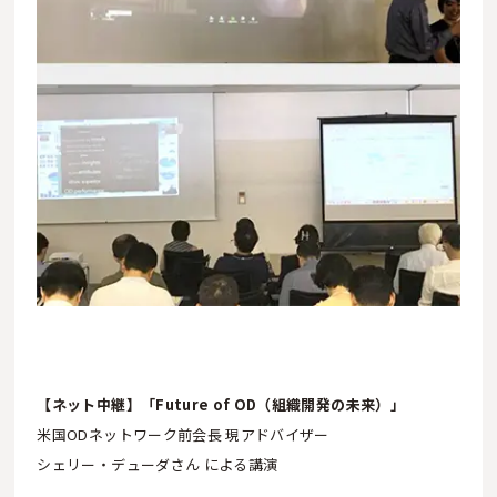
【ネット中継】「Future of OD（組織開発の未来）」
米国ODネットワーク前会長 現アドバイザー
シェリー・デューダさん による講演