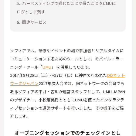
ハーベスティングで感じたことや得たことをUMUに
ログとして残す
関連サービス
ソフィアでは、研修やイベントの場で参加者とリアルタイムに
コミュニケーションするためのツールとして、モバイル・ラー
ニング・ツール「
UMU
」 を活用しています。
2017年8月26日（土）～27日（日）に神戸で行われた
ODネット
ワークジャパン
2017年次大会では、同ネットワークの会員でも
あるソフィアの平井・古川が運営スタッフとして、UMU JAPAN
のデザイナー、小松麻美氏とともにUMUを使ったインタラクテ
ィブセッションの運営サポートを行いました。その様子をご紹
介します。
オープニングセッションでのチェックインとし