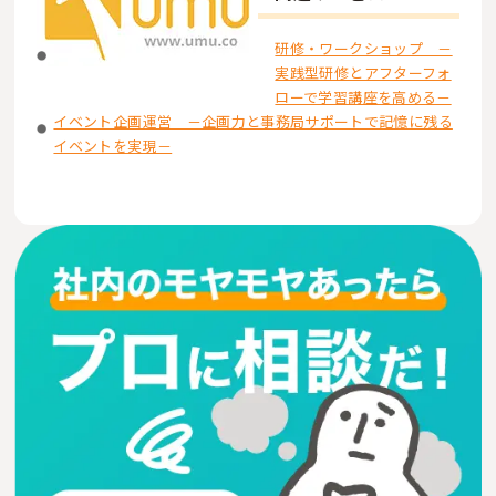
研修・ワークショップ －
実践型研修とアフターフォ
ローで学習講座を高める－
イベント企画運営 －企画力と事務局サポートで記憶に残る
イベントを実現－