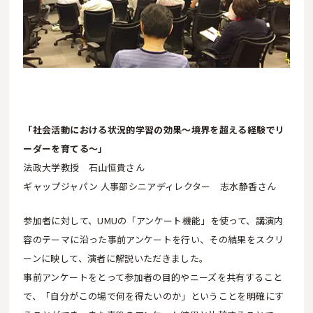
「社会活動における状況的学習の効果〜境界を超える経験でリ
ーダーを育てる〜」
法政大学教授 石山恒貴さん
ギャップジャパン 人事部シニアディレクター 志水静香さん
参加者に対して、UMUの「アンケート機能」を使って、講演内
容のテーマに沿った事前アンケートを行い、その結果をスクリ
ーンに映して、演者に解説いただきました。
事前アンケートをとって参加者の目的やニーズを共有すること
で、「自分がこの場で何を得たいのか」ということを明確にす