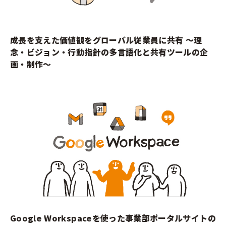
成長を支えた価値観をグローバル従業員に共有 ～理
念・ビジョン・行動指針の多言語化と共有ツールの企
画・制作～
Google Workspaceを使った事業部ポータルサイトの