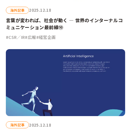
2025.12.18
海外記事
言葉が変われば、社会が動く ― 世界のインターナルコ
ミュニケーション最前線⑩
#CSR／IR
#広報
#経営企画
2025.12.18
海外記事