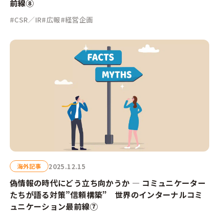
前線⑧
#CSR／IR
#広報
#経営企画
2025.12.15
海外記事
偽情報の時代にどう立ち向かうか — コミュニケーター
たちが語る対策”信頼構築” 世界のインターナルコミ
ュニケーション最前線⑦