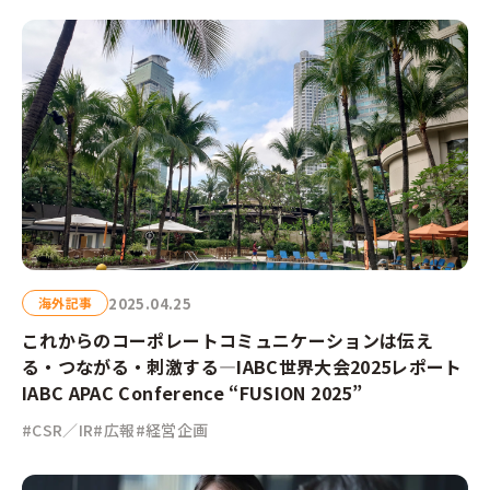
2025.04.25
海外記事
これからのコーポレートコミュニケーションは伝え
る・つながる・刺激する―IABC世界大会2025レポート
IABC APAC Conference “FUSION 2025”
#CSR／IR
#広報
#経営企画