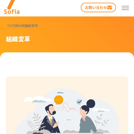
お問い合わせ
TOP
読み物
組織変革
組織変革
検索する