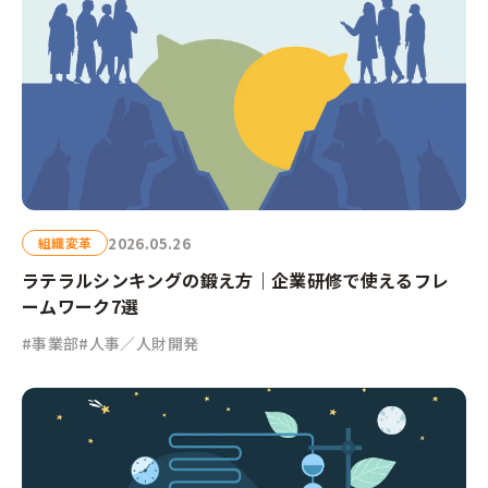
2026.05.26
組織変革
ラテラルシンキングの鍛え方｜企業研修で使えるフレ
ームワーク7選
#事業部
#人事／人財開発