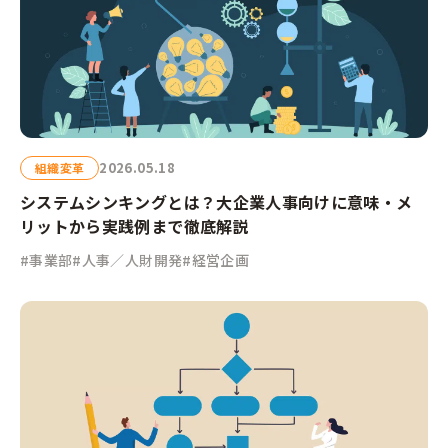
2026.05.18
組織変革
システムシンキングとは？大企業人事向けに意味・メ
リットから実践例まで徹底解説
#事業部
#人事／人財開発
#経営企画