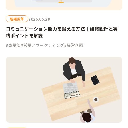
2026.05.28
組織変革
コミュニケーション能力を鍛える方法｜研修設計と実
践ポイントを解説
#事業部
#営業／マーケティング
#経営企画