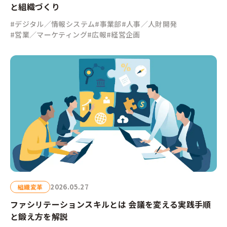
と組織づくり
#デジタル／情報システム
#事業部
#人事／人財開発
#営業／マーケティング
#広報
#経営企画
2026.05.27
組織変革
ファシリテーションスキルとは 会議を変える実践手順
と鍛え方を解説