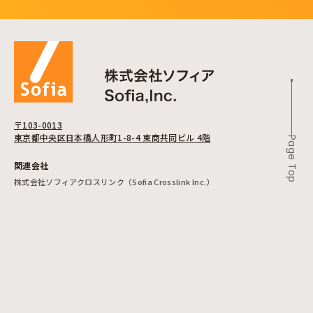
〒103-0013
東京都中央区日本橋人形町1-8-4 東商共同ビル 4階
Page Top
関連会社
株式会社ソフィアクロスリンク（Sofia Crosslink Inc.）