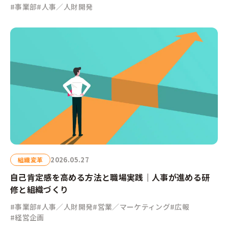
#事業部
#人事／人財開発
2026.05.27
組織変革
自己肯定感を高める方法と職場実践｜人事が進める研
修と組織づくり
#事業部
#人事／人財開発
#営業／マーケティング
#広報
#経営企画