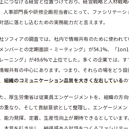
上につなげる経営と位置づけており、経営戦略と人材戦略
。人事部門長や研修企画担当者にとって、ファシリテーシ
対話に落とし込むための実務能力だと言えます。
社ソフィアの調査では、社内で情報共有のために使われて
メンバーとの定期面談・ミーティング」が54.1%、「1on1
レーニング」が49.6%で上位でした。多くの企業では、
情報共有の中心にあります。つまり、それらの場をどう設
、
組織のコミュニケーション品質を大きく左右している
の
た、厚生労働省は従業員エンゲージメントを、組織の方向
の重なり、そして貢献意欲として整理し、エンゲージメン
、能力発揮、定着、生産性向上が期待できるとしています
、本音を引き出し、納得感ある対話をつくるファシリテー