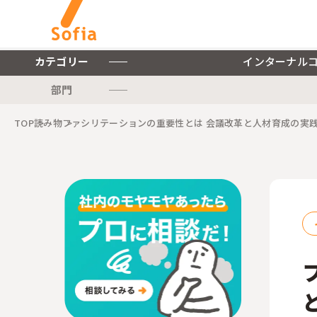
カテゴリー
インターナル
部門
キーワードから探す
TOP
読み物
ファシリテーションの重要性とは 会議改革と人材育成の実
インターナルコミュニケー
ションを軸とした私たちの
株式会社ソフィアについて
サービスをご紹介します。
ご紹介します。
インターナルコミュニケーションに関連する記事をご紹介します。