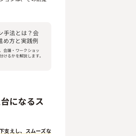
ン手法とは？会
進め方と実践例
、会議・ワークショッ
分けるかを解説します。
土台になるス
下支えし、スムーズな