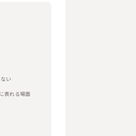
らない
に表れる場面