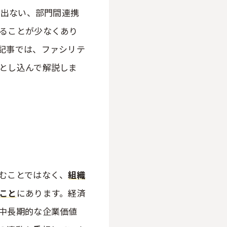
が出ない、部門間連携
ることが少なくあり
記事では、ファシリテ
とし込んで解説しま
むことではなく、
組織
こと
にあります。経済
中長期的な企業価値