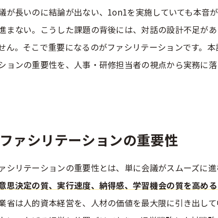
議が長いのに結論が出ない、1on1を実施していても本音
進まない。こうした課題の背後には、対話の設計不足があ
せん。そこで重要になるのがファシリテーションです。本
ションの重要性を、人事・研修担当者の視点から実務に落
。
ファシリテーションの重要性
ァシリテーションの重要性とは、単に会議がスムーズに進
意思決定の質、実行速度、納得感、学習機会の質を高める
業省は人的資本経営を、人材の価値を最大限に引き出して