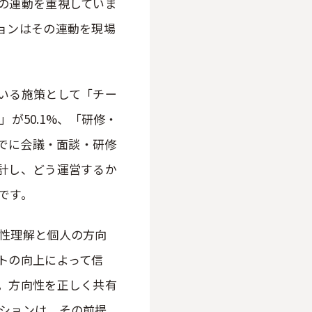
の連動を重視していま
ョンはその連動を現場
いる施策として「チー
」が50.1%、「研修・
すでに会議・面談・研修
計し、どう運営するか
です。
性理解と個人の方向
トの向上によって信
。方向性を正しく共有
ションは、その前提