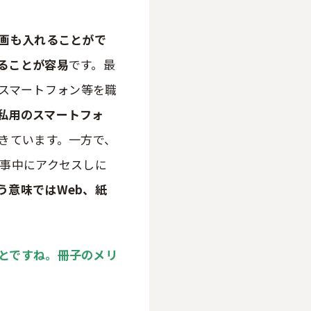
動画も入れることがで
ることが容易
です。最
所有のスマートフォン等を職
私用のスマートフォ
きています。一方で、
仕事中にアクセスしに
う意味ではWeb、紙
とですね。
冊子のメリ