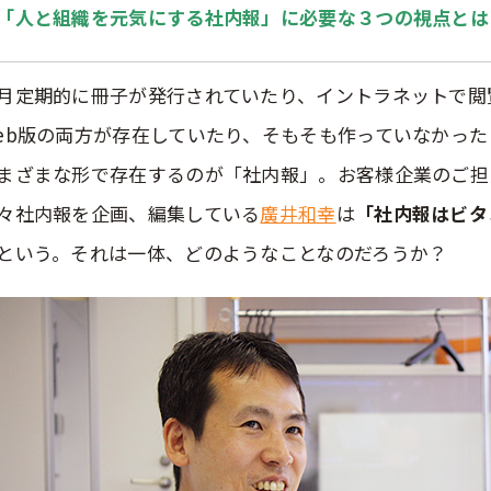
「人と組織を元気にする社内報」に必要な３つの視点とは
月定期的に冊子が発行されていたり、イントラネットで閲
eb版の両方が存在していたり、そもそも作っていなかっ
まざまな形で存在するのが「社内報」。お客様企業のご担
々社内報を企画、編集している
廣井和幸
は
「社内報はビタ
という。それは一体、どのようなことなのだろうか？