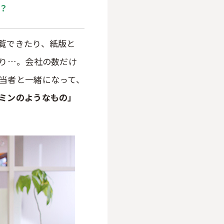
？
覧できたり、紙版と
たり…。会社の数だけ
当者と一緒になって、
ミンのようなもの」