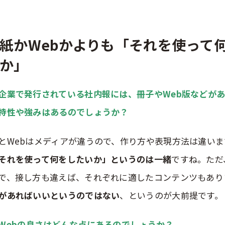
紙かWebかよりも「それを使って
か」
企業で発行されている社内報には、
冊子やWeb版
などが
特性や強み
はあるのでしょうか？
とWebはメディアが違うので、作り方や表現方法は違いま
それを使って何をしたいか」というのは一緒
ですね。ただ
で、接し方も違えば、それぞれに適したコンテンツもあり
があればいいというのではない
、というのが大前提です。
Webの良さ
はどんな点にあるのでしょうか？