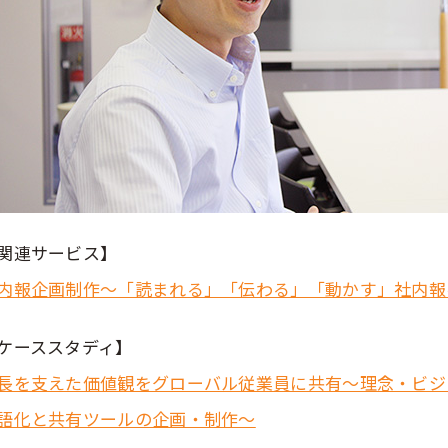
関連サービス】
内報企画制作～「読まれる」「伝わる」「動かす」社内報
ケーススタディ】
長を支えた価値観をグローバル従業員に共有～理念・ビジ
語化と共有ツールの企画・制作～