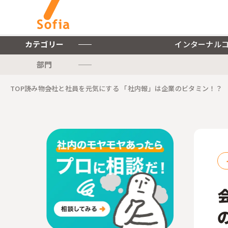
カテゴリー
インターナル
部門
キーワードから探す
TOP
読み物
会社と社員を元気にする 「社内報」は企業のビタミン！？
インターナルコミュニケー
ションを軸とした私たちの
株式会社ソフィアについて
サービスをご紹介します。
ご紹介します。
インターナルコミュニケーションに関連する記事をご紹介します。