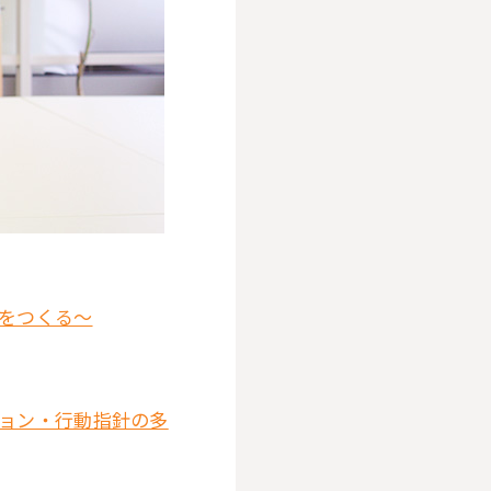
をつくる～
ョン・行動指針の多