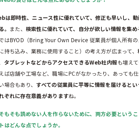
ebは即時性、ニュース性に優れていて、修正も早いし、
る。
また、
検索性に優れていて、自分が欲しい情報を集め
ではBYOD（Bring Your Own Device 従業員が個人
に持ち込み、業務に使用すること）の考え方が広まって、
、タブレットなどからアクセスできるWeb社内報
も増えて
えば店舗や工場など、職場にPCがなかったり、あっても
い場合もあり、
すべての従業員に平等に情報を届けるとい
れぞれに存在意義があります
ね。
そもそも読めない人を作らないために、両方必要というこ
ト
はどんな点でしょうか。