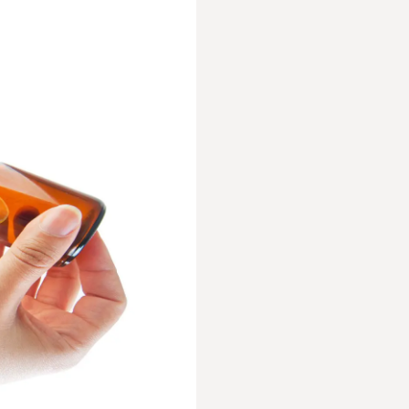
人事／人財開発
営業／マーケティング