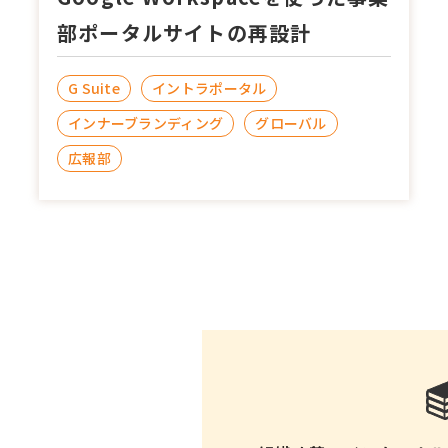
部ポータルサイトの再設計
G Suite
イントラポータル
インナーブランディング
グローバル
広報部