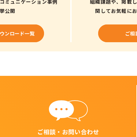
コミュニケーション事例
組織課題や、掲載
挙公開
関してお気軽に
ウンロード一覧
ご相
ご相談・お問い合わせ