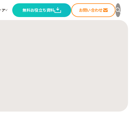
無料お役立ち資料
お問い合わせ
ィア
セージ
ること
ートメディア