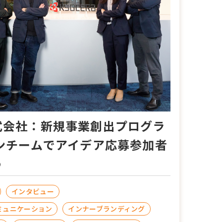
式会社：新規事業創出プログラ
ワンチームでアイデア応募参加者
う
インタビュー
ミュニケーション
インナーブランディング