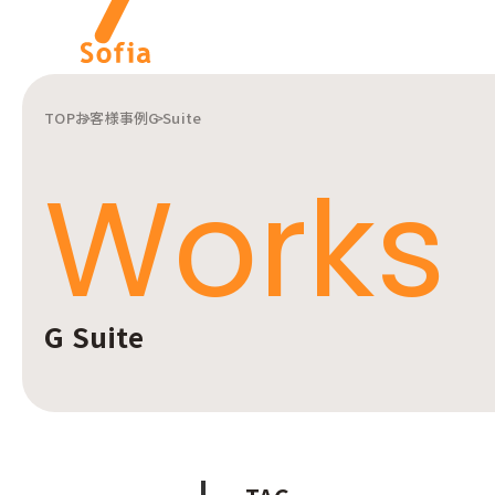
TOP
お客様事例
G Suite
キーワードから探す
Works
インターナルコミュニケー
ションを軸とした私たちの
株式会社ソフィアについて
サービスをご紹介します。
ご紹介します。
G Suite
インターナルコミュニケーションに関連する記事をご紹介します。