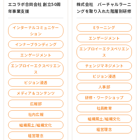
エコラボ合同会社 創立50周
株式会社 バーチャルラーニ
年事業支援
ングを取り入れた階層別研修
インターナルコミュニケー
Eラーニング
ション
エンゲージメント
インナーブランディング
エンプロイーエクスペリエン
エンゲージメント
ス
エンプロイーエクスペリエン
チェンジマネジメント
ス
ビジョン浸透
ビジョン浸透
人事部
メディア＆コンテンツ
研修・ワークショップ
広報部
社員教育
社内広報
組織風土/組織文化
組織風土/組織文化
経営理念
経営理念