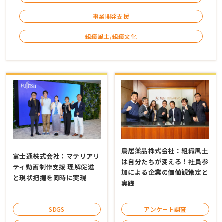
事業開発支援
組織風土/組織文化
鳥居薬品株式会社：組織風土
富士通株式会社：マテリアリ
は自分たちが変える！社員参
ティ動画制作支援 理解促進
加による企業の価値観策定と
と現状把握を同時に実現
実践
アンケート調査
SDGS