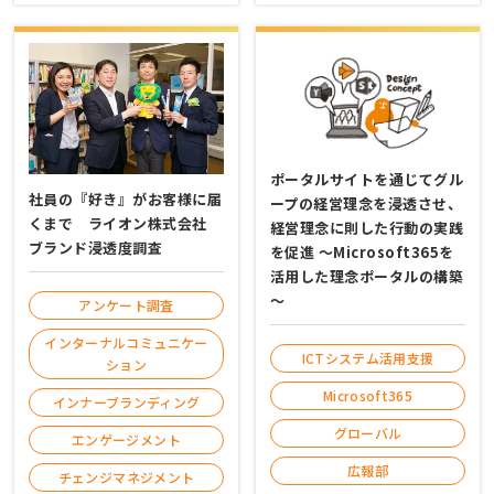
ポータルサイトを通じてグル
社員の『好き』がお客様に届
ープの経営理念を浸透させ、
くまで ライオン株式会社
経営理念に則した行動の実践
ブランド浸透度調査
を促進 ～Microsoft365を
活用した理念ポータルの構築
～
アンケート調査
インターナルコミュニケー
ICTシステム活用支援
ション
Microsoft365
インナーブランディング
グローバル
エンゲージメント
広報部
チェンジマネジメント