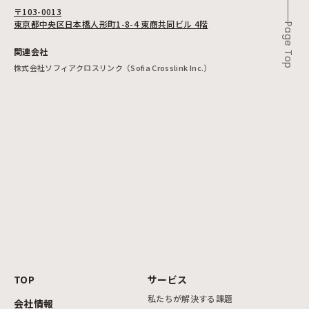
〒103-0013
東京都中央区日本橋人形町1-8-4 東商共同ビル 4階
Page Top
関連会社
株式会社ソフィアクロスリンク（Sofia Crosslink Inc.）
TOP
サービス
私たちが解決する課題
会社情報