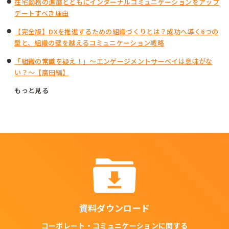
在宅勤務の進展とともにインターナルコミュニケーションをアップ
デートすべき理由
【完全版】DXを推進するための組織づくりとは？成功へ導く6つの
型と、組織の壁を越えるコミュニケーション戦略
「組織の常識を疑え！」～エンゲージメントサーベイは意味がな
い？～【廣田編】
もっと見る
資料ダウンロード
コーポレート・コミュニケーションに関する