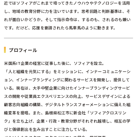
近ではソフィアがこれまで培ってきたノウハウやテクノロジーを活用
し、地域の教育分野に力を注いでいます。思考回路と判断基準は、そ
れが面白いかどうか。そして指示命令は、するのも、されるのも嫌い
です。だけど、応援を要請されたら馬車馬のように動きます。
プロフィール
米国系IT企業の経営に従事した後に、ソフィアを設立。
「人と組織を元気にする」をミッションに、インナーコミュニケーシ
ョン、インナーブランディングに関わるサービスを開発し、提供して
いる。現在は、大手中堅企業に向けたインナーブランディングサービ
スの開発や従業員エクスペリエンスの向上、サービスデザインによる
顧客志向組織の構築、デジタルトランスフォーメーションに備えた組
織変革を提唱。また、島根県松江市に新会社「ソフィアクロスリン
ク」を立ち上げ、企業・行政・教育分野がそれぞれ越境し、相互の学
びと価値創出を生み出すことに注力している。