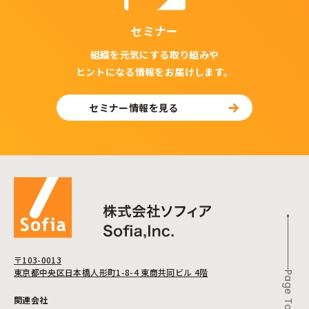
セミナー
組織を元気にする取り組みや
ヒントになる情報をお届けします。
セミナー情報を見る
〒103-0013
東京都中央区日本橋人形町1-8-4 東商共同ビル 4階
Page Top
関連会社