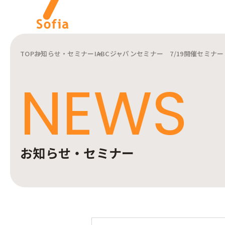
TOP
お知らせ・セミナー
IABCジャパンセミナー 7/19開催セミナー「W
キーワードから探す
NEWS
インターナルコミュニケー
ションを軸とした私たちの
株式会社ソフィアについて
サービスをご紹介します。
ご紹介します。
お知らせ・セミナー
インターナルコミュニケーションに関連する記事をご紹介します。