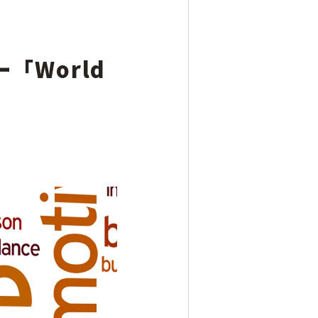
人事／人財開発
「World
営業／マーケティング