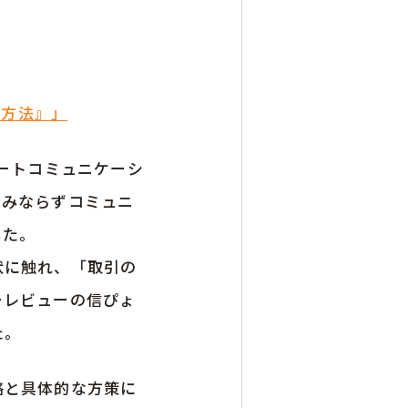
の方法』」
レートコミュニケーシ
のみならずコミュニ
した。
状に触れ、「取引の
ーレビューの信ぴょ
た。
略と具体的な方策に