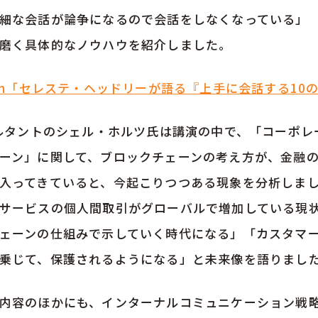
細な会話が論争になるので会話をしなくなっている」
磨く具体的なノウハウを紹介しました。
com「セレステ・ヘッドリーが語る『上手に会話する10
サルタントのシェル・ホルツ氏は講演の中で、「コーポ
ーン」に関して、ブロックチェーンの考え方が、金融
入ってきていると、今起こりつつある現象を分析しま
サービスの個人間取引がグローバルで増加している現
ェーンの仕組みで示していく時代になる」「カスタマ
乗じて、保護されるようになる」と未来像を語りまし
内容のほかにも、インターナルコミュニケーション戦