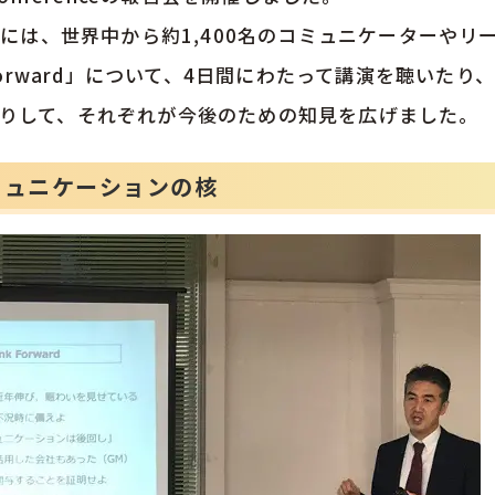
renceには、世界中から約1,400名のコミュニケーターや
 Forward」について、4日間にわたって講演を聴いた
りして、それぞれが今後のための知見を広げました。
ミュニケーションの核