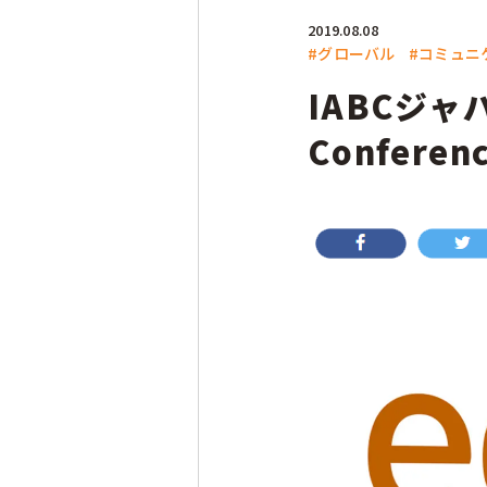
2019.08.08
#グローバル
#コミュニ
IABCジャ
Confer