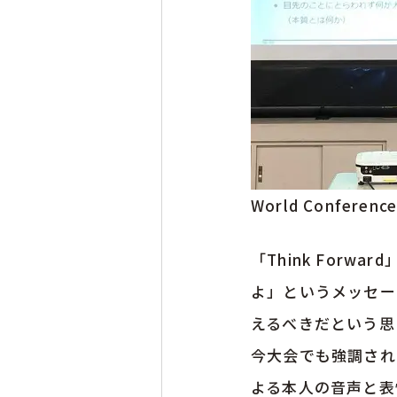
World Confe
「Think For
よ」というメッセー
えるべきだという思
今大会でも強調されたの
よる本人の音声と表