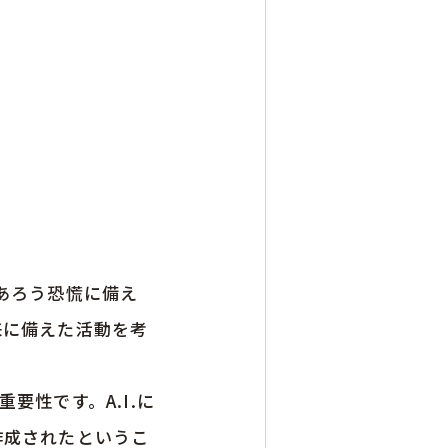
であろう恐慌に備え
来に備えた活動を考
の重要性です。A.I.に
作成されたというこ