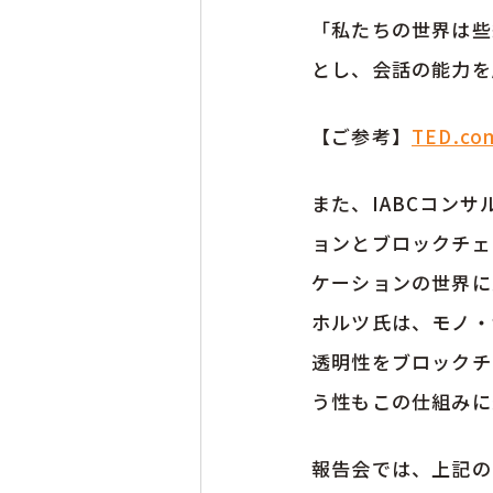
「私たちの世界は些
とし、会話の能力を
【ご参考】
TED.
また、IABCコン
ョンとブロックチェ
ケーションの世界に
ホルツ氏は、モノ・
透明性をブロックチ
う性もこの仕組みに
報告会では、上記の