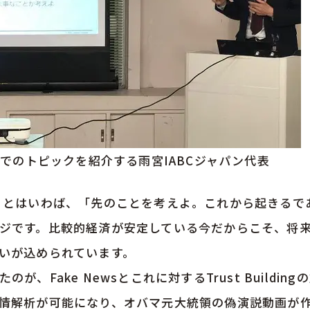
renceでのトピックを紹介する雨宮IABCジャパン代表
ward」とはいわば、「先のことを考えよ。これから起きる
ジです。比較的経済が安定している今だからこそ、将
いが込められています。
が、Fake Newsとこれに対するTrust Building
情解析が可能になり、オバマ元大統領の偽演説動画が