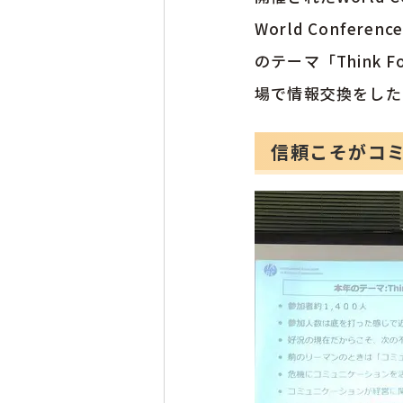
World Confe
のテーマ「Think
場で情報交換をした
信頼こそがコ