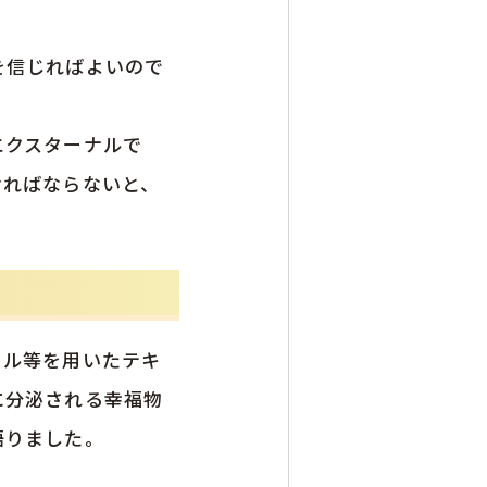
を信じればよいので
エクスターナルで
ければならないと、
ール等を用いたテキ
に分泌される幸福物
語りました。