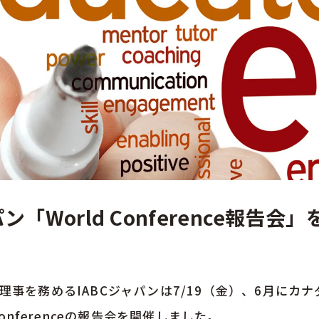
パン「World Conference報告
理事を務めるIABCジャパンは7/19（金）、6月にカ
Conferenceの報告会を開催しました。