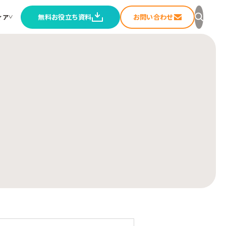
無料お役立ち資料
お問い合わせ
ィア
セージ
ること
ートメディア