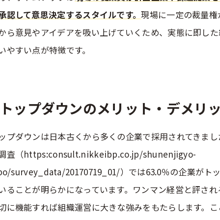
承認して意思決定するスタイルです。
現場に一定の裁量権
から意見やアイデアを吸い上げていくため、実態に即した
いやすい点が特徴です。
トップダウンのメリット・デメリ
ップダウンは日本古くから多くの企業で採用されてきました
査（https:consult.nikkeibp.co.jp/shunenjigyo-
abo/survey_data/20170719_01/）では63.0％の
いることが明らかになっています。ワンマン経営と評され
切に機能すれば組織運営に大きな強みをもたらします。こ