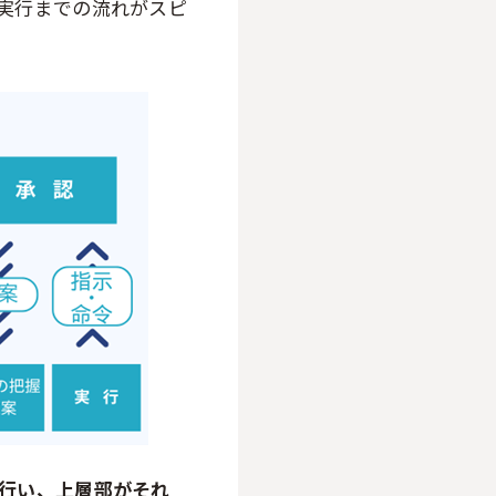
実行までの流れがスピ
行い、上層部がそれ