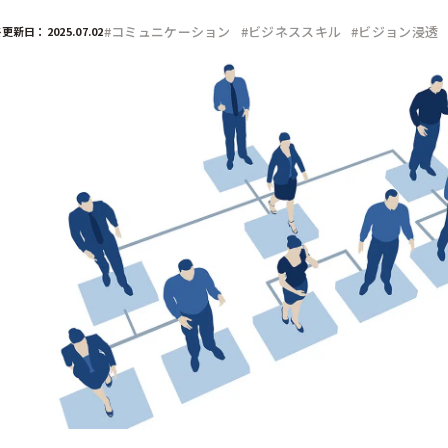
部門
#コミュニケーション
#ビジネススキル
#ビジョン浸透
更新日：2025.07.02
広報
経営企画
デジタル／情報システム
事業部
CSR／IR