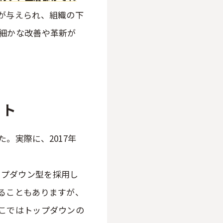
が与えられ、組織の下
細かな改善や革新が
ット
。実際に、2017年
企業がトップダウン型を採用し
ることもありますが、
こではトップダウンの