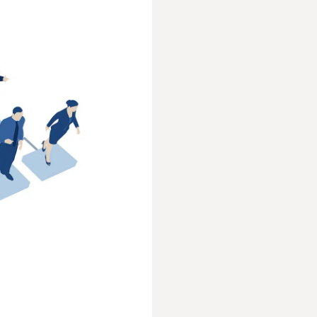
人事／人財開発
営業／マーケティング