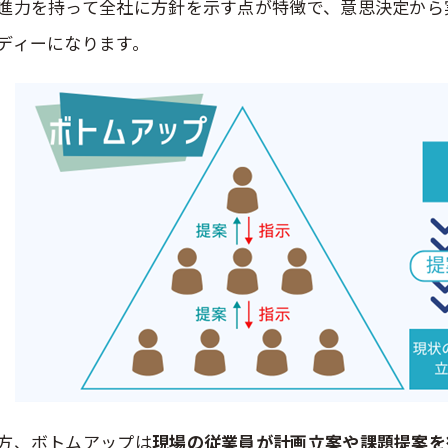
進力を持って全社に方針を示す点が特徴で、意思決定から
ディーになります。
方、ボトムアップは
現場の従業員が計画立案や課題提案を