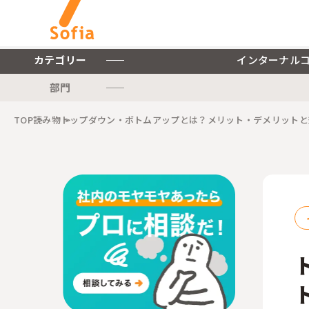
カテゴリー
インターナル
部門
キーワードから探す
TOP
読み物
トップダウン・ボトムアップとは？メリット・デメリットと
インターナルコミュニケー
ションを軸とした私たちの
株式会社ソフィアについて
サービスをご紹介します。
ご紹介します。
インターナルコミュニケーションに関連する記事をご紹介します。