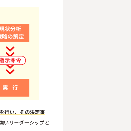
を行い、その決定事
強いリーダーシップと