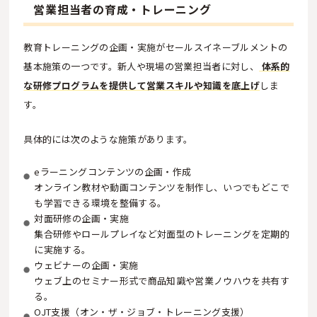
営業担当者の育成・トレーニング
教育トレーニングの企画・実施がセールスイネーブルメントの
基本施策の一つです。新人や現場の営業担当者に対し、
体系的
な研修プログラムを提供して営業スキルや知識を底上げ
しま
す。
具体的には次のような施策があります。
eラーニングコンテンツの企画・作成
オンライン教材や動画コンテンツを制作し、いつでもどこで
も学習できる環境を整備する。
対面研修の企画・実施
集合研修やロールプレイなど対面型のトレーニングを定期的
に実施する。
ウェビナーの企画・実施
ウェブ上のセミナー形式で商品知識や営業ノウハウを共有す
る。
OJT支援（オン・ザ・ジョブ・トレーニング支援）