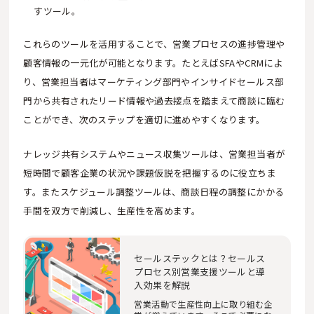
すツール。
これらのツールを活用することで、営業プロセスの進捗管理や
顧客情報の一元化が可能となります。たとえばSFAやCRMによ
り、営業担当者はマーケティング部門やインサイドセールス部
門から共有されたリード情報や過去接点を踏まえて商談に臨む
ことができ、次のステップを適切に進めやすくなります。
ナレッジ共有システムやニュース収集ツールは、営業担当者が
短時間で顧客企業の状況や課題仮説を把握するのに役立ちま
す。またスケジュール調整ツールは、商談日程の調整にかかる
手間を双方で削減し、生産性を高めます。
セールステックとは？セールス
プロセス別営業支援ツールと導
入効果を解説
営業活動で生産性向上に取り組む企