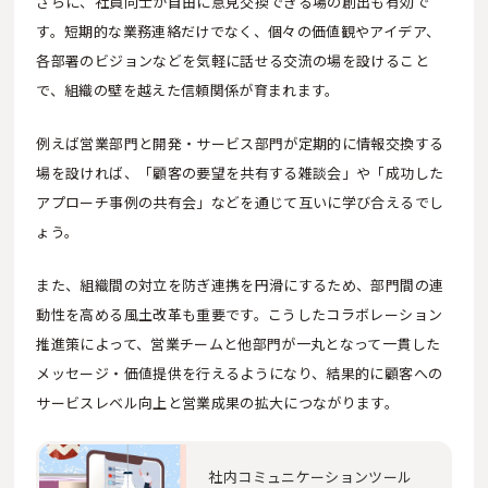
さらに、社員同士が自由に意見交換できる場の創出も有効で
す。短期的な業務連絡だけでなく、個々の価値観やアイデア、
各部署のビジョンなどを気軽に話せる交流の場を設けること
で、組織の壁を越えた信頼関係が育まれます。
例えば営業部門と開発・サービス部門が定期的に情報交換する
場を設ければ、「顧客の要望を共有する雑談会」や「成功した
アプローチ事例の共有会」などを通じて互いに学び合えるでし
ょう。
また、組織間の対立を防ぎ連携を円滑にするため、部門間の連
動性を高める風土改革も重要です。こうしたコラボレーション
推進策によって、営業チームと他部門が一丸となって一貫した
メッセージ・価値提供を行えるようになり、結果的に顧客への
サービスレベル向上と営業成果の拡大につながります。
社内コミュニケーションツール