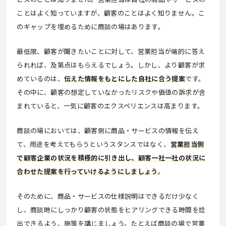
ことはよく知っていますが、顧客のことはよく知りません。こ
のギャップを埋めるために商談の場はあります。
最低限、顧客が聞きたいことに対して、営業担当が端的に答え
られれば、及第点はもらえるでしょう。しかし、より顧客が求
めているのは、
伝えた情報をもとにした自社に合う提案
です。
その中に、顧客の想定していなかったリスクや価値の訴求が含
まれていると、一気に顧客のエクスペリエンスは高まります。
商談の場においては、顧客側に商品・サービスの情報を伝え
て、用途を考えてもらうというスタンスではなく、
営業担当側
で顧客企業の状況を積極的に引き出し、顧客一社一社の状況に
合わせた提案を行っていけるようにしましょう
。
そのために、商品・サービスの仕様説明はできるだけ少なく
し、商談時にしっかり顧客の状態をヒアリングできる時間を捻
出できるよう、施策を講じましょう。たとえば商談の場で営業