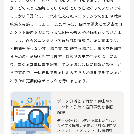
か、どのように深堀していくのかという自社なりのノウハウを
しっかり言語化し、それを伝える社内コンテンツの配信や教育
施策を実施しましょう。 また同時に、個々の顧客との過去のコ
ンタクト履歴を参照できる仕組みの導入や整備も行っていきま
しょう。過去のコンタクトで得られた情報は非常に貴重です。
公開情報が少ない非上場企業に対峙する場合は、顧客を理解す
るための生命線とも言えます。顧客側の支店住所や窓口によ
り、異なる営業担当を配置している場合は特に情報が散逸しが
ちですので、一括管理できる仕組みの導入と運用できているか
どうかの定期的なチェックを行いましょう。
データ分析とは何か？意味やメ
リット・手法・活用事例を徹底
解説
データ分析とは何かを基本からわか
りやすく解説。必要とされる理由や
メリット・デメリット、代表的な12