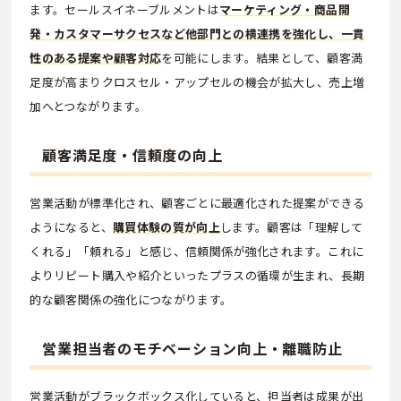
ます。セールスイネーブルメントは
マーケティング・商品開
発・カスタマーサクセスなど他部門との横連携を強化し、一貫
性のある提案や顧客対応
を可能にします。結果として、顧客満
足度が高まりクロスセル・アップセルの機会が拡大し、売上増
加へとつながります。
顧客満足度・信頼度の向上
営業活動が標準化され、顧客ごとに最適化された提案ができる
ようになると、
購買体験の質が向上
します。顧客は「理解して
くれる」「頼れる」と感じ、信頼関係が強化されます。これに
よりリピート購入や紹介といったプラスの循環が生まれ、長期
的な顧客関係の強化につながります。
営業担当者のモチベーション向上・離職防止
営業活動がブラックボックス化していると、担当者は成果が出