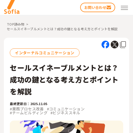
お問い合わせ
TOP
読み物
セールスイネーブルメントとは？成功の鍵となる考え方とポイントを解説
インターナルコミュニケーション
セールスイネーブルメントとは？
検索する
成功の鍵となる考え方とポイント
を解説
最終更新日：2025.11.05
#業務プロセス改善
#コミュニケーション
#チームビルディング
#ビジネススキル