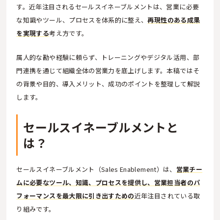
す。近年注目されるセールスイネーブルメントは、営業に必要
な知識やツール、プロセスを体系的に整え、
再現性のある成果
を実現する
考え方です。
属人的な勘や経験に頼らず、トレーニングやデジタル活用、部
門連携を通じて組織全体の営業力を底上げします。本稿ではそ
の背景や目的、導入メリット、成功のポイントを整理して解説
します。
セールスイネーブルメントと
は？
セールスイネーブルメント（Sales Enablement）は、
営業チー
ムに必要なツール、知識、プロセスを提供し、営業担当者のパ
フォーマンスを最大限に引き出すための
近年注目されている取
り組みです。