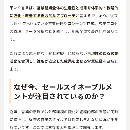
平たく言えば、
営業組織全体の生産性と成果を体系的・戦略的
に強化・改善する総合的なアプローチ
と言えるでしょう。従来
は個別に行われていた営業研修やコンテンツ作成、営業プロセ
ス管理、データ分析などを統合し、組織全体で最適化を図りま
す。
これにより属人的な「勘と経験」に頼らない
再現性のある営業
活動を実現し、誰もが安定した成果を出せる営業組織
を目指し
ます。
なぜ今、セールスイネーブルメ
ントが注目されているのか？
近年、営業の現場では外部環境の変化と組織内部の課題が同時
に進行し、従来の営業スタイルでは対応しきれない状況が生ま
れています。ここでは主な要因を整理して解説します。