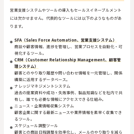
営業支援システムやツールの導入もセールスイネーブルメント
には欠かせません。代表的なツールには以下のようなものがあ
ります。
SFA（Sales Force Automation、営業支援システム）
商談や顧客情報、進捗を管理し、営業プロセスを自動化・可
視化するツール。
CRM（Customer Relationship Management、顧客管
理システム）
顧客とのやり取り履歴や問い合わせ情報を一元管理し、関係
構築に活用するデータベース。
ナレッジマネジメントシステム
過去の提案資料や成功・失敗事例、製品知識などを社内で共
有し、誰でも必要な情報にアクセスできる仕組み。
ニュース・企業情報収集システム
顧客企業に関する最新ニュースや業界情報を素早く収集でき
るツール。
スケジュール調整ツール
顧客との商談日程調整を効率化し、メールのやり取りを減ら