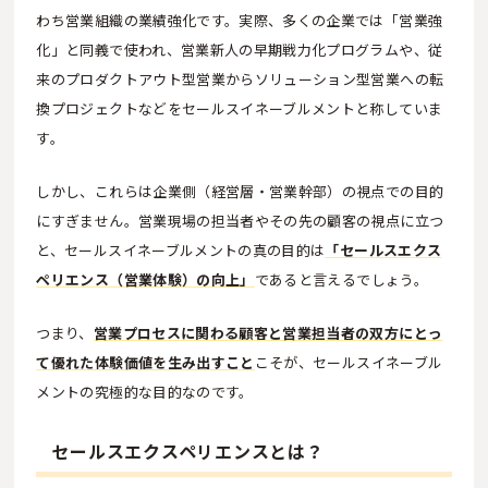
わち営業組織の業績強化です。実際、多くの企業では「営業強
化」と同義で使われ、営業新人の早期戦力化プログラムや、従
来のプロダクトアウト型営業からソリューション型営業への転
換プロジェクトなどをセールスイネーブルメントと称していま
す。
しかし、これらは企業側（経営層・営業幹部）の視点での目的
にすぎません。営業現場の担当者やその先の顧客の視点に立つ
と、セールスイネーブルメントの真の目的は
「セールスエクス
ペリエンス（営業体験）の向上」
であると言えるでしょう。
つまり、
営業プロセスに関わる顧客と営業担当者の双方にとっ
て優れた体験価値を生み出すこと
こそが、セールスイネーブル
メントの究極的な目的なのです。
セールスエクスペリエンスとは？