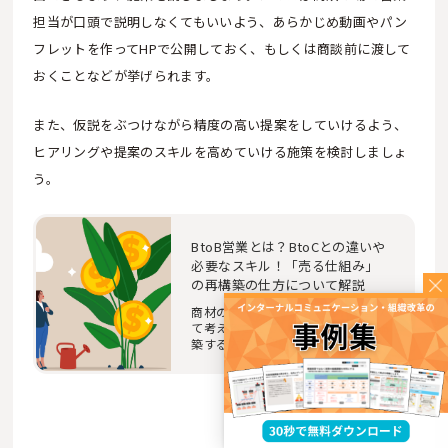
担当が口頭で説明しなくてもいいよう、あらかじめ動画やパン
フレットを作ってHPで公開しておく、もしくは商談前に渡して
おくことなどが挙げられます。
また、仮説をぶつけながら精度の高い提案をしていけるよう、
ヒアリングや提案のスキルを高めていける施策を検討しましょ
う。
BtoB営業とは？BtoCとの違いや
必要なスキル！「売る仕組み」
の再構築の仕方について解説
商材のライフサイクルに焦点を当て
て考えることで、売る仕組みを再構
築する方法を解説します。BtoBの
営業活動で「売…