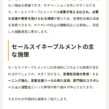
ない理由を把握できず、モチベーションを失いやすくなりま
す。セールスイネーブルメントでは
成果が見える化され、必要
な支援や教育を受けられる環境
が整うため、営業担当者は成長
を実感できます。やりがいの向上は離職防止にも直結し、安定
した組織運営に寄与します。
セールスイネーブルメントの主
な施策
セールスイネーブルメントには具体的にどのような施策が含ま
れるのでしょうか。大きく分けると、
営業担当者の育成・トレ
ーニング強化、営業支援ツールの導入活用、部門間のコラボレ
ーション活性化
といった領域の取り組みが中心となります。
それぞれの代表的な施策をご紹介します。