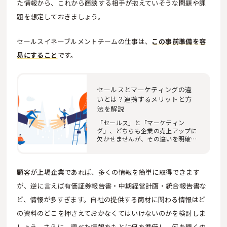
た情報から、これから商談する相手が抱えていそうな問題や課
題を想定しておきましょう。
セールスイネーブルメントチームの仕事は、
この事前準備を容
易にすること
です。
セールスとマーケティングの違
いとは？連携するメリットと方
法を解説
「セールス」と「マーケティン
グ」、どちらも企業の売上アップに
欠かせませんが、その違いを明確に
説明することはで…
顧客が上場企業であれば、多くの情報を簡単に取得できます
が、逆に言えば有価証券報告書・中期経営計画・統合報告書な
ど、情報が多すぎます。自社の提供する商材に関わる情報はど
の資料のどこを押さえておかなくてはいけないのかを検討しま
しょう。さらに、調べた情報をもとに何を準備し、何を聞くの