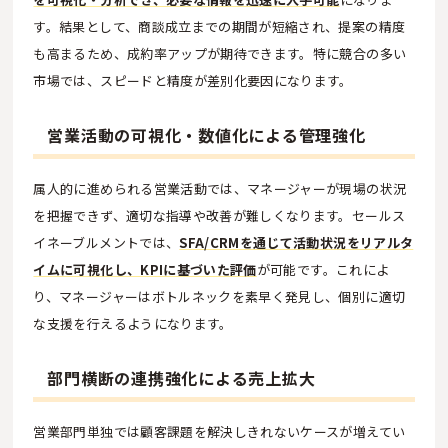
す。結果として、商談成立までの期間が短縮され、提案の精度
も高まるため、成約率アップが期待できます。特に競合の多い
市場では、スピードと精度が差別化要因になります。
営業活動の可視化・数値化による管理強化
属人的に進められる営業活動では、マネージャーが現場の状況
を把握できず、適切な指導や改善が難しくなります。セールス
イネーブルメントでは、
SFA/CRMを通じて活動状況をリアルタ
イムに可視化し、KPIに基づいた評価
が可能です。これによ
り、マネージャーはボトルネックを素早く発見し、個別に適切
な支援を行えるようになります。
部門横断の連携強化による売上拡大
営業部門単独では顧客課題を解決しきれないケースが増えてい