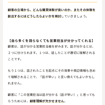
顧客の立場から、どんな購買体験が良いのか、またその体験を
創出するにはどうしたらよいかを検討
していきましょう。
【自ら多くを語らなくても営業担当が分かってくれる】
顧客は、話が分かる営業担当者を好みます。話が分かるとは、
２つに分けられます。１つは、話したことが適切に理解される
ことです。
もう１つは、話されたことを起点にその背景や周辺情報も含め
て理解されることで、「話が早い」と言い換えてもよいかもし
れません。
顧客に「この営業担当は話が分かる（話が早い）」と思っても
らうためには、
顧客理解が欠かせません
。