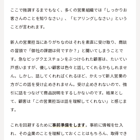
ここで強調するまでもなく、多くの営業組織では「しっかりお
客さんのことを知りなさい」、「ヒアリングしなさい」という
ことが言われます。
新人の営業担当にありがちなのはそれを素直に受け取り、商談
の冒頭で「御社の課題は何ですか？」と聞いてしまうことで
す。急なビッグクエスチョンをぶつけられた顧客は、たいてい
戸惑いますが、優しい顧客は色々と話してくれるかもしれませ
ん。しかし、話してくれればくれるほど、かえって新人営業の
方がこの話を受け止めきれません。受け止めきれないので、強
引に話をつなげて商品説明をするしかないのです。結果とし
て、顧客は「この営業担当は話を理解してくれない」と感じま
す。
これを回避するために
事前準備をします
。事前に情報を仕入
れ、その企業のことを理解しておくことはもちろん、取得でき