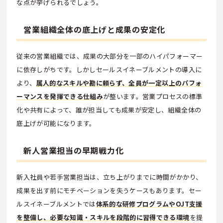
な点が挙げられるでしょう。
営業組織全体の底上げと成果の安定化
従来の営業組織では、成果の大部分を一部のハイパフォーマー
に依存しがちです。しかしセールスイネーブルメントの導入に
より、
属人的なスキルや勘に頼らず、全員が一定以上のパフォ
ーマンスを発揮できる仕組み
が整います。営業プロセスの標準
化や共有によって、誰が担当しても成果が安定し、組織全体の
底上げが可能になります。
新人営業担当の早期戦力化
新入社員や若手営業担当は、立ち上がりまでに時間がかかり、
成果を出す前にモチベーションを失うケースもあります。セー
ルスイネーブルメントでは
体系的な研修プログラムやOJT支援
を整備し、必要な知識・スキルを段階的に習得できる環境
を提