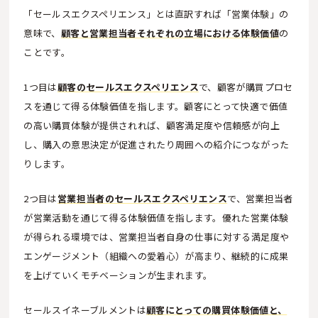
「セールスエクスペリエンス」とは直訳すれば「営業体験」の
意味で、
顧客と営業担当者それぞれの立場における体験価値
の
ことです。
1つ目は
顧客のセールスエクスペリエンス
で、顧客が購買プロセ
スを通じて得る体験価値を指します。顧客にとって快適で価値
の高い購買体験が提供されれば、顧客満足度や信頼感が向上
し、購入の意思決定が促進されたり周囲への紹介につながった
りします。
2つ目は
営業担当者のセールスエクスペリエンス
で、営業担当者
が営業活動を通じて得る体験価値を指します。優れた営業体験
が得られる環境では、営業担当者自身の仕事に対する満足度や
エンゲージメント（組織への愛着心）が高まり、継続的に成果
を上げていくモチベーションが生まれます。
セールスイネーブルメントは
顧客にとっての購買体験価値と、