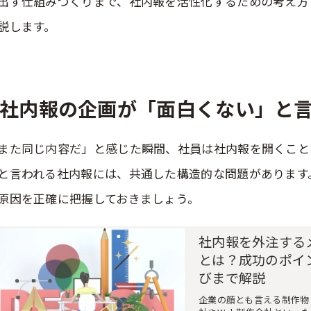
出す仕組みづくりまで、社内報を活性化するための考え方
説します。
社内報の企画が「面白くない」と
また同じ内容だ」と感じた瞬間、社員は社内報を開くこと
と言われる社内報には、共通した構造的な問題があります
原因を正確に把握しておきましょう。
社内報を外注する
とは？成功のポイ
びまで解説
企業の顔とも言える制作物