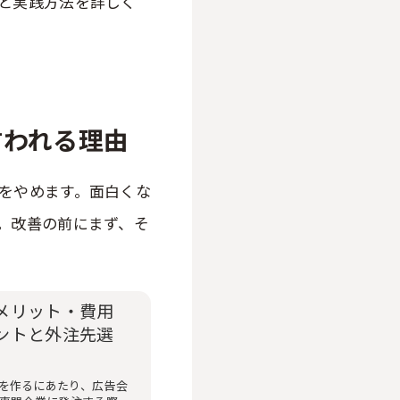
と実践方法を詳しく
言われる理由
をやめます。面白くな
。改善の前にまず、そ
メリット・費用
ントと外注先選
を作るにあたり、広告会