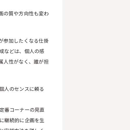
画の質や方向性も変わ
が参加したくなる仕掛
成などは、個人の感
属人性がなく、誰が担
個人のセンスに頼る
定番コーナーの見直
に継続的に企画を生