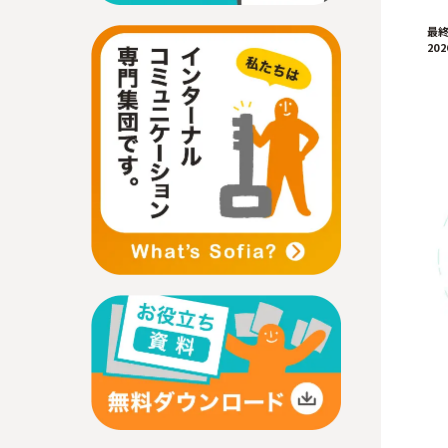
最
202