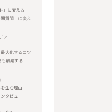
ト」に変える
公開質問」に変え
デア
を最大化するコツ
数も削減する
画
いを生む理由
インタビュー
」