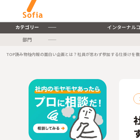
カテゴリー
インターナル
部門
キーワードから探す
TOP
読み物
社内報の面白い企画とは？社員が思わず参加する仕掛けを徹
インターナルコミュニケー
ションを軸とした私たちの
株式会社ソフィアについて
サービスをご紹介します。
ご紹介します。
インターナルコミュニケーションに関連する記事をご紹介します。