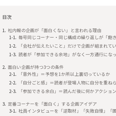
目次
社内報の企画が「面白くない」と言われる理由
毎号同じコーナー・同じ構成の繰り返しが「飽
「会社が伝えたいこと」だけで企画が組まれて
読者が「参加できる余地」がなく一方通行にな
面白い企画が持つ3つの条件
「意外性」＝予想を1か所以上裏切っているか
「自分ごと感」＝読者が登場人物に自分を重ね
「参加できる余白」＝読んだ後に何かアクショ
定番コーナーを「面白く」する企画アイデア
社員インタビューを「逆取材」「失敗自慢」「