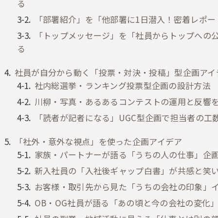
る
「部署紹介」を「他部署に1日潜入！密着レポー
「トップメッセージ」を「社員からトップへの
る
社員が自分から動く「投票・対決・投稿」型企画アイ
社内総選挙・ランキング投票型企画の設計方法
川柳・写真・あるあるコンテストの運用と反響
「読者が記者になる」UGC型企画で担当者の工
「社外・意外な視点」を使った企画アイデア
家族・パートナーが語る「うちの人の仕事」企
新入社員の「入社後ギャップ白書」が共感と笑
お客様・取引先から見た「うちの会社の印象」
OB・OG社員が語る「あの頃と今の会社の変化