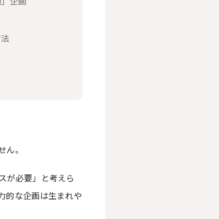
顔」企画
方法
る
せん。
スが必要」と考えら
力的な企画は生まれや