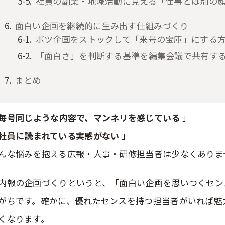
社員の副業・地域活動に見える「仕事とは別の
面白い企画を継続的に生み出す仕組みづくり
ボツ企画をストックして「来号の宝庫」にする
「面白さ」を判断する基準を編集会議で共有す
まとめ
毎号同じような内容で、マンネリを感じている
」
社員に読まれている実感がない
」
んな悩みを抱える広報・人事・研修担当者は少なくありま
内報の企画づくりというと、「面白い企画を思いつくセン
がちです。確かに、優れたセンスを持つ担当者がいれば魅
くなります。