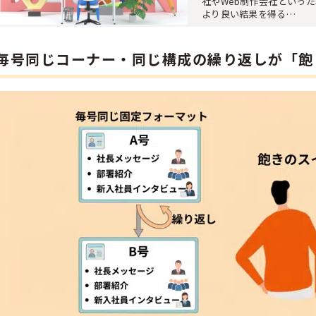
社やWeb制作会社といっ
より良い結果を得る…
毎号同じコーナー・同じ構成の繰り返しが「飽