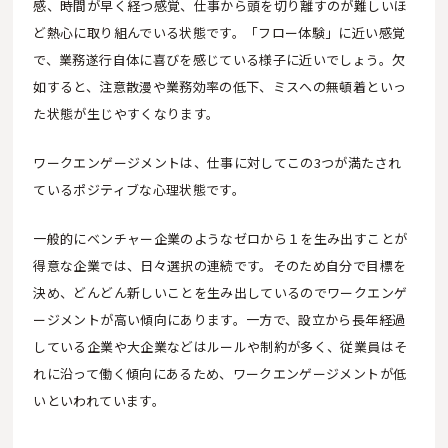
感、時間が早く経つ感覚、仕事から頭を切り離すのが難しいほ
ど熱心に取り組んでいる状態です。「フロー体験」に近い感覚
で、業務遂行自体に喜びを感じている様子に近いでしょう。欠
如すると、注意散漫や業務効率の低下、ミスへの無頓着といっ
た状態が生じやすくなります。
ワークエンゲージメントは、仕事に対してこの3つが満たされ
ているポジティブな心理状態です。
一般的にベンチャー企業のようなゼロから１を生み出すことが
得意な企業では、日々選択の連続です。そのため自分で目標を
決め、どんどん新しいことを生み出しているのでワークエンゲ
ージメントが高い傾向にあります。一方で、設立から長年経過
している企業や大企業などはルールや制約が多く、従業員はそ
れに沿って働く傾向にあるため、ワークエンゲージメントが低
いといわれています。