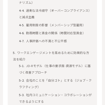
ナリズム）
過剰な法令順守（オーバーコンプライアンス）
と減点主義
雇用制度の影響（メンバーシップ型雇用）
勤務時間と賃金の関係（時間対応型賃金）
人事評価への不満と不公平感
ワークエンゲージメントを高めるために効果的な方
法を紹介
JD-Rモデル（仕事の要求度-資源モデル）に基
づく改善アプローチ
会社のことを「自分ゴト」とする（ジョブ・ク
ラフティング）
社内コミュニケーション・コラボレーションが
できるようにする