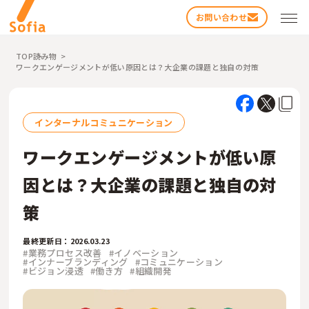
お問い合わせ
TOP
読み物
ワークエンゲージメントが低い原因とは？大企業の課題と独自の対策
インターナルコミュニケーション
ワークエンゲージメントが低い原
検索する
因とは？大企業の課題と独自の対
策
最終更新日：2026.03.23
#業務プロセス改善
#イノベーション
#インナーブランディング
#コミュニケーション
#ビジョン浸透
#働き方
#組織開発