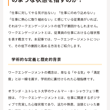
「仕事に対してやる気が出ない」「仕事にのめり込めない」
「仕事に熱心に取り組めない」と感じている従業員がいれば、
それはワークエンゲージメントの低下が要因かもしれません。
ワークエンゲージメントとは、従業員の仕事における心理状態
を表す概念です。本記事では、ワークエンゲージメントについ
て、その低下の要因と高める方法をご紹介します。
学術的な定義と歴史的背景
ワークエンゲージメントの概念は、単なる「やる気」や「満足
度」とは一線を画す、学術的に裏付けられた心理指標です。
オランダ・ユトレヒト大学のウィルマー・B・シャウフェリ教
授は、「ワークエンゲージメントとは、仕事に関連するポジテ
ィブで充実した心理状態であり、活力や熱意、没頭といった要