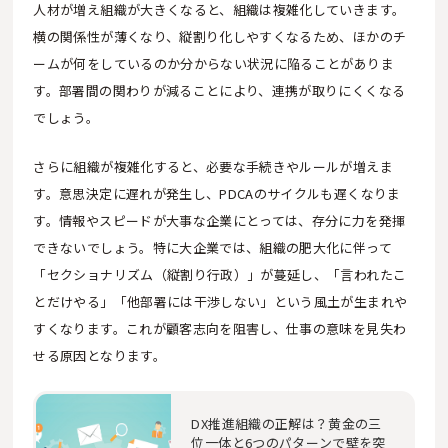
人材が増え組織が大きくなると、組織は複雑化していきます。
横の関係性が薄くなり、縦割り化しやすくなるため、ほかのチ
ームが何をしているのか分からない状況に陥ることがありま
す。部署間の関わりが減ることにより、連携が取りにくくなる
でしょう。
さらに組織が複雑化すると、必要な手続きやルールが増えま
す。意思決定に遅れが発生し、PDCAのサイクルも遅くなりま
す。情報やスピードが大事な企業にとっては、存分に力を発揮
できないでしょう。特に大企業では、組織の肥大化に伴って
「セクショナリズム（縦割り行政）」が蔓延し、「言われたこ
とだけやる」「他部署には干渉しない」という風土が生まれや
すくなります。これが顧客志向を阻害し、仕事の意味を見失わ
せる原因となります。
DX推進組織の正解は？黄金の三
位一体と6つのパターンで壁を突