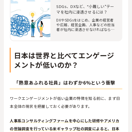
SDGs、DXなど、“小難しい”テー
マを社内に浸透させるには？
DXやSDGsをはじめ、企業の経営者
や広報、経営企画、人事などの担当
者が社内に浸透させなければならな
いテーマが次々…
日本は世界と比べてエンゲージ
メントが低いのか？
「熱意あふれる社員」はわずか6%という衝撃
ワークエンゲージメントが低い企業の特徴を知る前に、まず日
本全体の現状を把握しておく必要があります。
人事系コンサルティングファームを中心にした研修やアメリカ
の世論調査を行っている米ギャラップ社の調査によると、日本