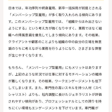
日本では、年功序列や終身雇用、新卒一括採用が前提とされる
「メンバーシップ型雇用」が多く取り入れられる傾向にありま
す。このメンバーシップ型雇用では、「組織からはみ出さない
ようにする」という考え方が強くなりやすく、業務ではなく組
織への帰属意識を優先してしまう傾向にあります。その結果、
クライアントや顧客のことよりも組織の中の自分の立場を無意
識のうちに考えながら業務を行うようになり、さまざまな弊害
が生じやすくなります。
もちろん、「メンバーシップ型雇用」にもメリットはあります
が、上記のような状況では仕事に対するモチベーションの維持
が難しくなります。その結果、ワークエンゲージメントも低下
してしまいます。また、専門性の高いスキルを持つ人材（スペ
シャリスト）よりも、社内調整に長けたジェネラリストが評価
されやすい傾向があり、プロフェッショナルとしての誇りを持
ちにくい環境もエンゲージメントを下げています。専門職が