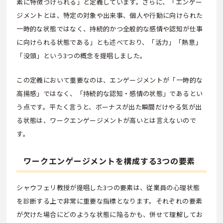
素に特徴づけられる」と定義しています。さらに、「エンゲー
ジメントとは、特定の対象や出来事、個人や行動に向けられた
一時的な状態ではなく、持続的かつ全般的な感情や認知が仕事
に向けられる状態である」とも述べており、「活力」「熱意」
「没頭」という3つの概念を提唱しました。
この定義において重要なのは、エンゲージメントが「一時的な
高揚感」ではなく、「持続的な認知・感情の状態」であるとい
う点です。平たく言うと、ボーナスが出た瞬間だけやる気が出
る状態は、ワークエンゲージメントが高いとは言えないので
す。
ワークエンゲージメントを構成する3つの要素
シャウフェリ教授が提唱した3つの要素は、従業員の心理状態
を診断する上で非常に重要な指標となります。それぞれの要素
が欠けた場合にどのような状態に陥るかも、併せて理解してお