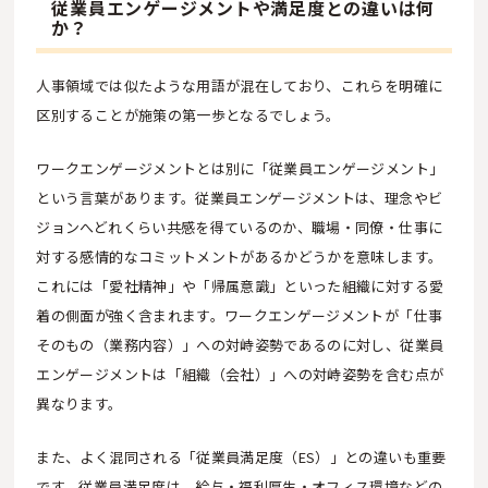
従業員エンゲージメントや満足度との違いは何
か？
人事領域では似たような用語が混在しており、これらを明確に
区別することが施策の第一歩となるでしょう。
ワークエンゲージメントとは別に「従業員エンゲージメント」
という言葉があります。従業員エンゲージメントは、理念やビ
ジョンへどれくらい共感を得ているのか、職場・同僚・仕事に
対する感情的なコミットメントがあるかどうかを意味します。
これには「愛社精神」や「帰属意識」といった組織に対する愛
着の側面が強く含まれます。ワークエンゲージメントが「仕事
そのもの（業務内容）」への対峙姿勢であるのに対し、従業員
エンゲージメントは「組織（会社）」への対峙姿勢を含む点が
異なります。
また、よく混同される「従業員満足度（ES）」との違いも重要
です。従業員満足度は、給与・福利厚生・オフィス環境などの