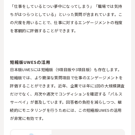
「仕事をしているとつい夢中になってしまう」「職場では気持
ちがはつらつとしている」といった質問が含まれています。こ
の尺度を用いることで、仕事に対するエンゲージメントの程度
を客観的に評価することができます。
短縮版UWESの活用
日本版UWESには短縮版（9項目版や3項目版）も存在します。
短縮版では、より簡潔な質問項目で仕事のエンゲージメントを
評価することができます。近年、企業では年に1回の大規模調査
だけでなく、月次や週次でコンディションを確認する「パルス
サーベイ」が普及しています。回答者の負担を減らしつつ、継
続的にモニタリングを行うためには、この短縮版UWESの活用
が非常に有効です。