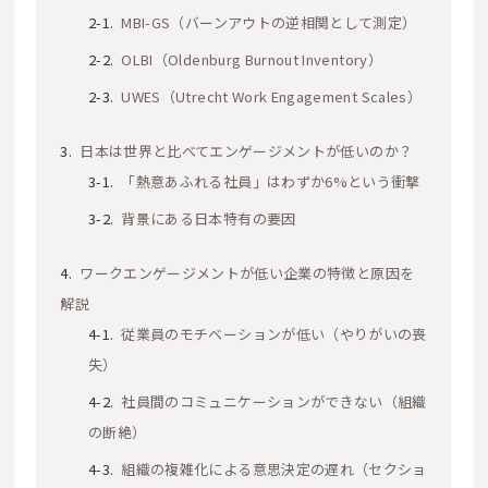
MBI-GS（バーンアウトの逆相関として測定）
OLBI（Oldenburg Burnout Inventory）
UWES（Utrecht Work Engagement Scales）
日本は世界と比べてエンゲージメントが低いのか？
「熱意あふれる社員」はわずか6%という衝撃
背景にある日本特有の要因
ワークエンゲージメントが低い企業の特徴と原因を
解説
従業員のモチベーションが低い（やりがいの喪
失）
社員間のコミュニケーションができない（組織
の断絶）
組織の複雑化による意思決定の遅れ（セクショ