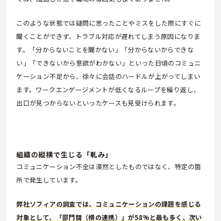
このような状態では疑問に思ったことやミスをした際にすぐに
聞くことができず、トラブル対応が遅れてしまう原因になりま
す。「分からないことを聞かない」「分からないからできな
い」「できないから意欲がわかない」といった日頃のコミュニ
ケーション不足から、徐々に会話のハードルが上がってしまい
ます。ワークエンゲージメントが低くなるループを繰り返し、
出口が見つからないといったケースも見受けられます。
組織の縦横で生じる「軋み」
コミュニケーション不全は漠然としたものではなく、特定の箇
所で発生しています。
弊社ソフィアの調査では、コミュニケーションの課題を感じる
対象として、「部門間（横の連携）」が58%と最も多く、次い