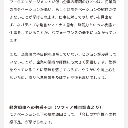
ワークエンゲージメントが低い企業の原因のひとつは、従業員
のモチベーションが低い、もしくはモチベーションの維持がで
きないことが挙げられます。仕事に対してやりがいを見出せ
ず、ネガティブな発言やマイナス思考、無気力といった状態で
仕事をしていることが、パフォーマンスの低下につながってい
ます。
また、企業理念や目的を理解していない、ビジョンが浸透して
いないことが、企業の業績や評価にも大きく影響します。仕事
をやっていることに意味を感じておらず、やりがいや向上心も
ないため、周りへ悪影響を及ぼす可能性も高いでしょう。
経営戦略への共感不足（ソフィア独自調査より）
モチベーション低下の根本原因として、「会社の方向性への共
感不足」が挙げられます。