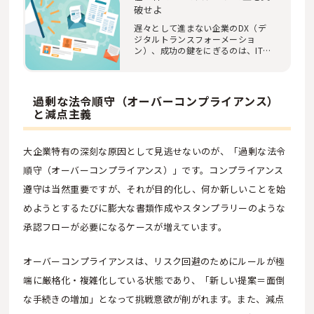
破せよ
遅々として進まない企業のDX（デ
ジタルトランスフォーメーショ
ン）、成功の鍵をにぎるのは、IT部
門発信のコミュニケ…
過剰な法令順守（オーバーコンプライアンス）
と減点主義
大企業特有の深刻な原因として見逃せないのが、「過剰な法令
順守（オーバーコンプライアンス）」です。コンプライアンス
遵守は当然重要ですが、それが目的化し、何か新しいことを始
めようとするたびに膨大な書類作成やスタンプラリーのような
承認フローが必要になるケースが増えています。
オーバーコンプライアンスは、リスク回避のためにルールが極
端に厳格化・複雑化している状態であり、「新しい提案＝面倒
な手続きの増加」となって挑戦意欲が削がれます。また、減点