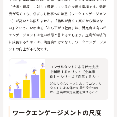
「待遇・環境」に対して満足しているかを示す指標です。満足
度が高くても、必ずしも仕事への熱意（ワークエンゲージメン
ト）が高いとは限りません。「給料が良くて楽だから辞めな
い」という、いわゆる「ぶら下がり社員」は、満足度は高いが
エンゲージメントは低い状態と言えるでしょう。企業が持続的
に成長するためには、満足度だけでなく、ワークエンゲージメ
ントの向上が不可欠です。
コンサルタントによる伴走支援
を利用するメリット【企業事
例】～シリーズ「変革する人に
は伴走者が必要だ」④
どのようなケースにおいてコンサル
タントによる伴走支援が役立つの
か、企業は伴走支援を受けることで
どのようなメリ…
ワークエンゲージメントの尺度