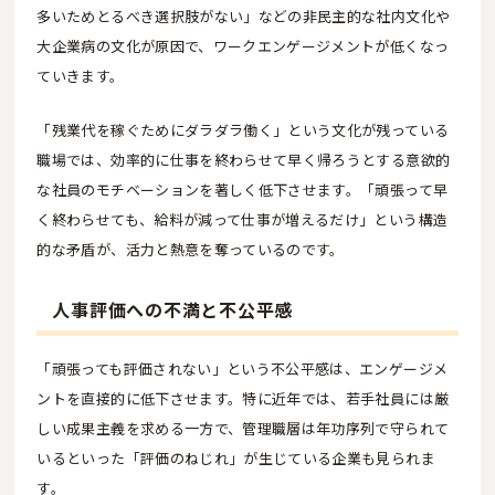
多いためとるべき選択肢がない」などの非民主的な社内文化や
大企業病の文化が原因で、ワークエンゲージメントが低くなっ
ていきます。
「残業代を稼ぐためにダラダラ働く」という文化が残っている
職場では、効率的に仕事を終わらせて早く帰ろうとする意欲的
な社員のモチベーションを著しく低下させます。「頑張って早
く終わらせても、給料が減って仕事が増えるだけ」という構造
的な矛盾が、活力と熱意を奪っているのです。
人事評価への不満と不公平感
「頑張っても評価されない」という不公平感は、エンゲージメ
ントを直接的に低下させます。特に近年では、若手社員には厳
しい成果主義を求める一方で、管理職層は年功序列で守られて
いるといった「評価のねじれ」が生じている企業も見られま
す。