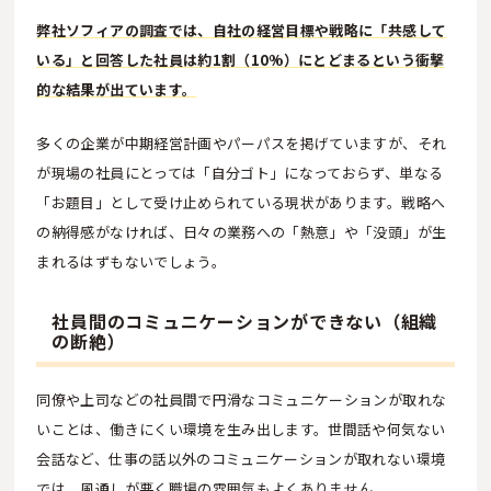
弊社ソフィアの調査では、自社の経営目標や戦略に「共感して
いる」と回答した社員は約1割（10%）にとどまるという衝撃
的な結果が出ています。
多くの企業が中期経営計画やパーパスを掲げていますが、それ
が現場の社員にとっては「自分ゴト」になっておらず、単なる
「お題目」として受け止められている現状があります。戦略へ
の納得感がなければ、日々の業務への「熱意」や「没頭」が生
まれるはずもないでしょう。
社員間のコミュニケーションができない（組織
の断絶）
同僚や上司などの社員間で円滑なコミュニケーションが取れな
いことは、働きにくい環境を生み出します。世間話や何気ない
会話など、仕事の話以外のコミュニケーションが取れない環境
では、風通しが悪く職場の雰囲気もよくありません。