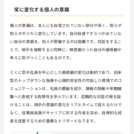
常に変化する個人の意識
個人の意識は、本人にも自覚されていない部分が多く、知らず
知らずのうちに変化しています。自分自身ですらつかめていな
い自分の意識を、他人が把握するのは困難です。対話をするこ
とで、相手を理解すると同時に、無意識だった自分の価値観や
考えに気がつくこともあるのです。
とくに若手社員を中心とした価値観の変化は劇的であり、旧来
型のトップダウンな指導や心理的安全性の欠如した環境でのコ
ミュニケーションは、社員の萎縮を招き、情報の隠蔽や早期離
職へと直結する危険性を孕んでいます。定期的な対話の場を設
けることは、相手の意識の変化をリアルタイムで捉えるだけで
なく、従業員自身がキャリアに対する内省を深め、自律的な成
長を促進するための重要なトリガーとなります。