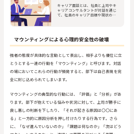
キャリア面談とは、社員と上司やキ
ャリアコンサルタントが対話を通じ
て、社員のキャリア目標や現状の課
題を共有し、…
マウンティングによる心理的安全性の破壊
強者の態度が具体的な言動として表出し、相手よりも優位に立
とうとする一連の行動を「マウンティング」と呼びます。対話
の場においてこれらの行動が頻発すると、部下は自己表現を完
全に封じ込められてしまいます。
マウンティングの典型的な行動には、「評価」と「分析」があ
ります。部下が抱えている悩みや状況に対して、上司が勝手に
良し悪しの判断を下したり、「それが起きる原因は〇〇にあ
る」と一方的に原因分析を押し付けたりする行為です。さら
に、「なぜ進んでいないのか」「課題は何なのか」「次はどう