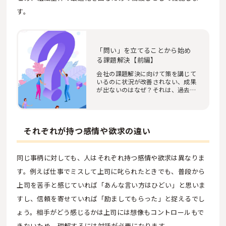
す。
「問い」を立てることから始め
る課題解決【前編】
会社の課題解決に向けて策を講じて
いるのに状況が改善されない、成果
が出ないのはなぜ？それは、過去の
実績・データ…
それぞれが持つ感情や欲求の違い
同じ事柄に対しても、人はそれぞれ持つ感情や欲求は異なりま
す。例えば仕事でミスして上司に叱られたときでも、普段から
上司を苦手と感じていれば「あんな言い方はひどい」と思いま
すし、信頼を寄せていれば「励ましてもらった」と捉えるでし
ょう。相手がどう感じるかは上司には想像もコントロールもで
きないため、理解するには対話が必要になります。