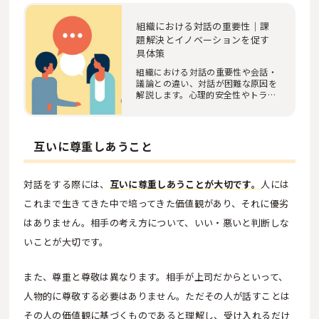
組織における対話の重要性｜課
題解決とイノベーションを促す
具体策
組織における対話の重要性や会話・
議論との違い、対話が困難な原因を
解説します。心理的安全性やトラン
ザクティブ・…
互いに尊重しあうこと
対話をする際には、
互いに尊重しあうことが大切です。
人には
これまで生きてきた中で培ってきた価値観があり、それに優劣
はありません。相手の考え方について、いい・悪いと判断しな
いことが大切です。
また、尊重と尊敬は異なります。相手が上司だからといって、
人物的に尊敬する必要はありません。ただその人が話すことは
その人の価値観に基づくものであると理解し、受け入れるだけ