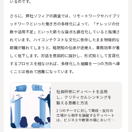
いるのです。
さらに、弊社ソフィアの調査では、リモートワークやハイブリ
ッドワークといった働き方の多様化によって、「ナレッジの分
散や活用不足」といった新たな論点も顕在化していると指摘さ
れています。ハイコンテクストな文化に依存したまま物理的な
距離が離れてしまうと、暗黙知の伝承が途絶え、業務効率が著
しく低下します。対話を意図的に設計し、形式知として言語化
するプロセスを経なければ、多様化した組織を一つの方向へ導
くことは極めて困難になっています。
社員研修にディベートを活用
し、クリティカルシンキングを
鍛える意義と方法
1つのテーマに対して賛成・反対の
立場から相手を論破するディベート
は、ビジネスや教育の場において教
材として取り入…