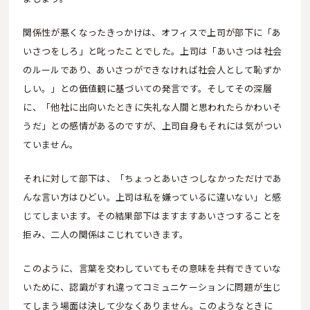
関係性が悪くなったきっかけは、オフィスで上司が部下に「あ
いさつをしろ」と叱ったことでした。上司は「あいさつは社会
のルールであり、あいさつができなければ社会人として恥ずか
しい。」との価値観に基づいての発言です。そしてその深層
に、「他社に出向いたときに失礼な人間と思われたらかわいそ
うだ」との感情があるのですが、上司自身もそれには気がつい
ていません。
それに対して部下は、「ちょっとあいさつしなかっただけであ
んな言い方はひどい。上司は私を嫌っているに違いない」と感
じてしまいます。その結果部下はますますあいさつすることを
拒み、二人の関係はこじれていきます。
このように、言葉を交わしていてもその意味を共有できていな
いために、認識がすれ違ってコミュニケーションに問題が生じ
てしまう場面は決して少なくありません。このようなときに