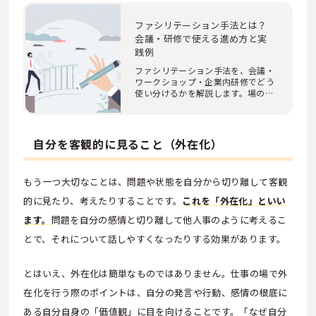
ファシリテーション手法とは？
会議・研修で使える進め方と実
践例
ファシリテーション手法を、会議・
ワークショップ・企業内研修でどう
使い分けるかを解説します。場の設
計、意見の引…
自分を客観的に見ること（外在化）
もう一つ大切なことは、問題や状態を自分から切り離して客観
的に見たり、考えたりすることです。
これを「外在化」といい
ます。
問題を自分の感情と切り離して他人事のように考えるこ
とで、それについて話しやすくなったりする効果があります。
とはいえ、外在化は簡単なものではありません。仕事の場で外
在化を行う際のポイントは、自分の発言や行動、感情の根底に
ある自分自身の「価値観」に目を向けることです。「なぜ自分