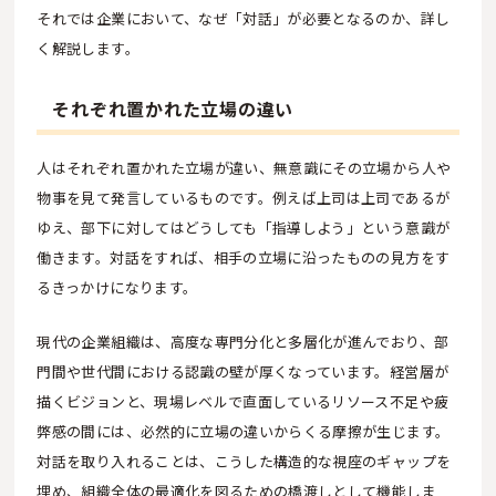
それでは企業において、なぜ「対話」が必要となるのか、詳し
く解説します。
それぞれ置かれた立場の違い
人はそれぞれ置かれた立場が違い、無意識にその立場から人や
物事を見て発言しているものです。例えば上司は上司であるが
ゆえ、部下に対してはどうしても「指導しよう」という意識が
働きます。対話をすれば、相手の立場に沿ったものの見方をす
るきっかけになります。
現代の企業組織は、高度な専門分化と多層化が進んでおり、部
門間や世代間における認識の壁が厚くなっています。経営層が
描くビジョンと、現場レベルで直面しているリソース不足や疲
弊感の間には、必然的に立場の違いからくる摩擦が生じます。
対話を取り入れることは、こうした構造的な視座のギャップを
埋め、組織全体の最適化を図るための橋渡しとして機能しま