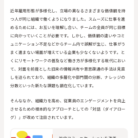
近年雇用形態が多様化し、立場の異なるさまざまな価値観を持
つ人が同じ組織で働くようになりました。スムーズに仕事を進
めるためには、お互いを理解し合い、チームの全員が同じ目標
に向かっていくことが必要です。しかし、価値観の違いやコミ
ュニケーション不足などからチーム内で誤解が生じ、仕事がう
まく進まない場面が増えている企業も少なくないようです。と
くにリモートワークの普及など働き方が多様化する現代におい
て、対面を前提とした旧来の情報共有や意思疎通の手法は見直
しを迫られており、組織の多層化や部門間の分断、ナレッジの
分散といった新たな課題も顕在化しています。
そんななか、組織力を高め、従業員のエンゲージメントを向上
させるための根本的なアプローチとしての「対話（ダイアロー
グ）」が改めて注目されています。