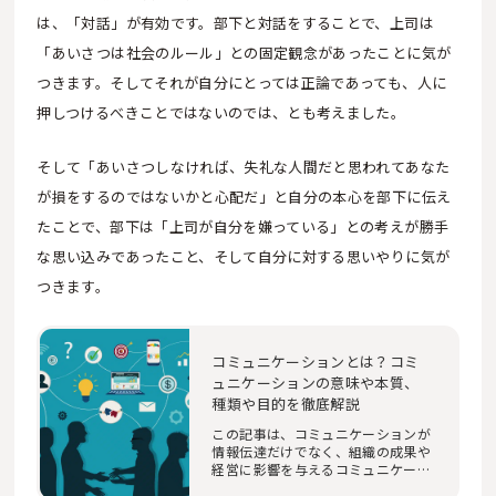
は、「対話」が有効です。部下と対話をすることで、上司は
「あいさつは社会のルール」との固定観念があったことに気が
つきます。そしてそれが自分にとっては正論であっても、人に
押しつけるべきことではないのでは、とも考えました。
そして「あいさつしなければ、失礼な人間だと思われてあなた
が損をするのではないかと心配だ」と自分の本心を部下に伝え
たことで、部下は「上司が自分を嫌っている」との考えが勝手
な思い込みであったこと、そして自分に対する思いやりに気が
つきます。
コミュニケーションとは？コミ
ュニケーションの意味や本質、
種類や目的を徹底解説
この記事は、コミュニケーションが
情報伝達だけでなく、組織の成果や
経営に影響を与えるコミュニケーシ
ョン能力につ…