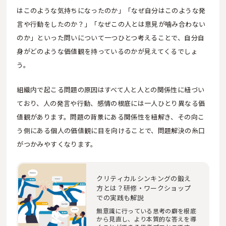
はこのような気持ちになったのか」「なぜ自分はこのような発
言や行動をしたのか？」「なぜこの人とは意見が噛み合わない
のか」といった問いについて一つひとつ考えることで、自分自
身がどのような価値観を持っているのかが見えてくるでしょ
う。
組織内で起こる問題の原因はすべて人と人との関係性に紐づい
ており、人の発言や行動、感情の根底には一人ひとり異なる価
値観があります。問題の背景にある関係性を紐解き、その向こ
う側にある個人の価値観に目を向けることで、問題解決の糸口
がつかみやすくなります。
クリティカルシンキングの鍛え
方とは？研修・ワークショップ
での実践も解説
無意識に行っている思考の癖を根底
から見直し、より本質的な答えを導