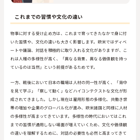
これまでの習慣や文化の違い
物事に対する受け止め方は、これまで育ってきたなかで身に付
いた習慣や、文化の違いも大きく影響します。欧米ではディベ
ートや議論、対話を積極的に取り入れる文化がありますが、こ
れは人種の多様性が高く、「異なる背景、異なる価値観を持っ
ているのは当然」という前提があるためです。
一方、戦後において日本の職場は人材の同一性が高く、「背中
を見て学ぶ」「察して動く」などハイコンテクストな文化が形
成されてきました。しかし現在は雇用形態の多様化、共働き世
帯の増加や企業のグローバル化が進み、欧米諸国と同様に人材
の多様性が高まってきています。多様性の時代においてはこれ
までの習慣が通用しない場面が増えていくため、文化や価値観
の違いを理解するために、対話の必要性も必然と高まってきて