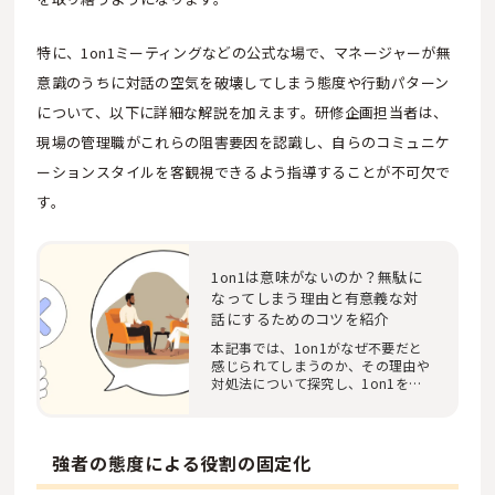
特に、1on1ミーティングなどの公式な場で、マネージャーが無
意識のうちに対話の空気を破壊してしまう態度や行動パターン
について、以下に詳細な解説を加えます。研修企画担当者は、
現場の管理職がこれらの阻害要因を認識し、自らのコミュニケ
ーションスタイルを客観視できるよう指導することが不可欠で
す。
1on1は意味がないのか？無駄に
なってしまう理由と有意義な対
話にするためのコツを紹介
本記事では、1on1がなぜ不要だと
感じられてしまうのか、その理由や
対処法について探究し、1on1を意
義あるものにする…
強者の態度による役割の固定化