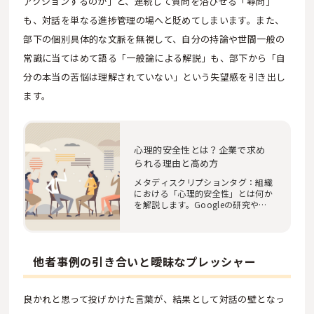
アクションするのか」と、連続して質問を浴びせる「尋問」
も、対話を単なる進捗管理の場へと貶めてしまいます。また、
部下の個別具体的な文脈を無視して、自分の持論や世間一般の
常識に当てはめて語る「一般論による解説」も、部下から「自
分の本当の苦悩は理解されていない」という失望感を引き出し
ます。
​​心理的安全性とは？企業で求め
られる理由と高め方
メタディスクリプションタグ：組織
における「心理的安全性」とは何か
を解説します。Googleの研究や企
業調査をもとに…
他者事例の引き合いと曖昧なプレッシャー
良かれと思って投げかけた言葉が、結果として対話の壁となっ