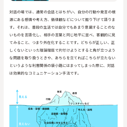
対話の場では、通常の会話とはちがい、自分の行動や発言の根
源にある感情や考え方、価値観などについて掘り下げて語りま
す。それは、普段の生活では自分でもあまり意識することのな
いものを言語化し、相手の言葉と同じ地平に並べ、客観的に見
てみること、つまり外在化することです。どちらが正しい、正
しくないといった理論理屈で片付けようとすると角が立つよう
な問題を取り扱うときや、あちらを立てればこちらが立たない
というような利害関係の袋小路にはまってしまった際に、対話
は効果的なコミュニケーション手法です。