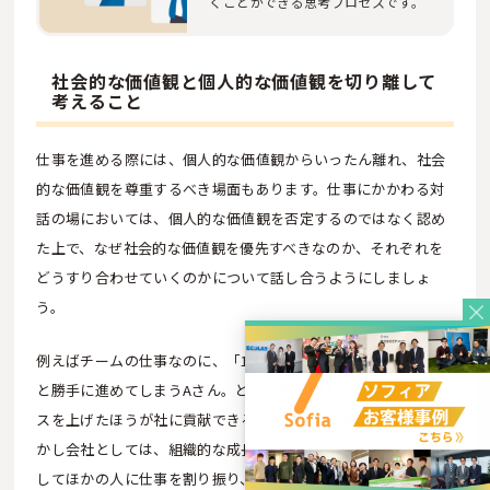
くことができる思考プロセスです。
社会的な価値観と個人的な価値観を切り離して
考えること
仕事を進める際には、個人的な価値観からいったん離れ、社会
的な価値観を尊重するべき場面もあります。仕事にかかわる対
話の場においては、個人的な価値観を否定するのではなく認め
た上で、なぜ社会的な価値観を優先すべきなのか、それぞれを
どうすり合わせていくのかについて話し合うようにしましょ
う。
例えばチームの仕事なのに、「1人でやったほうが早いから」
と勝手に進めてしまうAさん。どうやら「個人のパフォーマン
スを上げたほうが社に貢献できる」と考えているようです。し
かし会社としては、組織的な成長を考え、Aさんにリーダーと
してほかの人に仕事を割り振り、全体としての効率を上げてほ