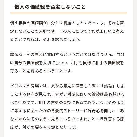
個人の価値観を否定しないこと
例え相手の価値観が自分とは真逆のものであっても、それを否
定しないことも大切です。その人にとってそれが正しいと考え
ることであれば、それを認めましょう。
認める＝その考えに賛同するということではありません。自分
は自分の価値観を大切にしつつ、相手も同様に相手の価値観を
守ることを認めるということです。
ビジネスの現場では、異なる意見に直面した際に「論破」しよ
うとする傾向が見られますが、対話において論破は最も避ける
べき行為です。相手の言葉の背後にある文脈や、なぜそのよう
に考えるに至ったかの背景的ストーリーに好奇心を向け、「あ
なたからはそのように見えているのですね」と一旦受容する態
度が、対話の扉を開く鍵となります。