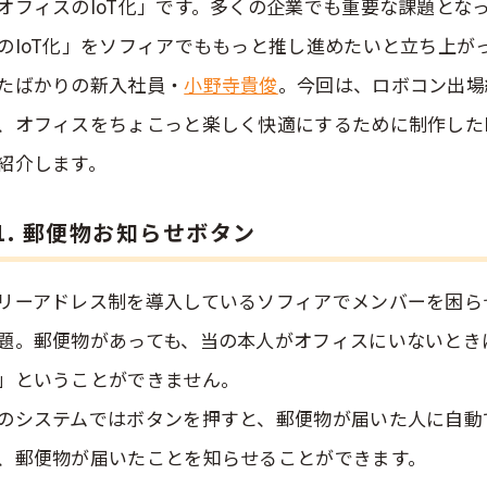
オフィスのIoT化」です。多くの企業でも重要な課題とな
のIoT化」をソフィアでももっと推し進めたいと立ち上が
たばかりの新入社員・
小野寺貴俊
。今回は、ロボコン出場
、オフィスをちょこっと楽しく快適にするために制作したI
紹介します。
1. 郵便物お知らせボタン
リーアドレス制を導入しているソフィアでメンバーを困ら
題。郵便物があっても、当の本人がオフィスにいないとき
」ということができません。
のシステムではボタンを押すと、郵便物が届いた人に自動
、郵便物が届いたことを知らせることができます。