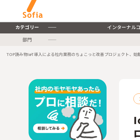
カテゴリー
インターナル
部門
キーワードから探す
TOP
読み物
IoT導入による社内業務のちょこっと改善プロジェクト、始
インターナルコミュニケー
ションを軸とした私たちの
株式会社ソフィアについて
サービスをご紹介します。
ご紹介します。
インターナルコミュニケーションに関連する記事をご紹介します。