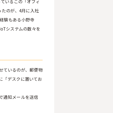
っているこの「オフィ
ったのが、4月に入社
経験もある小野寺
oTシステムの数々を
せているのが、郵便物
に「デスクに置いてお
で通知メールを送信