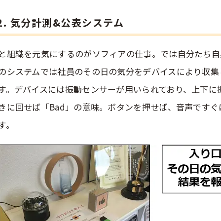
2. 気分計測&公表システム
と組織を元気にするのがソフィアの仕事。では自分たち自
のシステムでは社員のその日の気分をデバイスにより収集
す。デバイスには振動センサーが用いられており、上下に振
きに回せば「Bad」の意味。ボタンを押せば、音声です
す。