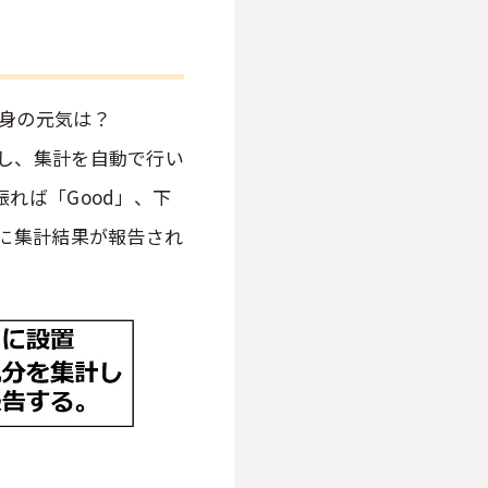
身の元気は？
し、集計を自動で行い
れば「Good」、下
ぐに集計結果が報告され