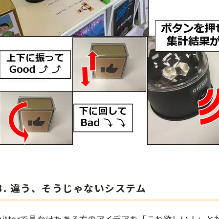
3. 違う、そうじゃないシステム
witterで見かけたある方のアイデアを「これ欲しい！」