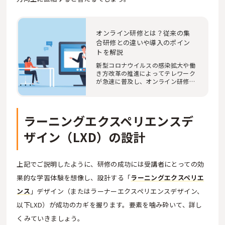
オンライン研修とは？従来の集
合研修との違いや導入のポイン
トを解説
新型コロナウイルスの感染拡大や働
き方改革の推進によってテレワーク
が急速に普及し、オンライン研修の
需要はここ数…
ラーニングエクスペリエンスデ
ザイン（LXD）の設計
上記でご説明したように、研修の成功には受講者にとっての効
果的な学習体験を想像し、設計する「
ラーニングエクスペリエ
ンス
」デザイン（またはラーナーエクスペリエンスデザイン、
以下LXD）が成功のカギを握ります。要素を噛み砕いて、詳し
くみていきましょう。