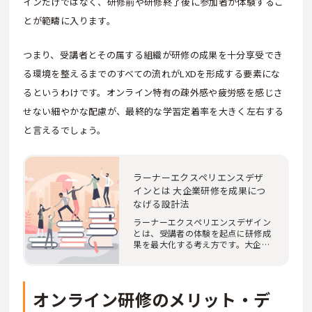
インだけではなく、研修前や研修終了後に参加者が体験するこ
とが範疇に入ります。
つまり、受講者とその属する組織が研修の成果を十分享受でき
る環境を整えるまでのすべての流れがLXDを形成する要素にな
るというわけです。オンライン特有の疎外感や疲労感を感じさ
せない細やかな配慮が、最終的な学習定着率を大きく左右する
と言えるでしょう。
ラーナーエクスペリエンスデザ
インとは 大企業研修を成果につ
なげる設計法
ラーナーエクスペリエンスデザイン
とは、受講者の体験を起点に研修成
果を最大化する考え方です。大企業
の人事・研修…
オンライン研修のメリット・デ