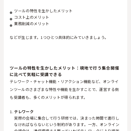
ツールの特性を生かしたメリット
コスト上のメリット
業務削減のメリット
などが生じます。1つひとつ具体的にみていきましょう。
ツールの特性を生かしたメリット：現地で行う集合開催
に比べて気軽に受講できる
テレワーク・チャット機能・リアクション機能など、オンライ
ンツールのさまざまな特性や機能を生かすことで、運営する側
も受講者も、多くのメリットが得られます。
テレワーク
実際の会場に集合して行う研修では、決まった時間で進行し
なければならないという制約があります。一方、オンライン
の場合は、通信環境さえ整っていればテレワークにより場所