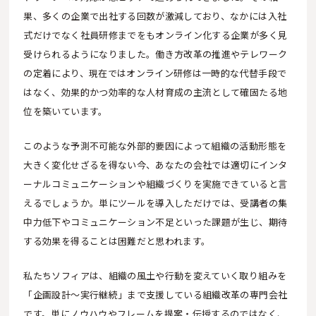
果、多くの企業で出社する回数が激減しており、なかには入社
式だけでなく社員研修までをもオンライン化する企業が多く見
受けられるようになりました。働き方改革の推進やテレワーク
の定着により、現在ではオンライン研修は一時的な代替手段で
はなく、効果的かつ効率的な人材育成の主流として確固たる地
位を築いています。
このような予測不可能な外部的要因によって組織の活動形態を
大きく変化せざるを得ない今、あなたの会社では適切にインタ
ーナルコミュニケーションや組織づくりを実施できていると言
えるでしょうか。単にツールを導入しただけでは、受講者の集
中力低下やコミュニケーション不足といった課題が生じ、期待
する効果を得ることは困難だと思われます。
私たちソフィアは、組織の風土や行動を変えていく取り組みを
「企画設計〜実行継続」まで支援している組織改革の専門会社
です。単にノウハウやフレームを提案・伝授するのではなく、