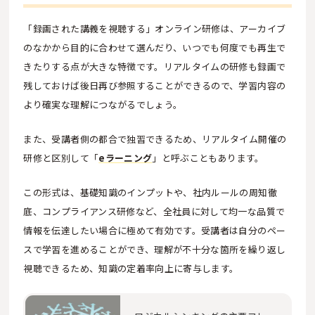
「録画された講義を視聴する」オンライン研修は、アーカイブ
のなかから目的に合わせて選んだり、いつでも何度でも再生で
きたりする点が大きな特徴です。リアルタイムの研修も録画で
残しておけば後日再び参照することができるので、学習内容の
より確実な理解につながるでしょう。
また、受講者側の都合で独習できるため、リアルタイム開催の
研修と区別して「
eラーニング
」と呼ぶこともあります。
この形式は、基礎知識のインプットや、社内ルールの周知徹
底、コンプライアンス研修など、全社員に対して均一な品質で
情報を伝達したい場合に極めて有効です。受講者は自分のペー
スで学習を進めることができ、理解が不十分な箇所を繰り返し
視聴できるため、知識の定着率向上に寄与します。