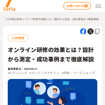
お問い合わせ
TOP
読み物
オンライン研修の効果とは？設計から測定・成功事例まで徹底解説
人材育成
オンライン研修の効果とは？設計
から測定・成功事例まで徹底解説
検索する
最終更新日：2026.06.17
#Eラーニング
#ラーニングデザイン
#研修・ワークショップ