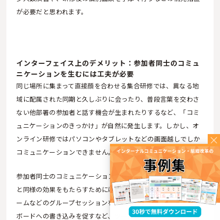
が必要だと思われます。
インターフェイス上のデメリット：参加者同士のコミュ
ニケーションを生むには工夫が必要
同じ場所に集まって直接顔を合わせる集合研修では、異なる地
域に配属された同期と久しぶりに会ったり、普段言葉を交わさ
ない他部署の参加者と話す機会が生まれたりするなど、「コミ
ュニケーションのきっかけ」が自然に発生します。しかし、オ
ンライン研修ではパソコンやタブレットなどの画面越しでしか
コミュニケーションできません。
参加者同士のコミュニケーションを促進し、リアルの集合研修
と同様の効果をもたらすためには、前述したブレイクアウトル
ームなどのグループセッションを多用し、チャットやホワイト
ボードへの書き込みを促すなど、ツールに付随する機能を参加