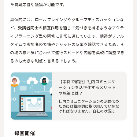
た質疑応答や議論が可能です。
具体的には、ロールプレイングやグループディスカッションな
ど、受講者同士の相互作用を通じて気づきを得るようなアクテ
ィブラーニング型の研修に非常に適しています。講師がリアル
タイムで参加者の表情やチャットの反応を確認できるため、そ
の場の雰囲気に合わせて進行スピードや内容を柔軟に調整でき
るのも大きな利点と言えるでしょう。
【事例で解説】社内コミュニケ
ーションを活性化するメリット
や施策とは？
社内コミュニケーションの活性化の
ためには継続的に取り組んでいかな
ければなりません。自社の状況に適
したコミュニ…
録画開催