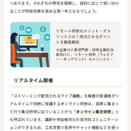
つあります。それぞれの特性を理解し、目的に応じて使い分け
ることが研修効果を高める第一歩となるでしょう。
リモート研修のメリット・デメ
リットとは？成功させるポイン
トを徹底解説
大企業の人事部門長・研修企画担当
者向けに、リモート研修（ウェビナ
ー・オンデマンド）のメリットとデ
メリットを徹…
リアルタイム開催
「ストリーミング配信されるライブ講義」を複数の受講者がリ
アルタイムで同時に受講するオンライン研修は、実際に集まっ
て行う集合研修に似ていることから「
オンライン集合研修
」と
も呼ばれています。講師や参加者同士の双方向コミュニケーシ
ョンができるため、工夫次第で音声やチャット機能などを使っ