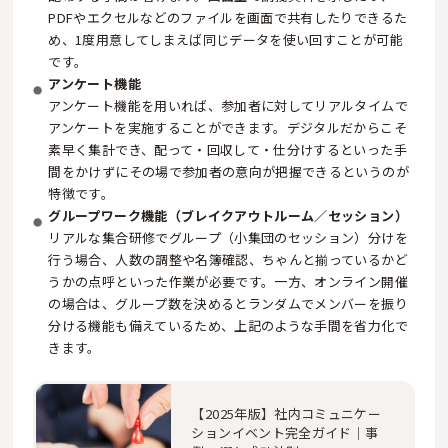
PDFやエクセルなどのファイルを画面で共有したりできるた
め、1度用意してしまえば同じデータを使い回すことが可能
です。
アンケート機能
アンケート機能を用いれば、参加者に対してリアルタイムで
アンケートを実施することができます。デジタルだからこそ
素早く集計でき、配って・回収して・仕分けするといった手
間をかけずにその場で参加者の意向が把握できるというのが
特徴です。
グループワーク機能（ブレイクアウトルーム／セッション）
リアルな集合研修でグループ（小集団のセッション）分けを
行う場合、人数の調整や名簿確認、ちゃんと揃っているかど
うかの点呼といった作業が必要です。一方、オンライン開催
の場合は、グループ数を決めるとランダムでメンバーを振り
分ける機能も備えているため、上記のような手間を省力化で
きます。
【2025年版】社内コミュニケー
ションイベント完全ガイド｜事