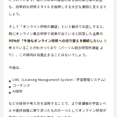
も、効率的な研修スタイルを後押しする大きな要因と言えるで
しょう。
そして「オンライン研修の展望」という観点でお話しすると、
既にオンライン集合研修で成果が出ていると回答した企業の
90%が「今後もオンライン研修への切り替えを継続したい」
と
考えていることがわかっており（パーソル総合研究所調査 よ
り）、この傾向は当面止まることはないでしょう。
今後は、
LMS（Learning Management System：学習管理システム）
コーチング
AI技術
などの技術や考え方を活用することで、より受講者の学習レベ
ルや進捗段階に寄り添ったものの一つとしてオンライン研修が