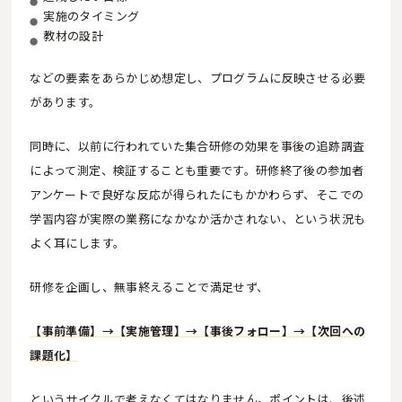
実施のタイミング
教材の設計
などの要素をあらかじめ想定し、プログラムに反映させる必要
があります。
同時に、以前に行われていた集合研修の効果を事後の追跡調査
によって測定、検証することも重要です。研修終了後の参加者
アンケートで良好な反応が得られたにもかかわらず、そこでの
学習内容が実際の業務になかなか活かされない、という状況も
よく耳にします。
研修を企画し、無事終えることで満足せず、
【事前準備】→【実施管理】→【事後フォロー】→【次回への
課題化】
というサイクルで考えなくてはなりません。ポイントは、後述