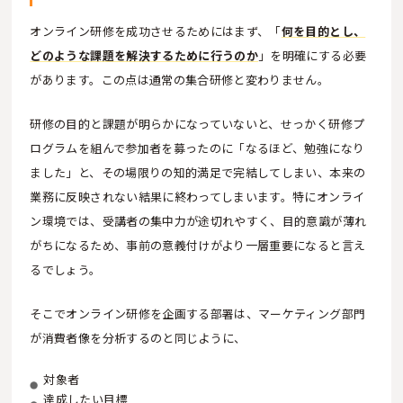
オンライン研修を成功させるためにはまず、「
何を目的とし、
どのような課題を解決するために行うのか
」を明確にする必要
があります。この点は通常の集合研修と変わりません。
研修の目的と課題が明らかになっていないと、せっかく研修プ
ログラムを組んで参加者を募ったのに「なるほど、勉強になり
ました」と、その場限りの知的満足で完結してしまい、本来の
業務に反映されない結果に終わってしまいます。特にオンライ
ン環境では、受講者の集中力が途切れやすく、目的意識が薄れ
がちになるため、事前の意義付けがより一層重要になると言え
るでしょう。
そこでオンライン研修を企画する部署は、マーケティング部門
が消費者像を分析するのと同じように、
対象者
達成したい目標