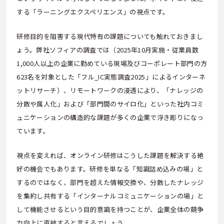
する「ラーニングエクスペリエンス」の視点です。
研修目的を阻害する現代特有の課題についても触れておきまし
ょう。弊社ソフィアの調査では（2025年10月実施・従業員数
1,000人以上の企業に勤めている現場及びコーポレート部門の方
623名を対象とした「フル_IC実態調査2025」によるインターネ
ットリサーチ）、リモートワークの浸透により、「ナレッジの
分散や属人化」および「部門間のサイロ化」といった社内コミ
ュニケーションの構造的な課題が多くの企業で浮き彫りになっ
ています。
視点を変えれば、オンライン研修はこうした課題を解決する絶
好の機会でもあります。研修を単なる「知識詰め込みの場」と
するのではなく、部門を超えた情報交換や、分散したナレッジ
を集約し共有する「インターナルコミュニケーションの場」と
して機能させるという目的意識を持つことが、企業全体の競争
力向上に直結すると言えるでしょう。