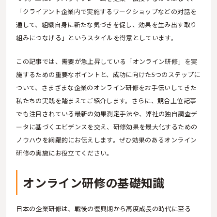
「クライアント企業内で実施するワークショップなどの対話を
通して、組織自身に新たな気づきを促し、効果を生み出す取り
組みにつなげる」というスタイルを得意としています。
この記事では、需要が急上昇している「オンライン研修」を実
施するための重要なポイントと、成功に向けた5つのステップに
ついて、さまざまな企業のオンライン研修をお手伝いしてきた
私たちの実践を踏まえてご紹介します。さらに、競合上位記事
でも注目されている最新の効果測定手法や、弊社の独自調査デ
ータに基づくエビデンスを交え、研修効果を最大化するための
ノウハウを網羅的にお伝えします。ぜひ効果のあるオンライン
研修の実施にお役立てください。
オンライン研修の基礎知識
日本の企業研修は、戦後の復興期から高度成長の時代に至る