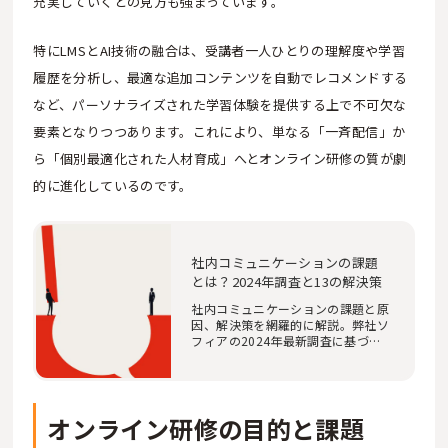
充実していくとの見方も強まっています。
特にLMSとAI技術の融合は、受講者一人ひとりの理解度や学習
履歴を分析し、最適な追加コンテンツを自動でレコメンドする
など、パーソナライズされた学習体験を提供する上で不可欠な
要素となりつつあります。これにより、単なる「一斉配信」か
ら「個別最適化された人材育成」へとオンライン研修の質が劇
的に進化しているのです。
社内コミュニケーションの課題
とは？2024年調査と13の解決策
社内コミュニケーションの課題と原
因、解決策を網羅的に解説。弊社ソ
フィアの2024年最新調査に基づ
き、大企業のDX・…
オンライン研修の目的と課題