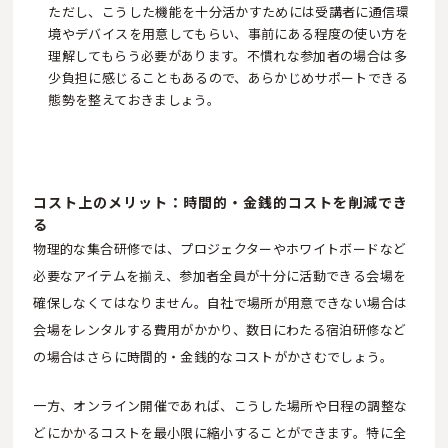
ただし、こうした機能を十分活かすためには受講者に通信環
境やデバイスを用意してもらい、事前にある程度の使い方を
理解してもらう必要があります。不慣れな参加者の場合は多
少負担に感じることもあるので、あらかじめサポートできる
態勢を整えておきましょう。
コスト上のメリット：時間的・金銭的コストを削減でき
る
物理的な集合研修では、プロジェクターやホワイトボードなど
必要なアイテムを揃え、参加者全員が十分に活動できる会場を
確保しなくてはなりません。自社で場所が用意できない場合は
会場をレンタルする費用がかかり、数日にわたる宿泊研修など
の場合はさらに時間的・金銭的なコストがかさむでしょう。
一方、オンライン開催であれば、こうした場所や日程の調整な
どにかかるコストを最小限に縮小することができます。特に全