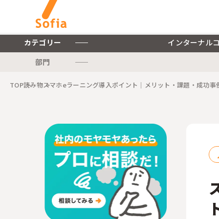
カテゴリー
インターナル
部門
キーワードから探す
TOP
読み物
スマホeラーニング導入ポイント｜メリット・課題・成功事
インターナルコミュニケー
ションを軸とした私たちの
株式会社ソフィアについて
サービスをご紹介します。
ご紹介します。
インターナルコミュニケーションに関連する記事をご紹介します。