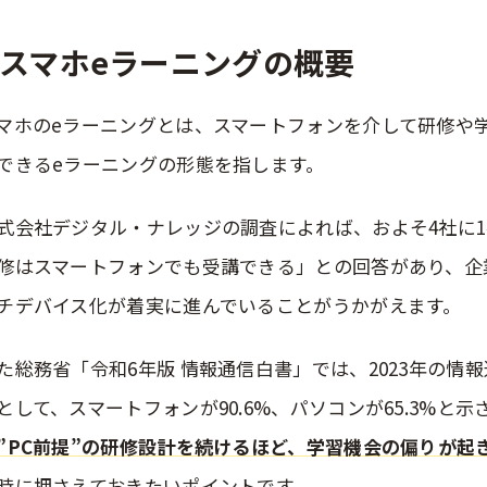
スマホeラーニングの概要
マホのeラーニングとは、スマートフォンを介して研修や
できるeラーニングの形態を指します。
式会社デジタル・ナレッジの調査によれば、およそ4社に
修はスマートフォンでも受講できる」との回答があり、企
チデバイス化が着実に進んでいることがうかがえます。
た総務省「令和6年版 情報通信白書」では、2023年の情
として、スマートフォンが90.6%、パソコンが65.3%と
”PC前提”の研修設計を続けるほど、学習機会の偏りが起
時に押さえておきたいポイントです。