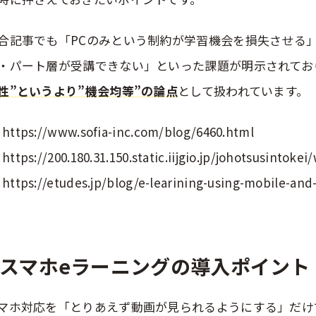
合記事でも「PCのみという制約が学習機会を損失させる」
・パート層が受講できない」といった課題が明示されてお
性”というより”機会均等”の論点
として扱われています。
https://www.sofia-inc.com/blog/6460.html
https://200.180.31.150.static.iijgio.jp/johotsusintok
https://etudes.jp/blog/e-learining-using-mobile-and-
スマホeラーニングの導入ポイント
マホ対応を「とりあえず動画が見られるようにする」だけ