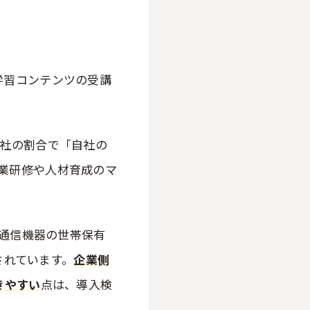
学習コンテンツの受講
1社の割合で「自社の
業研修や人材育成のマ
報通信機器の世帯保有
示されています。
企業側
きやすい
点は、導入検