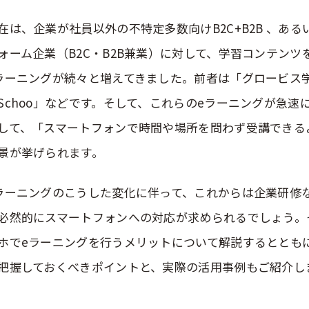
在は、企業が社員以外の不特定多数向けB2C+B2B 、あ
ォーム企業（B2C・B2B兼業）に対して、学習コンテン
ラーニングが続々と増えてきました。前者は「グロービス
Schoo」などです。そして、これらのeラーニングが急速
して、「スマートフォンで時間や場所を問わず受講できる
景が挙げられます。
ラーニングのこうした変化に伴って、これからは企業研修
必然的にスマートフォンへの対応が求められるでしょう。
ホでeラーニングを行うメリットについて解説するととも
把握しておくべきポイントと、実際の活用事例もご紹介し