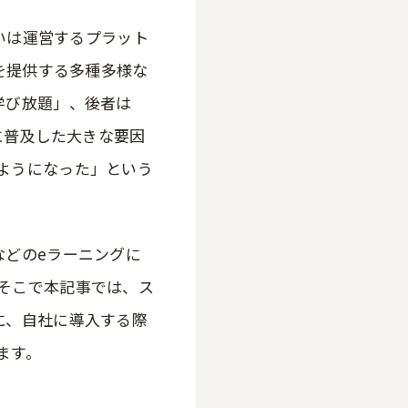
るいは運営するプラット
ツを提供する多種多様な
学び放題」、後者は
に普及した大きな要因
ようになった」という
などのeラーニングに
そこで本記事では、ス
に、自社に導入する際
ます。