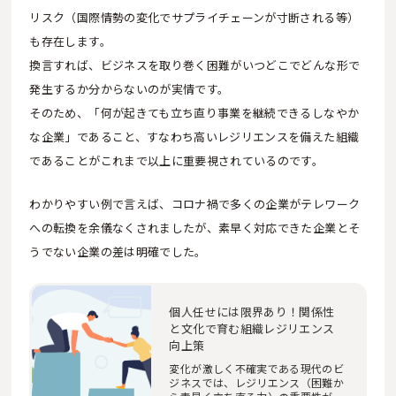
リスク（国際情勢の変化でサプライチェーンが寸断される等）
も存在します。
換言すれば、ビジネスを取り巻く困難がいつどこでどんな形で
発生するか分からないのが実情です。
そのため、「何が起きても立ち直り事業を継続できるしなやか
な企業」であること、すなわち高いレジリエンスを備えた組織
であることがこれまで以上に重要視されているのです。
わかりやすい例で言えば、コロナ禍で多くの企業がテレワーク
への転換を余儀なくされましたが、素早く対応できた企業とそ
うでない企業の差は明確でした。
個人任せには限界あり！関係性
と文化で育む組織レジリエンス
向上策
変化が激しく不確実である現代のビ
ジネスでは、レジリエンス（困難か