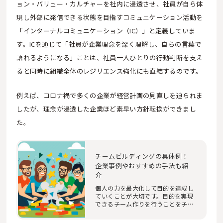
ョン・バリュー・カルチャーを社内に浸透させ、社員が自ら体
現し外部に発信できる状態を目指すコミュニケーション活動を
「インターナルコミュニケーション（IC）」と定義していま
す。ICを通じて「社員が企業理念を深く理解し、自らの言葉で
語れるようになる」ことは、社員一人ひとりの行動判断を支え
ると同時に組織全体のレジリエンス強化にも直結するのです。
例えば、コロナ禍で多くの企業が経営計画の見直しを迫られま
したが、理念が浸透した企業ほど素早い方針転換ができまし
た。
チームビルディングの具体例！
企業事例やおすすめの手法も紹
介
個人の力を最大化して目的を達成し
ていくことが大切です。目的を実現
できるチーム作りを行うことをチー
ムビルディン…