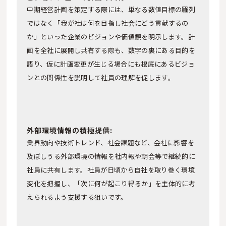
中期経営計画を策定する際には、単なる数値目標の羅列
ではなく「我が社は何を目指し社会にどう貢献するの
か」といった企業のビジョンや価値観を明示します。計
画を全社に展開し共有する際も、数字の裏にある目的を
語り、仮に計画変更が生じる場合にも根底にあるビジョ
ンとの関係性を説明して社員の理解を促します。
外部環境情報の積極提供:
業界動向や技術トレンド、社会課題など、会社に影響を
及ぼしうる外部環境の情報を社内報や朝会等で継続的に
社員に共有します。社員が日頃から自社を取り巻く環境
変化を把握し、「次に何が起こり得るか」を主体的に考
えられるよう支援する狙いです。