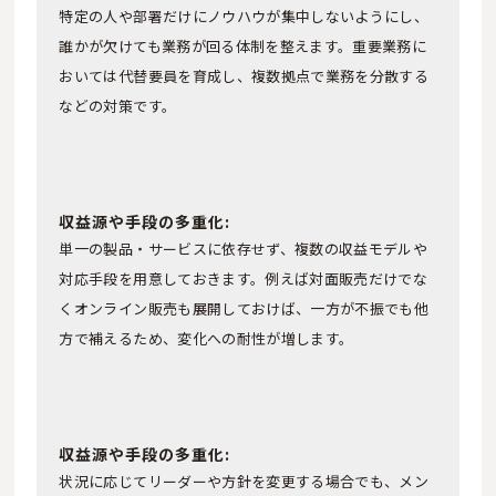
特定の人や部署だけにノウハウが集中しないようにし、
誰かが欠けても業務が回る体制を整えます。重要業務に
おいては代替要員を育成し、複数拠点で業務を分散する
などの対策です。
収益源や手段の多重化:
単一の製品・サービスに依存せず、複数の収益モデルや
対応手段を用意しておきます。例えば対面販売だけでな
くオンライン販売も展開しておけば、一方が不振でも他
方で補えるため、変化への耐性が増します。
収益源や手段の多重化:
状況に応じてリーダーや方針を変更する場合でも、メン