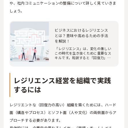
や、社内コミュニケーションの整備について詳しく見ていきま
しょう。
ビジネスにおけるレジリエンス
とは？意味や高めるための手法
を解説！
「レジリエンス」は、変化の激しい
この時代を生き抜くために重要なス
キルです。和訳すると「回復力」
「弾性」にあた…
レジリエンス経営を組織で実践
するには
レジリエントな（回復力の高い）組織を築くためには、ハード
面（構造やプロセス）とソフト面（人や文化）の両側面からア
プローチする必要があります。
具体的には、企業内の異なるレイヤー（現場・チームレベル、