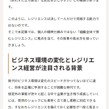
（折れずに立ち直る）な反応を示しやすい」との報告がありま
す。
このように、レジリエンスは決して一人だけで完結する能力で
はないのです。
そこで本記事では、個人の精神力頼みではない「組織全体で育
むレジリエンス」に焦点を当て、その背景や高め方を探ってい
きましょう。
ビジネス環境の変化とレジリエ
ンス経営が注目される背景
現代のビジネス環境は変化のスピードがかつてないほどに速
く、将来を正確に予測することが困難な時代です。
想定外の事態が次々と起こる中で企業が生き残り成長していく
には、突然のショックにも素早く立て直し柔軟に対応できる
力、すなわちレジリエンスを備えておく必要性が一段と高まっ