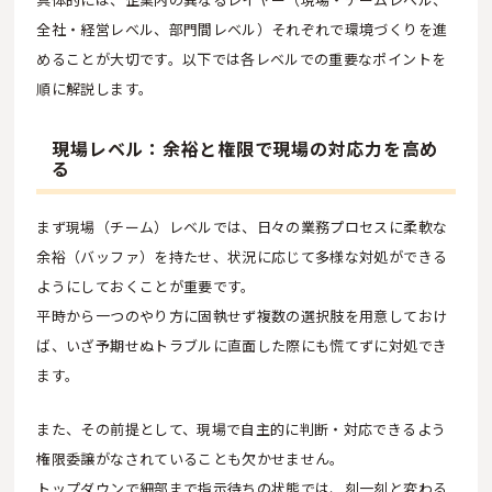
全社・経営レベル、部門間レベル）それぞれで環境づくりを進
めることが大切です。以下では各レベルでの重要なポイントを
順に解説します。
現場レベル：余裕と権限で現場の対応力を高め
る
まず現場（チーム）レベルでは、日々の業務プロセスに柔軟な
余裕（バッファ）を持たせ、状況に応じて多様な対処ができる
ようにしておくことが重要です。
平時から一つのやり方に固執せず複数の選択肢を用意しておけ
ば、いざ予期せぬトラブルに直面した際にも慌てずに対処でき
ます。
また、その前提として、現場で自主的に判断・対応できるよう
権限委譲がなされていることも欠かせません。
トップダウンで細部まで指示待ちの状態では、刻一刻と変わる