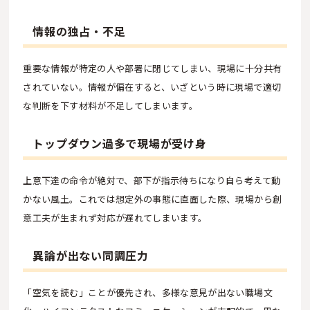
情報の独占・不足
重要な情報が特定の人や部署に閉じてしまい、現場に十分共有
されていない。情報が偏在すると、いざという時に現場で適切
な判断を下す材料が不足してしまいます。
トップダウン過多で現場が受け身
上意下達の命令が絶対で、部下が指示待ちになり自ら考えて動
かない風土。これでは想定外の事態に直面した際、現場から創
意工夫が生まれず対応が遅れてしまいます。
異論が出ない同調圧力
「空気を読む」ことが優先され、多様な意見が出ない職場文