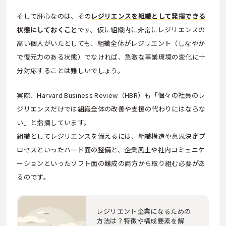
そして肝心なのは、その
レジリエンスを組織として発揮できる
状態にしておくこと
です。仮に組織内に非常にレジリエンスの
高い個人がいたとしても、組織全体がレジリエント（しなやか
で復元力のある状態）でなければ、急激な事業環境の変化に十
分対応することは難しいでしょう。
実際、Harvard Business Review（HBR）も「個々の社員のレ
ジリエンスだけでは組織全体の改善や支援の代わりにはならな
い」と指摘しています。
組織としてレジリエンスを備えるには、組織構造や意思決定プ
ロセスといったハード面の整備と、企業風土や社内コミュニケ
ーションといったソフト面の醸成の両方から取り組む必要があ
るのです。
レジリエント企業になるための
方法は？特徴や構成要素を解