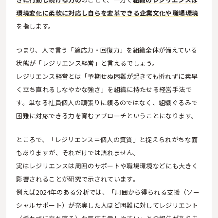
環境変化に柔軟に対応し自らを変革できる企業文化や職場環境
を指します。
つまり、人で言う「適応力・回復力」を組織全体が備えている
状態が「レジリエンス経営」と言えるでしょう。
レジリエンス経営とは「予期せぬ困難が起きても折れずに素早
く立ち直れるしなやかな強さ」を組織に持たせる経営手法で
す。単なる社員個人の頑張りに頼るのではなく、組織ぐるみで
困難に対応できる力を育むアプローチということになります。
ところで、「レジリエンス＝個人の資質」と捉えられがちな面
もありますが、それだけでは語れません。
実はレジリエンスは周囲のサポートや職場環境などにも大きく
影響されることが研究で示されています。
例えば2024年のある分析では、「周囲から得られる支援（ソー
シャルサポート）が充実した人ほど困難に対してレジリエント