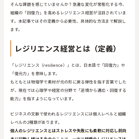
そんな課題を感じていませんか？急激な変化が常態化する今、
組織の「回復力」を高めるレジリエンス経営が注目されていま
す。本記事ではその定義から必要性、具体的な方法まで解説し
ます。
レジリエンス経営とは（定義）
「レジリエンス（resilience）」とは、日本語で「回復力」や
「復元力」を意味します。
もともとは物理学で素材が元の形に戻る弾性を指す言葉でした
が、現在では心理学や経営の分野で「逆境から適応・回復する
能力」を指すようになっています。
ビジネスの文脈で使われるレジリエンスには個人レベルと組織
レベルの2種類があります。
個人のレジリエンスとはストレスや失敗にも柔軟に対応し前向
きに行動し続ける力の
のことで、一方で
組織のレジリエンスは