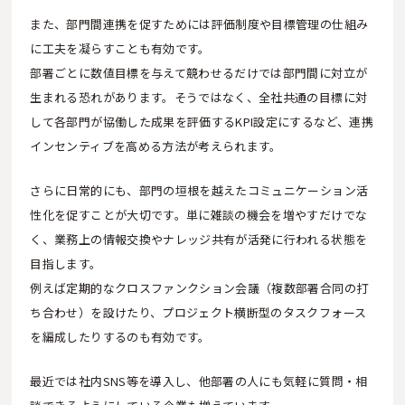
また、部門間連携を促すためには評価制度や目標管理の仕組み
に工夫を凝らすことも有効です。
部署ごとに数値目標を与えて競わせるだけでは部門間に対立が
生まれる恐れがあります。そうではなく、全社共通の目標に対
して各部門が協働した成果を評価するKPI設定にするなど、連携
インセンティブを高める方法が考えられます。
さらに日常的にも、部門の垣根を越えたコミュニケーション活
性化を促すことが大切です。単に雑談の機会を増やすだけでな
く、業務上の情報交換やナレッジ共有が活発に行われる状態を
目指します。
例えば定期的なクロスファンクション会議（複数部署合同の打
ち合わせ）を設けたり、プロジェクト横断型のタスクフォース
を編成したりするのも有効です。
最近では社内SNS等を導入し、他部署の人にも気軽に質問・相