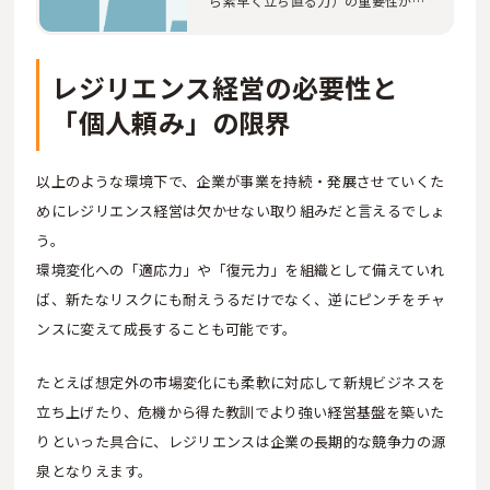
ら素早く立ち直る力）の重要性が高
まっているこ…
レジリエンス経営の必要性と
「個人頼み」の限界
以上のような環境下で、企業が事業を持続・発展させていくた
めにレジリエンス経営は欠かせない取り組みだと言えるでしょ
う。
環境変化への「適応力」や「復元力」を組織として備えていれ
ば、新たなリスクにも耐えうるだけでなく、逆にピンチをチャ
ンスに変えて成長することも可能です。
たとえば想定外の市場変化にも柔軟に対応して新規ビジネスを
立ち上げたり、危機から得た教訓でより強い経営基盤を築いた
りといった具合に、レジリエンスは企業の長期的な競争力の源
泉となりえます。