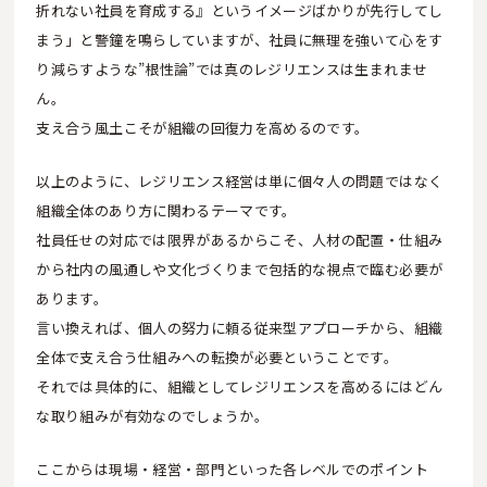
折れない社員を育成する』というイメージばかりが先行してし
まう」と警鐘を鳴らしていますが、社員に無理を強いて心をす
り減らすような”根性論”では真のレジリエンスは生まれませ
ん。
支え合う風土こそが組織の回復力を高めるのです。
以上のように、レジリエンス経営は単に個々人の問題ではなく
組織全体のあり方に関わるテーマです。
社員任せの対応では限界があるからこそ、人材の配置・仕組み
から社内の風通しや文化づくりまで包括的な視点で臨む必要が
あります。
言い換えれば、個人の努力に頼る従来型アプローチから、組織
全体で支え合う仕組みへの転換が必要ということです。
それでは具体的に、組織としてレジリエンスを高めるにはどん
な取り組みが有効なのでしょうか。
ここからは現場・経営・部門といった各レベルでのポイント