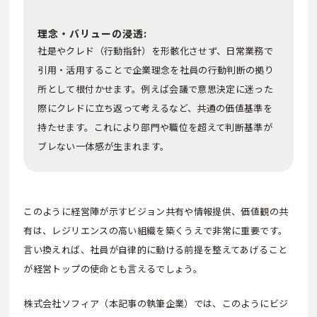
理念・バリューの浸透:
社是やクレド（行動指針）を形骸化させず、日常業務で
引用・活用することで企業理念を社員の行動判断の拠り
所として根付かせます。例えば会議で意思決定に迷った
際にクレドに立ち返って考えるなど、共通の価値基準を
持たせます。これにより部門や職位を超えて判断基準が
ブレない一体感が生まれます。
このように経営陣が示すビジョン共有や情報提供、価値観の共
有は、レジリエンスの高い組織を築くうえで非常に重要です。
言い換えれば、社員が自律的に動ける前提を整えてあげること
が経営トップの使命とも言えるでしょう。
株式会社ソフィア（本記事の執筆企業）では、このようにビジ