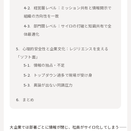
経営層レベル：ミッション共有と情報開示で
組織の方向性を一致
部門間レベル：サイロの打破と知識共有で全
体最適化
心理的安全性と企業文化：レジリエンスを支える
「ソフト面」
情報の独占・不足
トップダウン過多で現場が受け身
異論が出ない同調圧力
まとめ
大企業では部署ごとに情報が閉じ、社員がサイロ化してしまう――