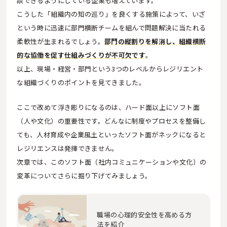
談できるようにしている企業も増えています。
こうした「組織内の知の巡り」を良くする施策によって、いざ
という時に迅速に部門横断チームを組んで問題解決に当たれる
柔軟性が生まれるでしょう。
部門の縦割りを解消し、組織横断
的な協働を促す仕組みづくりが不可欠です
。
以上、現場・経営・部門という3つのレベルからレジリエント
な組織づくりのポイントを見てきました。
ここで改めて浮き彫りになるのは、ハード面以上にソフト面
（人や文化）の重要性です。どんなに制度やプロセスを整備し
ても、人材育成や企業風土といったソフト面がネックになると
レジリエンスは発揮できません。
次章では、このソフト面（社内コミュニケーションや文化）の
変革についてさらに掘り下げてみましょう。
職場の心理的安全性を高める方
法を紹介​