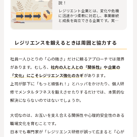
説！
レジリエント企業とは、変化や危機
に迅速かつ柔軟に対応し、事業継続
と成長を両立できる企業です。実現
の鍵は、情報…
レジリエンスを鍛えるときは周囲と協力する
社員一人ひとりの「心の強さ」だけに頼るアプローチでは限界
があります。むしろ、
社内の人と人との「関係性」や企業の
「文化」にこそレジリエンス強化のカギ
があります。
上司が部下に「もっと頑張れ！」とハッパをかけたり、個人研
修でメンタルタフネスを鍛えさせたりするだけでは、本質的な
解決にならないのではないでしょうか。
大切なのは、お互いを支え合える関係性や心理的安全性のある
職場文化を育むことです。
日本でも専門家が「レジリエンス研修が誤って広まると『心が