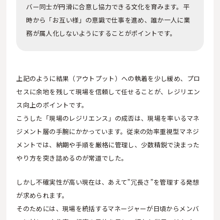
バー同士が円滑に合意し協力できる文化を育みます。平
時から「お互い様」の意識で仕事を進め、誰か一人に業
務が属人化しないようにすることがポイントです。
上記のように結果（アウトプット）への執着を少し緩め、プロ
セスに余地を残して現場を信頼して任せることが、レジリエン
ス向上のポイントです。
こうした「現場のレジリエンス」の成否は、現場を率いるマネ
ジメント層の手腕にかかっています。従来の効率重視型マネジ
メントでは、納期や手順を厳格に管理し、少数精鋭で決まった
やり方を突き詰めるのが常道でした。
しかし不確実性が高い現在は、あえて”冗長さ”を管理する発想
が求められます。
そのためには、現場を統括するマネージャーが日頃からメンバ