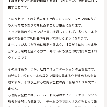
ず経営トップが組織の目指す方向性（ビジョン）を明確に打ち
出すこと
です。
そのうえで、それを踏まえて社内コミュニケーションの取り方
や人材育成のあり方を見直すことが重要になります。
トップ発信のビジョンが社員に浸透していれば、多少ルールを
緩めても各自が判断基準を持って動けるようになります。
ルールでがんじがらめに統制するより、社員が主体的に考え発
言できる環境を整える方が、非常時にも創造的な対応が生まれ
やすいのです。
その具体策の一つが、社内コミュニケーションの活性化です。
前述のとおりITツールの導入で情報の見える化を進めるのも有
効ですが、それ以上に心理的安全性の高い職場づくりが欠かせ
ません。
心理的安全性とは、ハーバード大学のエイミー・エドモンソン
教授が提唱した概念で、「チームの中で対人リスクをとって発