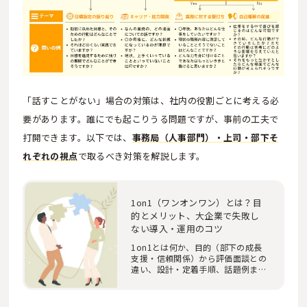
「話すことがない」場合の対策は、社内の役割ごとに考える必
要があります。誰にでも起こりうる問題ですが、事前の工夫で
打開できます。以下では、
事務局（人事部門）・上司・部下そ
れぞれの視点
で取るべき対策を解説します。
1on1（ワンオンワン）とは？目
的とメリット、大企業で失敗し
ない導入・運用のコツ
1on1とは何か、目的（部下の成長
支援・信頼関係）から評価面談との
違い、設計・定着手順、話題例まで
大企業向けに解…