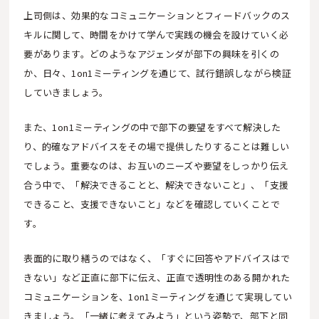
上司側は、効果的なコミュニケーションとフィードバックのス
キルに関して、時間をかけて学んで実践の機会を設けていく必
要があります。どのようなアジェンダが部下の興味を引くの
か、日々、1on1ミーティングを通じて、試行錯誤しながら検証
していきましょう。
また、1on1ミーティングの中で部下の要望をすべて解決した
り、的確なアドバイスをその場で提供したりすることは難しい
でしょう。重要なのは、お互いのニーズや要望をしっかり伝え
合う中で、「解決できることと、解決できないこと」、「支援
できること、支援できないこと」などを確認していくことで
す。
表面的に取り繕うのではなく、「すぐに回答やアドバイスはで
きない」など正直に部下に伝え、正直で透明性のある開かれた
コミュニケーションを、1on1ミーティングを通じて実現してい
きましょう。「一緒に考えてみよう」という姿勢で、部下と同