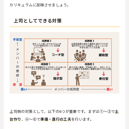
カリキュラムに反映させましょう。
上司としてできる対策
上司側の対策として、以下の6つが重要です。まずは①〜③で
土
台作り
、④〜⑥で
準備・進行の工夫
を行います。