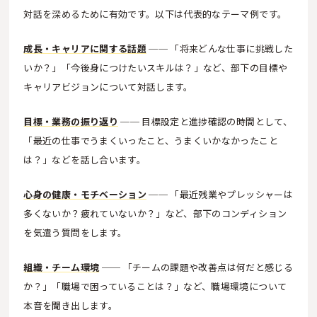
対話を深めるために有効です。以下は代表的なテーマ例です。
成長・キャリアに関する話題
── 「将来どんな仕事に挑戦した
いか？」「今後身につけたいスキルは？」など、部下の目標や
キャリアビジョンについて対話します。
目標・業務の振り返り
── 目標設定と進捗確認の時間として、
「最近の仕事でうまくいったこと、うまくいかなかったこと
は？」などを話し合います。
心身の健康・モチベーション
── 「最近残業やプレッシャーは
多くないか？疲れていないか？」など、部下のコンディション
を気遣う質問をします。
組織・チーム環境
── 「チームの課題や改善点は何だと感じる
か？」「職場で困っていることは？」など、職場環境について
本音を聞き出します。