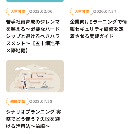
2023.02.06
2026.07.27
人材育成
人材育成
若手社員育成のジレンマ
企業向けEラーニングで情
を越える～必要なハード
報セキュリティ研修を定
シップと避けるべきハラ
着させる実践ガイド
スメント～【五十畑浩平
×築地健】
2022.07.28
組織変革
シナリオプランニング 実
務でどう使う？失敗を避
ける活用法〜前編〜