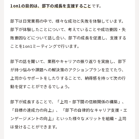
1on1の目的は、部下の成長を支援すること
です。
部下は日常業務の中で、様々な成功と失敗を体験しています。
部下が体験したことについて、考えていることや成功要因・失
敗要因などについて話し合い、部下の成長を促進し、支援する
ことを1on1ミーティングで行います。
部下の話を聞いて、業務やキャリアの振り返りを実施し、部下
が持つ悩みや課題への解決策のアクションプランを立てたり、
上司からサポートをしたりすることで、納得感を持って次の行
動を促すことができるでしょう。
部下が成長することで、「上司・部下間の信頼関係の構築」、
「目標の達成力の向上」、 「部下の自律的なキャリア支援・エ
ンゲージメントの向上」といった様々なメリットを組織・上司
は受けることができます。