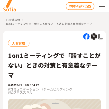
お問い合わせ
TOP
読み物
1on1ミーティングで「話すことがない」ときの対策と有意義なテーマ
人材育成
1on1ミーティングで「話すことが
検索する
ない」ときの対策と有意義なテー
マ
最終更新日：2026.04.22
#コミュニケーション
#チームビルディング
#ビジネススキル