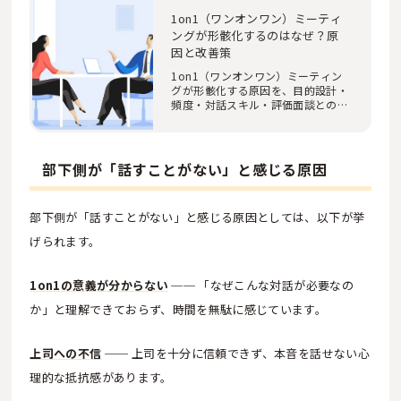
1on1（ワンオンワン）ミーティ
ングが形骸化するのはなぜ？原
因と改善策
1on1（ワンオンワン）ミーティン
グが形骸化する原因を、目的設計・
頻度・対話スキル・評価面談との違
い・運用の仕組…
部下側が「話すことがない」と感じる原因
部下側が「話すことがない」と感じる原因としては、以下が挙
げられます。
1on1の意義が分からない
── 「なぜこんな対話が必要なの
か」と理解できておらず、時間を無駄に感じています。
上司への不信
── 上司を十分に信頼できず、本音を話せない心
理的な抵抗感があります。