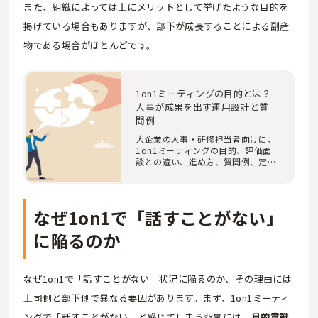
また、組織によっては上にメリットとして挙げたような目的を
掲げている場合もありますが、部下が成長することによる副産
物である場合がほとんどです。
1on1ミーティングの目的とは？
人事が成果を出す運用設計と質
問例
大企業の人事・研修担当者向けに、
1on1ミーティングの目的、評価面
談との違い、進め方、質問例、定着
策、効果測定ま…
なぜ1on1で「話すことがない」
に陥るのか
なぜ1on1で「話すことがない」状況に陥るのか、その理由には
上司側と部下側で異なる要因があります。まず、1on1ミーティ
ングで「話すことがない」と感じてしまう背景には、
目的意識