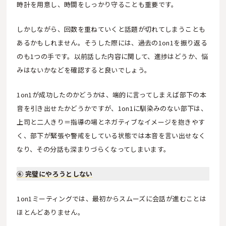
時計を用意し、時間をしっかり守ることも重要です。
しかしながら、回数を重ねていくと話題が切れてしまうことも
あるかもしれません。そうした際には、過去の1on1を振り返る
のも1つの手です。以前話した内容に関して、進捗はどうか、悩
みはないかなどを確認すると良いでしょう。
1on1が成功したのかどうかは、端的に言ってしまえば部下の本
音を引き出せたかどうかですが、1on1に馴染みのない部下は、
上司と二人きり＝指導の場とネガティブなイメージを抱きやす
く、部下が緊張や警戒をしている状態では本音を言い出せなく
なり、その分話も深まりづらくなってしまいます。
⑥ 完璧にやろうとしない
1on1ミーティングでは、最初からスムーズに会話が進むことは
ほとんどありません。