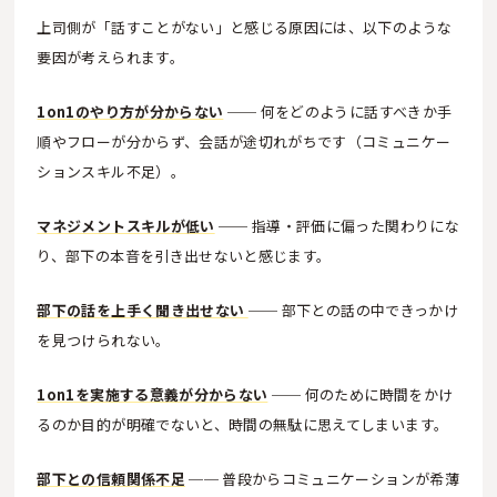
上司側が「話すことがない」と感じる原因には、以下のような
要因が考えられます。
1on1のやり方が分からない
── 何をどのように話すべきか手
順やフローが分からず、会話が途切れがちです（コミュニケー
ションスキル不足）。
マネジメントスキルが低い
── 指導・評価に偏った関わりにな
り、部下の本音を引き出せないと感じます。
部下の話を上手く聞き出せない
── 部下との話の中できっかけ
を見つけられない。
1on1を実施する意義が分からない
── 何のために時間をかけ
るのか目的が明確でないと、時間の無駄に思えてしまいます。
部下との信頼関係不足
── 普段からコミュニケーションが希薄