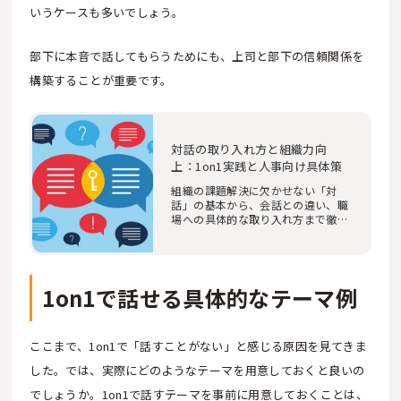
いうケースも多いでしょう。
部下に本音で話してもらうためにも、上司と部下の信頼関係を
構築することが重要です。
対話の取り入れ方と組織力向
上：1on1実践と人事向け具体策
組織の課題解決に欠かせない「対
話」の基本から、会話との違い、職
場への具体的な取り入れ方まで徹底
解説。人事・研…
1on1で話せる具体的なテーマ例
ここまで、1on1で「話すことがない」と感じる原因を見てきま
した。では、実際にどのようなテーマを用意しておくと良いの
でしょうか。1on1で話すテーマを事前に用意しておくことは、