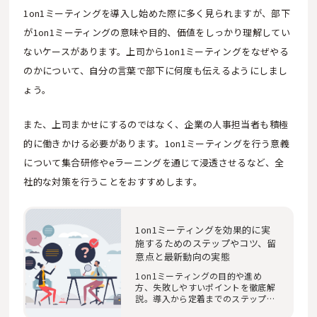
1on1ミーティングを導入し始めた際に多く見られますが、部下
が1on1ミーティングの意味や目的、価値をしっかり理解してい
ないケースがあります。上司から1on1ミーティングをなぜやる
のかについて、自分の言葉で部下に何度も伝えるようにしまし
ょう。
また、上司まかせにするのではなく、企業の人事担当者も積極
的に働きかける必要があります。1on1ミーティングを行う意義
について集合研修やeラーニングを通じて浸透させるなど、全
社的な対策を行うことをおすすめします。
1on1ミーティングを効果的に実
施するためのステップやコツ、留
意点と最新動向の実態
1on1ミーティングの目的や進め
方、失敗しやすいポイントを徹底解
説。導入から定着までのステップを
ご紹介し、組織の…