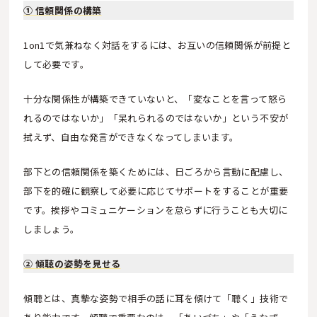
① 信頼関係の構築
1on1で気兼ねなく対話をするには、お互いの信頼関係が前提と
して必要です。
十分な関係性が構築できていないと、「変なことを言って怒ら
れるのではないか」「呆れられるのではないか」という不安が
拭えず、自由な発言ができなくなってしまいます。
部下との信頼関係を築くためには、日ごろから言動に配慮し、
部下を的確に観察して必要に応じてサポートをすることが重要
です。挨拶やコミュニケーションを怠らずに行うことも大切に
しましょう。
② 傾聴の姿勢を見せる
傾聴とは、真摯な姿勢で相手の話に耳を傾けて「聴く」技術で