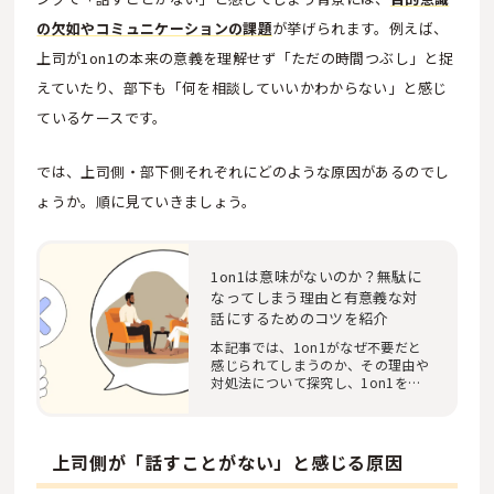
の欠如やコミュニケーションの課題
が挙げられます。例えば、
上司が1on1の本来の意義を理解せず「ただの時間つぶし」と捉
えていたり、部下も「何を相談していいかわからない」と感じ
ているケースです。
では、上司側・部下側それぞれにどのような原因があるのでし
ょうか。順に見ていきましょう。
1on1は意味がないのか？無駄に
なってしまう理由と有意義な対
話にするためのコツを紹介
本記事では、1on1がなぜ不要だと
感じられてしまうのか、その理由や
対処法について探究し、1on1を意
義あるものにする…
上司側が「話すことがない」と感じる原因