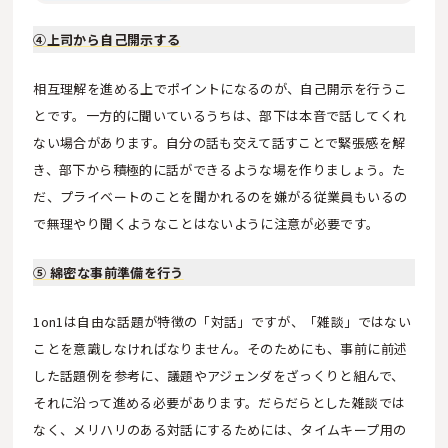
④上司から自己開示する
相互理解を進める上でポイントになるのが、自己開示を行うこ
とです。一方的に聞いているうちは、部下は本音で話してくれ
ない場合があります。自分の話も交えて話すことで緊張感を解
き、部下から積極的に話ができるような場を作りましょう。た
だ、プライベートのことを聞かれるのを嫌がる従業員もいるの
で無理やり聞くようなことはないように注意が必要です。
⑤ 綿密な事前準備を行う
1on1は自由な話題が特徴の「対話」ですが、「雑談」ではない
ことを意識しなければなりません。そのためにも、事前に前述
した話題例を参考に、議題やアジェンダをざっくりと組んで、
それに沿って進める必要があります。だらだらとした雑談では
なく、メリハリのある対話にするためには、タイムキープ用の