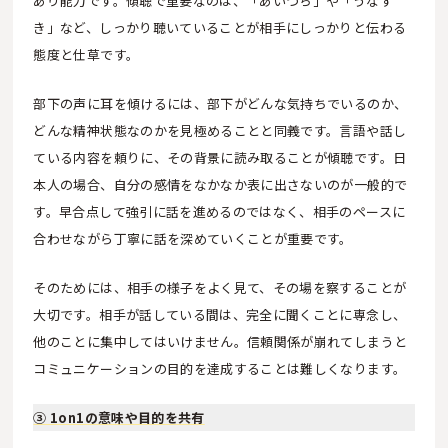
あり能力です。傾聴で重要なのは、「あいづち」や「うなず
き」など、しっかり聴いていることが相手にしっかりと伝わる
態度と仕草です。
部下の声に耳を傾けるには、部下がどんな気持ちでいるのか、
どんな精神状態なのかを見極めることと同義です。言語や話し
ている内容を頼りに、その背景に読み取ることが傾聴です。日
本人の場合、自分の感情をなかなか表に出さないのが一般的で
す。早合点して強引に話を進めるのではなく、相手のペースに
合わせながら丁寧に話を深めていくことが重要です。
そのためには、相手の様子をよく見て、その場を察することが
大切です。相手が話している間は、完全に聞くことに専念し、
他のことに集中してはいけません。信頼関係が崩れてしまうと
コミュニケーションの目的を達成することは難しくなります。
③ 1on1の意味や目的を共有