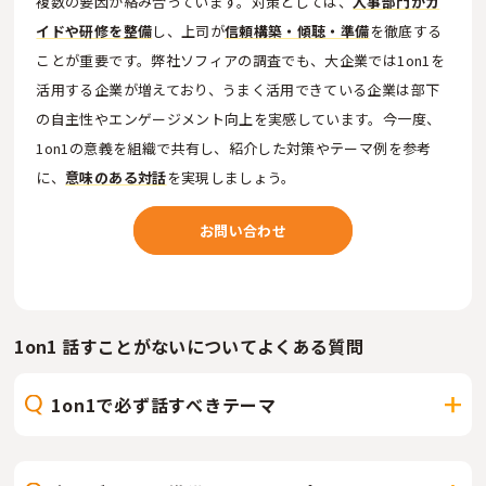
複数の要因が絡み合っています。対策としては、
人事部門がガ
イドや研修を整備
し、上司が
信頼構築・傾聴・準備
を徹底する
ことが重要です。弊社ソフィアの調査でも、大企業では1on1を
活用する企業が増えており、うまく活用できている企業は部下
の自主性やエンゲージメント向上を実感しています。今一度、
1on1の意義を組織で共有し、紹介した対策やテーマ例を参考
に、
意味のある対話
を実現しましょう。
お問い合わせ
1on1 話すことがないについてよくある質問
1on1で必ず話すべきテーマ