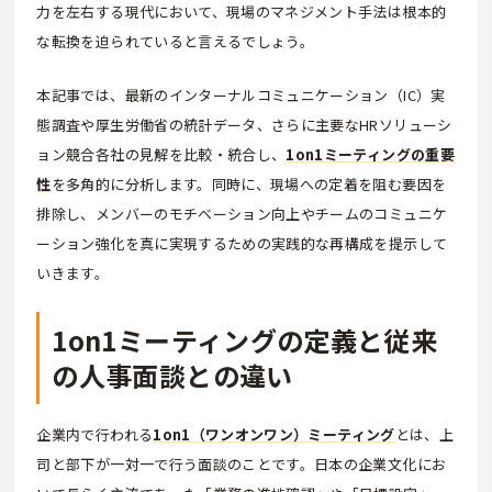
力を左右する現代において、現場のマネジメント手法は根本的
な転換を迫られていると言えるでしょう。
本記事では、最新のインターナルコミュニケーション（IC）実
態調査や厚生労働省の統計データ、さらに主要なHRソリューシ
ョン競合各社の見解を比較・統合し、
1on1ミーティングの重要
性
を多角的に分析します。同時に、現場への定着を阻む要因を
排除し、メンバーのモチベーション向上やチームのコミュニケ
ーション強化を真に実現するための実践的な再構成を提示して
いきます。
1on1ミーティングの定義と従来
の人事面談との違い
企業内で行われる
1on1（ワンオンワン）ミーティング
とは、上
司と部下が一対一で行う面談のことです。日本の企業文化にお