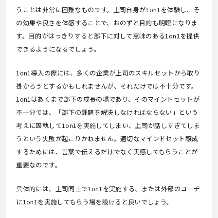
うことは非常に困難なものです。上司自身が1on1を体験し、そ
の効果や良さを体感することで、おのずと目的も明瞭になりま
す。目的がはっきりすると部下に対して意味のある1on1を提供
できるようになるでしょう。
1on1導入の際には、多くの企業が上司のスキルセットから取り
掛かろうとするかもしれませんが、それだけでは不十分です。
1on1はあくまで部下の成長の場であり、そのマインドセットが
不十分では、「部下の課題を解決しなければならない」という
考えに固執して1on1を実施してしまい、上司が話しすぎてしま
うという失敗が起こりかねません。適切なマインドセット醸成
するためには、言葉で伝えるだけでなく実感してもらうことが
重要なのです。
具体的には、上司同士で1on1を実施する、または外部のコーチ
に1on1を実施してもらう場を設けると良いでしょう。