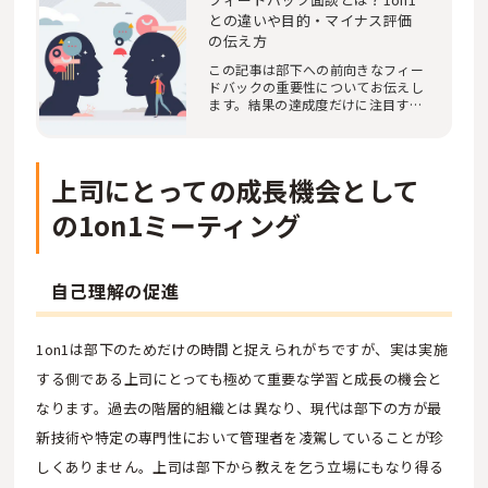
との違いや目的・マイナス評価
の伝え方
この記事は部下への前向きなフィー
ドバックの重要性についてお伝えし
ます。結果の達成度だけに注目する
のではなく、…
上司にとっての成長機会として
の1on1ミーティング
自己理解の促進
1on1は部下のためだけの時間と捉えられがちですが、実は実施
する側である上司にとっても極めて重要な学習と成長の機会と
なります。過去の階層的組織とは異なり、現代は部下の方が最
新技術や特定の専門性において管理者を凌駕していることが珍
しくありません。上司は部下から教えを乞う立場にもなり得る