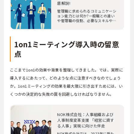
底解説!
管理職に求められるコミュニケーシ
ョン能力とは何か?一般職との違い
や管理職の役割、必要なスキルや具
体的なコミュニ…
1on1ミーティング導入時の留意
点
ここまで1on1の効果や背景を整理してきました。では、実際に
導入するにあたって、どのような点に注意すべきなのでしょう
か。1on1ミーティングの効果を最大限に引き出すためには、い
くつかの決定的な失敗の罠を回避しなければなりません。
NOK株式会社：人事組織および
人事制度変革支援 「経営に資す
る人事」実現に向けた伴走
NOK株式会社では、2023年に新た