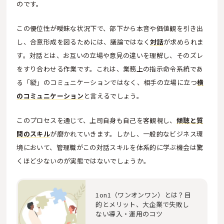
のです。
この優位性が曖昧な状況下で、部下から本音や価値観を引き出
し、合意形成を図るためには、議論ではなく
対話
が求められま
す。対話とは、お互いの立場や意見の違いを理解し、そのズレ
をすり合わせる作業です。これは、業務上の指示命令系統であ
る「縦」のコミュニケーションではなく、相手の立場に立つ
横
のコミュニケーション
と言えるでしょう。
このプロセスを通じて、上司自身も自己を客観視し、
傾聴と質
問のスキル
が磨かれていきます。しかし、一般的なビジネス環
境において、管理職がこの対話スキルを体系的に学ぶ機会は驚
くほど少ないのが実態ではないでしょうか。
1on1（ワンオンワン）とは？目
的とメリット、大企業で失敗し
ない導入・運用のコツ