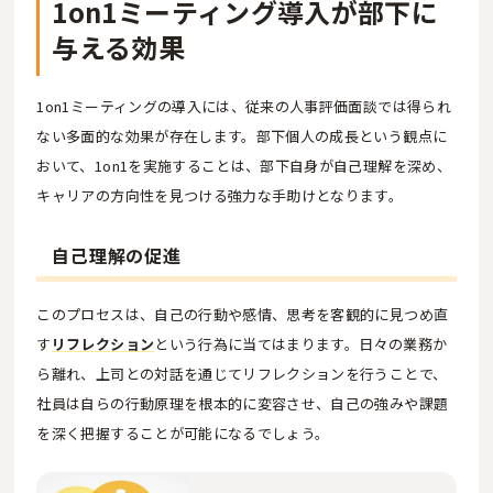
1on1ミーティング導入が部下に
与える効果
1on1ミーティングの導入には、従来の人事評価面談では得られ
ない多面的な効果が存在します。部下個人の成長という観点に
おいて、1on1を実施することは、部下自身が自己理解を深め、
キャリアの方向性を見つける強力な手助けとなります。
自己理解の促進
このプロセスは、自己の行動や感情、思考を客観的に見つめ直
す
リフレクション
という行為に当てはまります。日々の業務か
ら離れ、上司との対話を通じてリフレクションを行うことで、
社員は自らの行動原理を根本的に変容させ、自己の強みや課題
を深く把握することが可能になるでしょう。