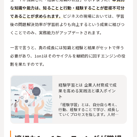
な知識や能力は、知ることと行動・経験することが密接不可分
であることが求められます。
ビジネスの現場においては、学習
後の問題解決効率が学習前よりも向上するという成果に結びつ
くことでのみ、実務能力がアップデートされます。
一言で言うと、真の成長には知識と経験と結果がセットで伴う
必要があり、1on1はそのサイクルを継続的に回すエンジンの役
割を果たすのです。
経験学習とは 企業人材育成で成
果を高める実践法と導入ポイン
ト
「経験学習」とは、自分自ら考え、
行動、経験することで学び、成長し
ていくプロセスを指します。人材育
成のための研…