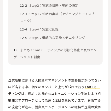
Step2：実施の日時・場所の決定
Step3：対話の実施（アジェンダとアイスブ
レイク）
Step4：実施と記録
Step5：継続的な実施とモニタリング
まとめ：1on1ミーティングの形骸化防止と真のエン
ゲージメント創出
企業組織における人的資本マネジメントの重要性がかつてない
ほど高まる中、個々のメンバーと上司が1対1で行う
1on1ミー
ティング
は、極めて効果的なコミュニケーション手法および組
織開発アプローチとして急速に注目を集めています。労働市場
の流動化が進み、従業員エンゲージメントの維持が企業の競争