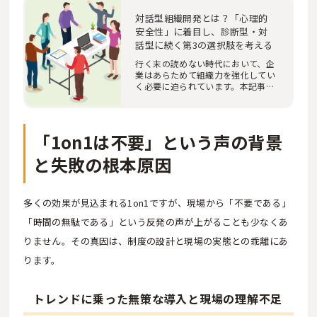
対話型組織開発とは？「心理的
安全性」に着目し、診断型・対
話型に続く第3の選択肢を考える
行く末の読めない時代において、企
業はあらためて組織力を強化してい
く必要に迫られています。本記事で
は、組織力強…
「1on1は不要」という声の背景
と失敗の根本原因
多くの効果が見込まれる1on1ですが、現場から「不要である」
「時間の無駄である」という反発の声が上がることも少なくあ
りません。その真因は、制度の設計と現場の実態との乖離にあ
ります。
トレンドに乗った無策な導入と現場の理解不足