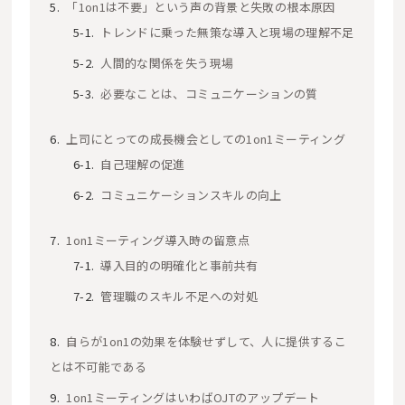
「1on1は不要」という声の背景と失敗の根本原因
トレンドに乗った無策な導入と現場の理解不足
人間的な関係を失う現場
必要なことは、コミュニケーションの質
上司にとっての成長機会としての1on1ミーティング
自己理解の促進
コミュニケーションスキルの向上
1on1ミーティング導入時の留意点
導入目的の明確化と事前共有
管理職のスキル不足への対処
自らが1on1の効果を体験せずして、人に提供するこ
とは不可能である
1on1ミーティングはいわばOJTのアップデート