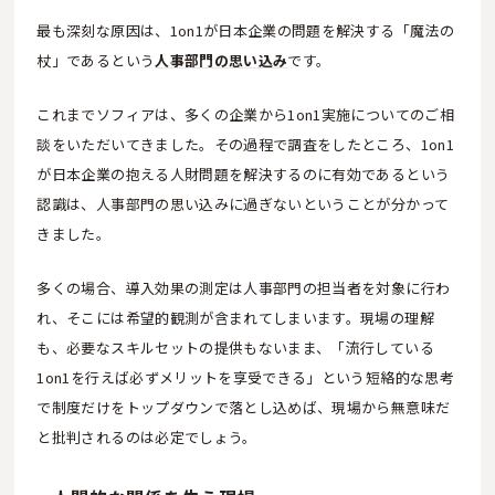
最も深刻な原因は、1on1が日本企業の問題を解決する「魔法の
杖」であるという
人事部門の思い込み
です。
これまでソフィアは、多くの企業から1on1実施についてのご相
談をいただいてきました。その過程で調査をしたところ、1on1
が日本企業の抱える人財問題を解決するのに有効であるという
認識は、人事部門の思い込みに過ぎないということが分かって
きました。
多くの場合、導入効果の測定は人事部門の担当者を対象に行わ
れ、そこには希望的観測が含まれてしまいます。現場の理解
も、必要なスキルセットの提供もないまま、「流行している
1on1を行えば必ずメリットを享受できる」という短絡的な思考
で制度だけをトップダウンで落とし込めば、現場から無意味だ
と批判されるのは必定でしょう。