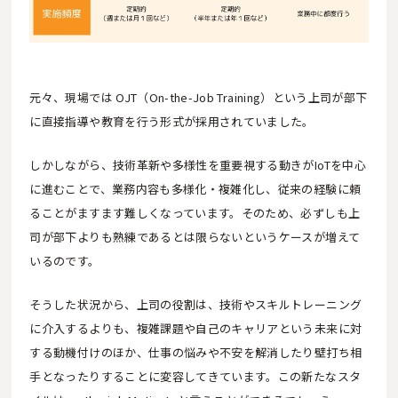
元々、現場では OJT（On-the-Job Training）という上司が部下
に直接指導や教育を行う形式が採用されていました。
しかしながら、技術革新や多様性を重要視する動きがIoTを中心
に進むことで、業務内容も多様化・複雑化し、従来の経験に頼
ることがますます難しくなっています。そのため、必ずしも上
司が部下よりも熟練であるとは限らないというケースが増えて
いるのです。
そうした状況から、上司の役割は、技術やスキルトレーニング
に介入するよりも、複雑課題や自己のキャリアという未来に対
する動機付けのほか、仕事の悩みや不安を解消したり壁打ち相
手となったりすることに変容してきています。この新たなスタ