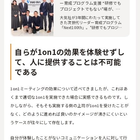
ー育成プログラム支援 “研修でも
プロジェクトでもない”場が、人
を育てる
大気社が3年間にわたって実施して
きた次世代リーダー育成プログラム
「Next100th」。"研修でもプロジ
ェクトでもない"…
自らが1on1の効果を体験せずし
て、人に提供することは不可能
である
1on1ミーティングの効果について述べてきましたが、これはあ
くまで適切な1on1を実施できた場合に実感できるものです。し
かしながら、そもそも実施する側の上司が1on1を受けたことが
なく、どのように進めれば良いのかイメージが沸きにくいとい
うケースが往々にして存在します。
自分が体験したことがないコミュニケーションを人に対して行