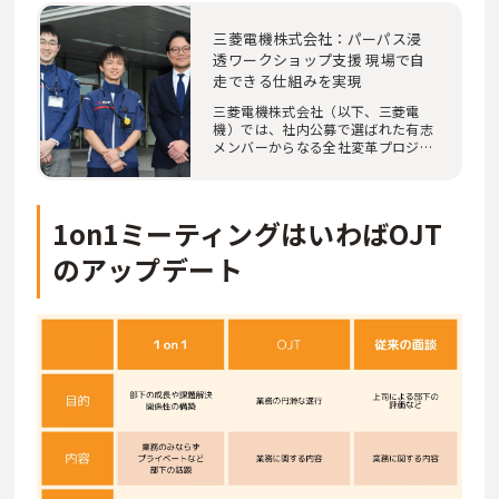
三菱電機株式会社：パーパス浸
透ワークショップ支援 現場で自
走できる仕組みを実現
三菱電機株式会社（以下、三菱電
機）では、社内公募で選ばれた有志
メンバーからなる全社変革プロジェ
クトを中心に、…
1on1ミーティングはいわばOJT
のアップデート