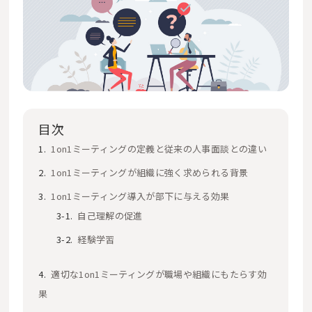
目次
1on1ミーティングの定義と従来の人事面談との違い
1on1ミーティングが組織に強く求められる背景
1on1ミーティング導入が部下に与える効果
自己理解の促進
経験学習
適切な1on1ミーティングが職場や組織にもたらす効
果