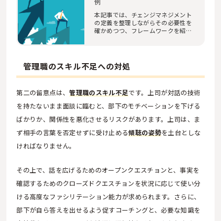
例
本記事では、チェンジマネジメント
の定義を整理しながらその必要性を
確かめつつ、フレームワークを紹介
します。さら…
管理職のスキル不足への対処
第二の留意点は、
管理職のスキル不足
です。上司が対話の技術
を持たないまま面談に臨むと、部下のモチベーションを下げる
ばかりか、関係性を悪化させるリスクがあります。上司は、ま
ず相手の言葉を否定せずに受け止める
傾聴の姿勢
を土台としな
ければなりません。
その上で、話を広げるためのオープンクエスチョンと、事実を
確認するためのクローズドクエスチョンを状況に応じて使い分
ける高度なファシリテーション能力が求められます。さらに、
部下が自ら答えを出せるよう促すコーチングと、必要な知識を