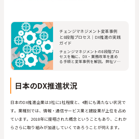
チェンジマネジメント変革事例
と8段階プロセス｜DX推進の実践
ガイド
チェンジマネジメントの8段階プロ
セスを軸に、DX・業務改革を進め
る手順と変革事例を解説。弊社ソフ
ィアの大企業調査…
日本のDX推進状況
日本のDX推進企業は3社に1社程度と、4割にも満たない状況で
す。業種別では、情報・通信サービス業と建設業が上位を占め
ています。2018年に提唱された概念ということもあり、これか
らさらに取り組みが加速していくであろうことが伺えます。