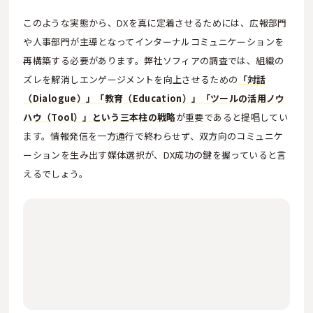
このような実態から、DXを真に定着させるためには、広報部門
や人事部門が主導となってインターナルコミュニケーションを
再構築する必要があります。弊社ソフィアの調査では、組織の
ズレを解消しエンゲージメントを向上させるための
「対話
（Dialogue）」「教育（Education）」「ツールの活用ノウ
ハウ（Tool）」という三本柱の戦略
が重要であると提唱してい
ます。情報発信を一方通行で終わらせず、双方向のコミュニケ
ーションを生み出す媒体選択が、DX成功の鍵を握っていると言
えるでしょう。