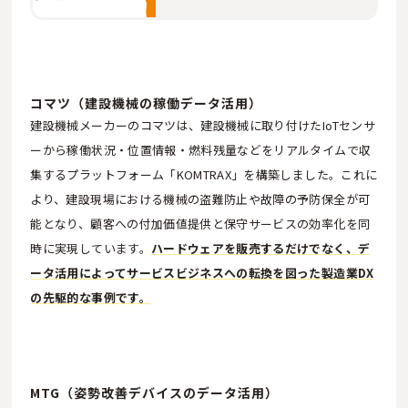
コマツ（建設機械の稼働データ活用）
建設機械メーカーのコマツは、建設機械に取り付けたIoTセンサ
ーから稼働状況・位置情報・燃料残量などをリアルタイムで収
集するプラットフォーム「KOMTRAX」を構築しました。これに
より、建設現場における機械の盗難防止や故障の予防保全が可
能となり、顧客への付加価値提供と保守サービスの効率化を同
時に実現しています。
ハードウェアを販売するだけでなく、デ
ータ活用によってサービスビジネスへの転換を図った製造業DX
の先駆的な事例です。
MTG（姿勢改善デバイスのデータ活用）