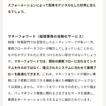
スフォーメーションによって配車をデジタル化した好例と言え
るでしょう。
マネーフォワード（経理業務の自動化サービス）
経理・財務部門では定型化したルーティンワークが多い一方、
業務フローやデータフローが確立してしまっていることから、
なかなかデジタル化に手をつけられない部分ではないでしょう
か。
マネーフォワードでは、既存の業務フローに合わせてシス
テムを作るのではなく、確立されたシステムに合わせて業務フ
ローを最適化できます。
これは、マネーフォワードが細かい業
務にまで柔軟に対応できる機能を備えた網羅的なツールでなく
ては実現しません。マネーフォワードはその点をしっかり踏ま
え、バックオフィス業務に関わるさまざまなデータを連携し、
業務をオートメーション化できるように設計されています。