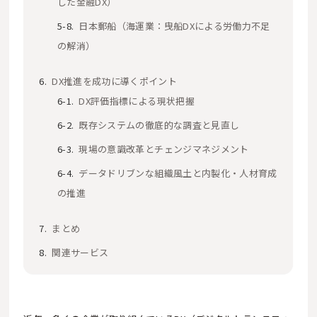
した金融DX）
日本郵船（海運業：曳船DXによる労働力不足
の解消）
DX推進を成功に導くポイント
DX評価指標による現状把握
既存システムの徹底的な調査と見直し
現場の意識改革とチェンジマネジメント
データドリブンな組織風土と内製化・人材育成
の推進
まとめ
関連サービス