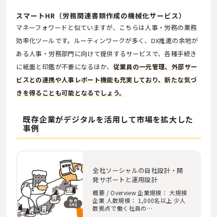
スマートHR（労務関連書類作成の機械化サービス）
マネーフォワードと似ていますが、こちらは人事・労務の業務
効率化ツールです。ルーティンワークが多く、DX推進の余地が
ある人事・労務部門に向けて提供するサービスで、各種手続き
に紙面と印鑑が不要になるほか、
従業員の一元管理、外部サー
ビスとの連携や人事レポート機能も充実しており、新たな気づ
きを得ることも可能となるでしょう。
既存企業がデジタルを活用して市場を拡大した
事例
全社ソーシャルの自社設計・開
発サポートと運用設計
概要 / Overview 企業規模： 大規模
企業 人数規模： 1,000名以上 少人
数拠点で働く社員の…