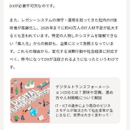
DXが必要不可欠なのです。
また、レガシーシステムの保守・運用を担ってきた社内のIT技
術者が高齢化し、2025年までに約43万人のIT人材不足が拡大す
るとも言われています。特定の人物しかシステムを理解できな
い「属人化」からの脱却も、企業にとって急務となっていま
す。これらの理由から、変化する消費行動や社会経済に対応す
べく、昨今になってDXが注目されるようになったというわけで
す。
デジタルトランスフォーメーシ
ョン(DX)とは？意味や定義、進め
方や人材戦略について解説
IT・ICTの進歩により既存のビジネ
スモデルが淘汰されて社会変革が生
じるなど、世界は大きく変わってき
ました。今後も…