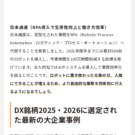
日本通運（RPA導入で生産性向上と働き方改革）
日本通運は、定型化された業務をRPA（Robotic Process
Automation：ロボティック・プロセス・オートメーション）へ
代替することを発表しました。2021年度末までには累計500台
のロボットを導入し、作業時間を100万時間削減する目標を掲
げています。また同社ではAIやシステムを導入して業務効率化
を図るとのことです。
ロボットに置き換わった仕事の分、人間
にできることが増えるため、より創造的な業務を効率的に行え
るようになるでしょう。
DX銘柄2025・2026に選定され
た最新の大企業事例