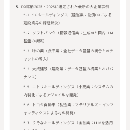
DX銘柄2025・2026に選定された最新の大企業事例
SGホールディングス（陸運業：物流DXによる
建設業界の課題解決）
ソフトバンク（情報通信業：生成AIと国内LLM
基盤の構築）
味の素（食品業：全社データ基盤の統合とAIチ
ャットの導入）
大成建設（建設業：データ基盤の構築とAIガバ
ナンス）
ニトリホールディングス（小売業：システムの
内製化によるアジャイルな開発）
トヨタ自動車（製造業：マテリアルズ・インフ
ォマティクスによる材料開発）
りそなホールディングス（金融業：LLMを活用