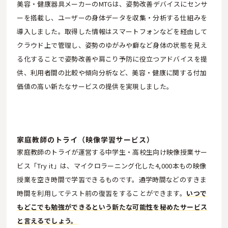
美容・健康器具メーカーのMTGは、姿勢改善デバイスにセンサ
ーを搭載し、ユーザーの身体データを収集・分析する仕組みを
導入しました。取得した情報はスマートフォンなどを経由して
クラウド上で管理し、姿勢のゆがみや癖など身体の状態を見え
る化することで姿勢改善や肩こり予防に役立つアドバイスを提
供、利用者間の比較や傾向分析など、美容・健康に関する付加
価値の高い新たなサービスの提供を実現しました。
家庭教師のトライ（映像学習サービス）
家庭教師のトライが運営する中学生・高校生向け映像授業サー
ビス「Try it」は、マイクロラーニング化した4,000本もの映像
授業を空き時間で学習できるものです。通学時間などのすきま
時間を利用してテスト前の復習をすることができます。
いつで
もどこでも勉強ができるという新たな可能性を秘めたサービス
と言えるでしょう。