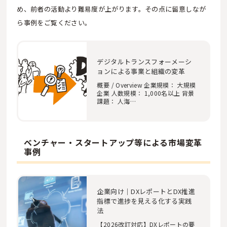
め、前者の活動より難易度が上がります。その点に留意しなが
ら事例をご覧ください。
デジタルトランスフォーメーシ
ョンによる事業と組織の変革
概要 / Overview 企業規模： 大規模
企業 人数規模： 1,000名以上 背景
課題： 人海…
ベンチャー・スタートアップ等による市場変革
事例
企業向け｜DXレポートとDX推進
指標で進捗を見える化する実践
法
【2026改訂対応】DXレポートの要