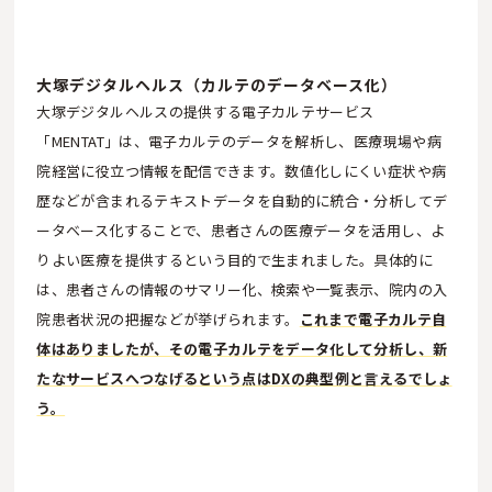
大塚デジタルヘルス（カルテのデータベース化）
大塚デジタルヘルスの提供する電子カルテサービス
「MENTAT」は、電子カルテのデータを解析し、医療現場や病
院経営に役立つ情報を配信できます。数値化しにくい症状や病
歴などが含まれるテキストデータを自動的に統合・分析してデ
ータベース化することで、患者さんの医療データを活用し、よ
りよい医療を提供するという目的で生まれました。具体的に
は、患者さんの情報のサマリー化、検索や一覧表示、院内の入
院患者状況の把握などが挙げられます。
これまで電子カルテ自
体はありましたが、その電子カルテをデータ化して分析し、新
たなサービスへつなげるという点はDXの典型例と言えるでしょ
う。