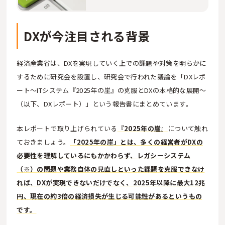
DXが今注目される背景
経済産業省は、DXを実現していく上での課題や対策を明らかに
するために研究会を設置し、研究会で行われた議論を「DXレポ
ート～ITシステム『2025年の崖』の克服とDXの本格的な展開～
（以下、DXレポート）」という報告書にまとめています。
本レポートで取り上げられている
『2025年の崖』
について触れ
ておきましょう。
「2025年の崖」とは、多くの経営者がDXの
必要性を理解しているにもかかわらず、レガシーシステム
（※）の問題や業務自体の見直しといった課題を克服できなけ
れば、DXが実現できないだけでなく、2025年以降に最大12兆
円、現在の約3倍の経済損失が生じる可能性があるというもの
です。