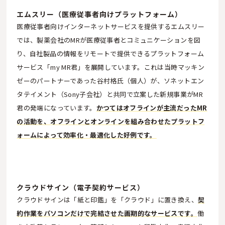
エムスリー（医療従事者向けプラットフォーム）
医療従事者向けインターネットサービスを提供するエムスリー
では、製薬会社のMRが医療従事者とコミュニケーションを図
り、自社製品の情報をリモートで提供できるプラットフォーム
サービス「my MR君」を展開しています。これは当時マッキン
ゼーのパートナーであった谷村格氏（個人）が、ソネットエン
タテイメント（Sony子会社）と共同で立案した新規事業がMR
君の発端になっています。
かつてはオフラインが主流だったMR
の活動を、オフラインとオンラインを組み合わせたプラットフ
ォームによって効率化・最適化した好例です。
クラウドサイン（電子契約サービス）
クラウドサインは「紙と印鑑」を「クラウド」に置き換え、
契
約作業をパソコンだけで完結させた画期的なサービスです。
働