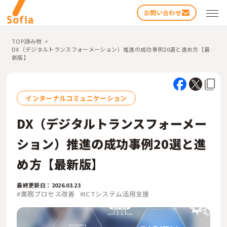
お問い合わせ
TOP
読み物
DX（デジタルトランスフォーメーション）推進の成功事例20選と進め方【最
新版】
インターナルコミュニケーション
DX（デジタルトランスフォーメー
検索する
ション）推進の成功事例20選と進
め方【最新版】
最終更新日：2026.03.23
#業務プロセス改善
#ICTシステム活用支援