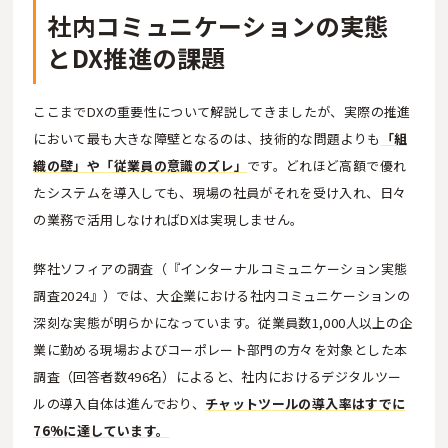
社内コミュニケーションの実態
とDX推進の課題
ここまでDXの重要性について解説してきましたが、実際の推進
において最も大きな障壁となるのは、技術的な問題よりも
「組
織の壁」や「従業員の意識のズレ」
です。どれほど高額で優れ
たシステムを導入しても、現場の社員がそれを受け入れ、日々
の業務で活用しなければDXは実現しません。
弊社ソフィアの調査（『インターナルコミュニケーション実態
調査2024』）では、大企業における社内コミュニケーションの
深刻な実態が明らかになっています。従業員数1,000人以上の企
業に勤める現場およびコーポレート部門の方々を対象とした本
調査（回答者数496名）によると、社内におけるデジタルツー
ルの導入自体は進んでおり、
チャットツールの導入率はすでに
76%に達しています。