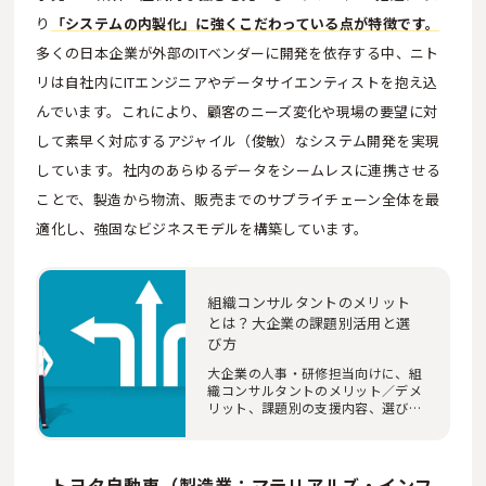
り
「システムの内製化」に強くこだわっている点が特徴です。
多くの日本企業が外部のITベンダーに開発を依存する中、ニト
リは自社内にITエンジニアやデータサイエンティストを抱え込
んでいます。これにより、顧客のニーズ変化や現場の要望に対
して素早く対応するアジャイル（俊敏）なシステム開発を実現
しています。社内のあらゆるデータをシームレスに連携させる
ことで、製造から物流、販売までのサプライチェーン全体を最
適化し、強固なビジネスモデルを構築しています。
組織コンサルタントのメリット
とは？大企業の課題別活用と選
び方
大企業の人事・研修担当向けに、組
織コンサルタントのメリット／デメ
リット、課題別の支援内容、選び
方、進め方、費…
トヨタ自動車（製造業：マテリアルズ・インフ