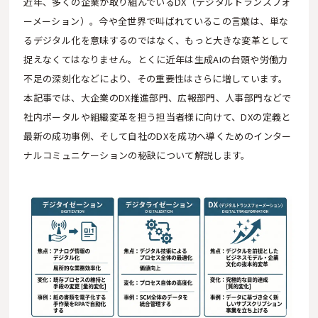
近年、多くの企業が取り組んでいるDX（デジタルトランスフォ
ーメーション）。今や全世界で叫ばれているこの言葉は、単な
るデジタル化を意味するのではなく、もっと大きな変革として
捉えなくてはなりません。とくに近年は生成AIの台頭や労働力
不足の深刻化などにより、その重要性はさらに増しています。
本記事では、大企業のDX推進部門、広報部門、人事部門などで
社内ポータルや組織変革を担う担当者様に向けて、DXの定義と
最新の成功事例、そして自社のDXを成功へ導くためのインター
ナルコミュニケーションの秘訣について解説します。