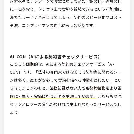
き方改革とテレワークで障壁となっていた印鑑文化・書類文化
に一石を投じ、クラウド上で契約を締結できるという可能性に
満ちたサービスと言えるでしょう。契約のスピード化やコスト
削減、コンプライアンス強化にもつながります。
AI-CON（AIによる契約書チェックサービス）
こちらも画期的な、AIによる契約書チェックサービス「AI-
CON」です。「法律の専門家ではなくても契約書に関わるシー
ンは多く、誰もが安心して契約を結べる体験を届けたい」とい
うミッションのもと、
法務知識がない人でも契約業務をより正
確に・早く・安価に行うことを実現しています。
こちらもやは
りテクノロジーの進化がなければ生まれなかったサービスでし
ょう。