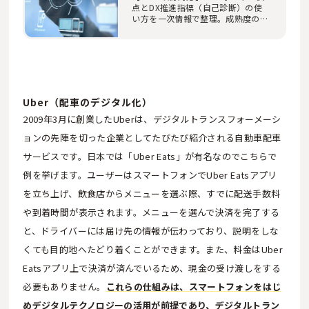
点とDX推進指標（自己診断）の使
い方を一次情報で整理。成熟度の見
える化、KPI設計、…
Uber（配車のデジタル化）
2009年3月に創業したUberは、デジタルトランスフォーメーシ
ョンの先陣を切った企業としてたびたび紹介される自動車配車
サービスです。日本では「Uber Eats」が有名なのでこちらで
例を挙げます。ユーザーはスマートフォンでUber Eatsアプリ
を立ち上げ、飲食店からメニューを選ぶ際、すでに配送手数料
や到着時間が表示されます。メニューを選んで決済を完了する
と、ドライバーには届け先の情報が伝わっており、説明をしな
くても目的地へたどり着くことができます。また、料金はUber
Eatsアプリ上で決済が済んでいるため、現金の受け渡しをする
必要もありません。
これらの仕組みは、スマートフォンをはじ
めデジタルテクノロジーの活用が前提であり、デジタルトラン