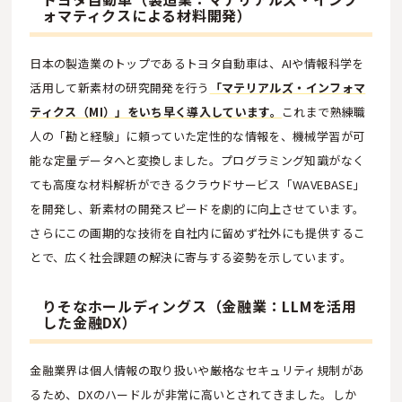
ォマティクスによる材料開発）
日本の製造業のトップであるトヨタ自動車は、AIや情報科学を
活用して新素材の研究開発を行う
「マテリアルズ・インフォマ
ティクス（MI）」をいち早く導入しています。
これまで熟練職
人の「勘と経験」に頼っていた定性的な情報を、機械学習が可
能な定量データへと変換しました。プログラミング知識がなく
ても高度な材料解析ができるクラウドサービス「WAVEBASE」
を開発し、新素材の開発スピードを劇的に向上させています。
さらにこの画期的な技術を自社内に留めず社外にも提供するこ
とで、広く社会課題の解決に寄与する姿勢を示しています。
りそなホールディングス（金融業：LLMを活用
した金融DX）
金融業界は個人情報の取り扱いや厳格なセキュリティ規制があ
るため、DXのハードルが非常に高いとされてきました。しか