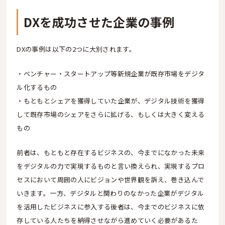
DXを成功させた企業の事例
DXの事例は以下の2つに大別されます。
・ベンチャー・スタートアップ等新規企業が既存市場をデジタ
ル化するもの
・もともとシェアを獲得していた企業が、デジタル技術を獲得
して既存市場のシェアをさらに拡げる、もしくは大きく変える
もの
前者は、もともと存在するビジネスの、今までになかった未来
をデジタルの力で実現するものと言い換えられ、実現するプロ
セスにおいて周囲の人にビジョンや世界観を訴え、巻き込んで
いきます。一方、デジタルと関わりのなかった企業がデジタル
を活用したビジネスに参入する後者は、今までのビジネスに依
存している人たちを納得させながら進めていく必要があるた