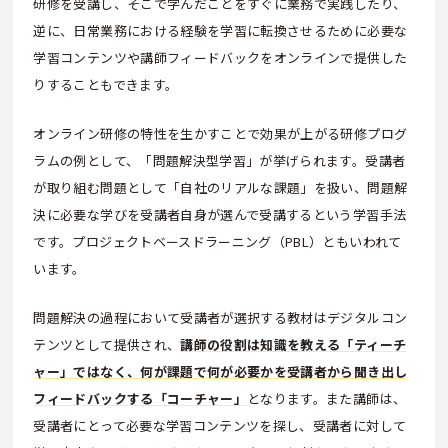
研修を受講し、そこで学んだことをすぐに業務で実践したり、
逆に、日常業務における経験を学習に転換させるために必要な
学習コンテンツや講師フィードバックをオンラインで提供した
りすることもできます。
オンライン研修の特性を生かすことで効果が上がる研修プログ
ラムの例として、「問題解決型学習」が挙げられます。受講者
が取り組む問題として「自社のリアルな課題」を扱い、問題解
決に必要な学びを受講者自身が選んで受講するという学習手法
です。プロジェクトベースドラーニング（PBL）ともいわれて
います。
問題解決の過程において受講者が選択する教材はデジタルコン
テンツとして提供され、
講師の役割は知識を教える「ティーチ
ャー」ではなく、何が課題で何が必要かを受講者から聞き出し
フィードバックする「コーチャー」
となります。また講師は、
受講者にとって必要な学習コンテンツを探し、受講者に対して