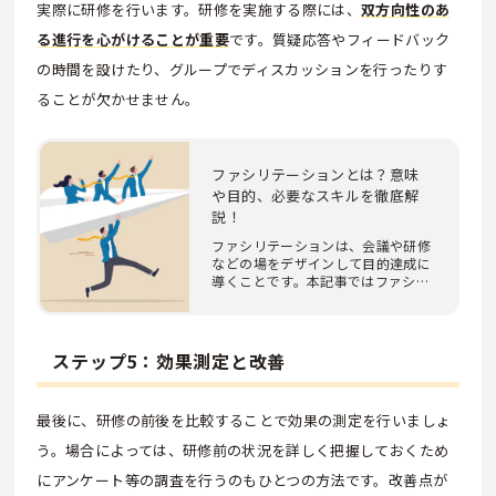
実際に研修を行います。研修を実施する際には、
双方向性のあ
る進行を心がけることが重要
です。質疑応答やフィードバック
の時間を設けたり、グループでディスカッションを行ったりす
ることが欠かせません。
ファシリテーションとは？意味
や目的、必要なスキルを徹底解
説！
ファシリテーションは、会議や研修
などの場をデザインして目的達成に
導くことです。本記事ではファシリ
テーションの…
ステップ5：効果測定と改善
最後に、研修の前後を比較することで効果の測定を行いましょ
う。場合によっては、研修前の状況を詳しく把握しておくため
にアンケート等の調査を行うのもひとつの方法です。改善点が