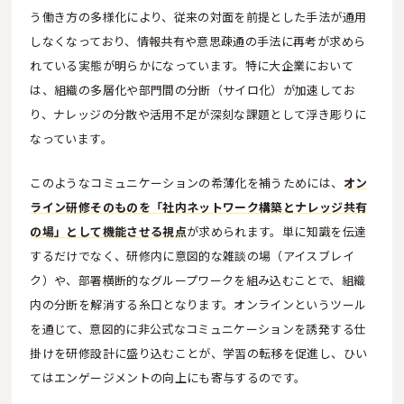
う働き方の多様化により、従来の対面を前提とした手法が通用
しなくなっており、情報共有や意思疎通の手法に再考が求めら
れている実態が明らかになっています。特に大企業において
は、組織の多層化や部門間の分断（サイロ化）が加速してお
り、ナレッジの分散や活用不足が深刻な課題として浮き彫りに
なっています。
このようなコミュニケーションの希薄化を補うためには、
オン
ライン研修そのものを「社内ネットワーク構築とナレッジ共有
の場」として機能させる視点
が求められます。単に知識を伝達
するだけでなく、研修内に意図的な雑談の場（アイスブレイ
ク）や、部署横断的なグループワークを組み込むことで、組織
内の分断を解消する糸口となります。オンラインというツール
を通じて、意図的に非公式なコミュニケーションを誘発する仕
掛けを研修設計に盛り込むことが、学習の転移を促進し、ひい
てはエンゲージメントの向上にも寄与するのです。