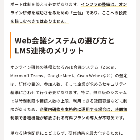
ポート体制を整える必要があります。
インフラの整備は、オン
ライン研修を成功させるための「土台」であり、ここへの投資
を惜しむべきではありません。
Web会議システムの選び方と
LMS連携のメリット
オンライン研修の基盤となるWeb会議システム（Zoom、
Microsoft Teams、Google Meet、Cisco Webexなど）の選定
は、研修の目的、参加人数、そして企業が求めるセキュリティ
基準に合わせて行う必要があります。特に、無料版のシステム
では時間制限や接続人数の上限、利用できる録画容量などに制
限があるため、
企業内研修を本格的に運用する場合は、時間無
制限で各種機能が解放される有料プランの導入が不可欠
です。
単なる映像配信にとどまらず、研修効果を最大化するために