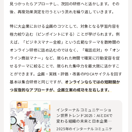
見つかったらアプローチし、次回の研修へと活かします。その
後、再度効果測定を行うという流れを繰り返していきます。
特に大企業における企画のコツとして、対象となる学習内容を
極力絞り込む（ピンポイントにする）ことが挙げられます。例
えば、「ビジネスマナー全般」という広範なテーマを数時間の
オンライン研修に詰め込むのではなく、「電話応対」や「オン
ライン商談マナー」など、限られた時間で確実に行動変容を促
せるテーマに絞ることで、限られた集中力を最大限に活かすこ
とができます。企画・実践・評価・改善のPDCAサイクルを回す
基本は集合研修と同じですが、
オンラインならではの短期間か
つ反復的なアプローチが、企画立案の成功を左右します。
インターナルコミュニケーショ
ン世界トレンド2025：AIとDXで
変わる組織の未来と日本企業の
処方箋 世界のインターナルコ
2025年のインターナルコミュニケ