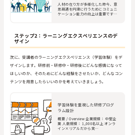
人材の在り方が多様化した昨今、意
思疎通を円滑に行うためにコミュニ
ケーション能力の向上は重要です。
この記事では…
ステップ2：ラーニングエクスペリエンスのデ
ザイン
次に、受講者のラーニングエクスペリエンス（学習体験）をデ
ザインします。研修前・研修中・研修後にどんな感情になって
ほしいのか、そのためにどんな経験をさせたいか、どんなコン
テンツを用意したらいいのかを考えていきましょう。
学習体験を重視した研修プログ
ラム設計
概要 / Overview 企業規模： 中堅企
業 人数規模： 1,000名以上 オンラ
イン×リアルだから実…