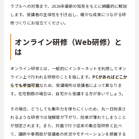
ラブルへの対策まで、2026年最新の知見をもとに網羅的に解説
します。受講者の主体性を引き出し、確かな成果につながる研
修づくりにお役立てください。
オンライン研修（Web研修）と
は
オンライン研修とは、一般的にインターネットを利用してオン
ライン上で行われる研修のことを指します。
PCがあればどこか
らでも参加可能
なため、受講場所は受講者によって異なりま
す。在宅勤務の場合は、自宅から受講する方が多いでしょう。
その場合、どうしても集中力を保ちにくいため、丸一日拘束さ
れるような研修では理解度が下がり、効果が薄れてしまうこと
が想定されます。また、対面で行う従来の集合型研修と比べ
て、講師や事務局が受講者の状況やモチベーションを把握する