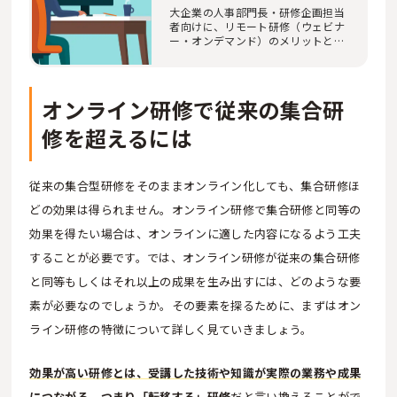
大企業の人事部門長・研修企画担当
者向けに、リモート研修（ウェビナ
ー・オンデマンド）のメリットとデ
メリットを徹…
オンライン研修で従来の集合研
修を超えるには
従来の集合型研修をそのままオンライン化しても、集合研修ほ
どの効果は得られません。オンライン研修で集合研修と同等の
効果を得たい場合は、オンラインに適した内容になるよう工夫
することが必要です。では、オンライン研修が従来の集合研修
と同等もしくはそれ以上の成果を生み出すには、どのような要
素が必要なのでしょうか。その要素を探るために、まずはオン
ライン研修の特徴について詳しく見ていきましょう。
効果が高い研修とは、受講した技術や知識が実際の業務や成果
につながる、つまり「転移する」研修
だと言い換えることがで