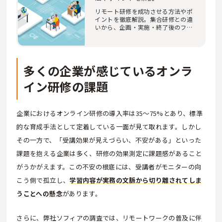
リモート研修を成功させる方法やポ
イントを徹底解説。集合研修との違
いから、企画・実施・終了後のフェ
ーズ別のコツ…
多くの企業が感じているオンラ
イン研修の課題
企業におけるオンライン研修の導入率は35〜75%とあり、標準
的な育成手法として定着している一面が見て取れます。しかし
その一方で、「受講効果が見えづらい、不安がある」といった
課題を抱える企業は多く、研修の効果測定に課題感があること
がうかがえます。この不安の根底には、受講者がモニターの向
こう側で孤立し、
学習内容が実務の文脈から切り離されてしま
うことへの懸念
があります。
さらに、弊社ソフィアの調査では、リモートワークの普及に伴