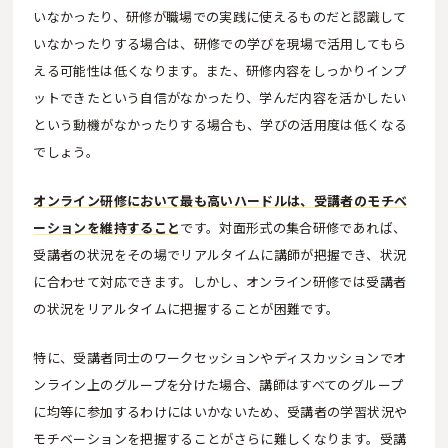
いなかったり、研修が職場での実践に使えるものだと認識して
いなかったりする場合は、研修での学びを現場で活用してもら
える可能性は低くなります。また、研修内容をしっかりインプ
ットできたという自信がなかったり、学んだ内容を活かしたい
という動機がなかったりする場合も、学びの活用度は低くなる
でしょう。
オンライン研修において最も高いハードルは、受講者のモチベ
ーションを維持すること
です。対面形式の集合研修であれば、
受講者の状況をその場でリアルタイムに講師が把握でき、状況
に合わせて対応できます。しかし、オンライン研修では受講者
の状況をリアルタイムに把握することが困難です。
特に、受講者同士のワークセッションやディスカッションでオ
ンライン上のグループを分けた場合、講師はすべてのグループ
に均等に参加するわけにはいかないため、受講者の学習状況や
モチベーションを把握することがさらに難しくなります。受講