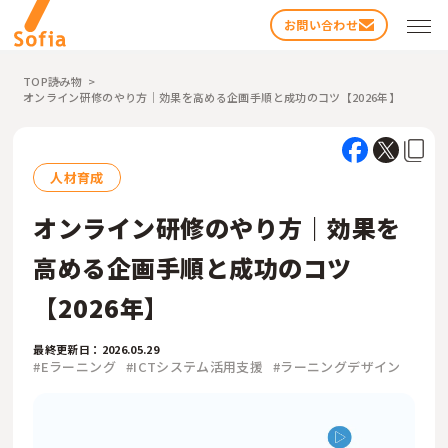
お問い合わせ
TOP
読み物
オンライン研修のやり方｜効果を高める企画手順と成功のコツ【2026年】
人材育成
オンライン研修のやり方｜効果を
検索する
高める企画手順と成功のコツ
【2026年】
最終更新日：2026.05.29
#Eラーニング
#ICTシステム活用支援
#ラーニングデザイン