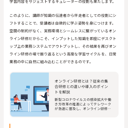
学習内容をサジェストするキュレーターの役割も果たします。
このように、講師が知識の伝達者から伴走者としての役割にシ
フトすることで、受講者は自律的に学ぶ姿勢を身につけます。
空間の制約がなく、実務環境とシームレスに繋がっているオン
ライン研修だからこそ、インプットした知識を即座にデスクト
ップ上の業務システムでアウトプットし、その結果を再びオン
ライン研修の場で振り返るという高度な学習サイクルを、日常
業務の中に自然に組み込むことができるのです。
オンライン研修とは？従来の集
合研修との違いや導入のポイン
トを解説
新型コロナウイルスの感染拡大や働
き方改革の推進によってテレワーク
が急速に普及し、オンライン研修の
需要はここ数…