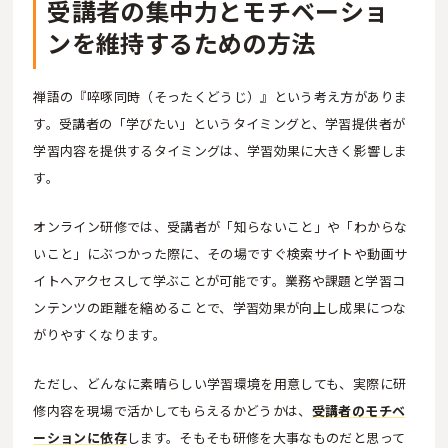
受講者の集中力とモチベーショ
ンを維持するための方法
禅語の『啐啄同時（そったくどうじ）』という考え方がありま
す。受講者の「学びたい」というタイミングと、学習提供者が
学習内容を提供するタイミングは、学習効果に大きく影響しま
す。
オンライン研修では、受講者が「知らないこと」や「わからな
いこと」にぶつかった際に、その場ですぐ検索サイトや動画サ
イトへアクセスして学ぶことが可能です。業務や課題と学習コ
ンテンツの距離を縮めることで、学習効果が向上し成果につな
がりやすくなります。
ただし、どんなに素晴らしい学習環境を用意しても、実際に研
修内容を現場で活かしてもらえるかどうかは、
受講者のモチベ
ーションに依存
します。そもそも研修を大事なものだと思って