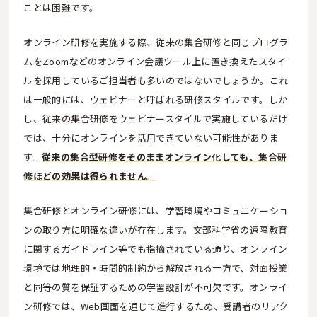
ことは困難です。
オンライン研修を実施する際、従来の集合研修と同じプログラ
ムをZoomなどのオンライン会議ツール上に置き換えたスタイ
ルを採用しているご担当者も多いのではないでしょうか。これ
は一般的には、ウェビナーと呼ばれる研修スタイルです。しか
し、従来の集合研修をウェビナースタイルで実施しているだけ
では、十分にオンラインを活用できていない可能性がありま
す。
従来の集合型研修をそのままオンライン化しても、集合研
修ほどの効果は得られません。
集合研修とオンライン研修には、学習環境やコミュニケーショ
ンの取り方に明確な違いが存在します。文部科学省の遠隔教育
に関するガイドライン等でも指摘されている通り、オンライン
環境では地理的・時間的制約から解放される一方で、対面授業
と同等の質を保証するための学習設計が不可欠です。オンライ
ン研修では、Web画面を通じて進行するため、受講者のリアク