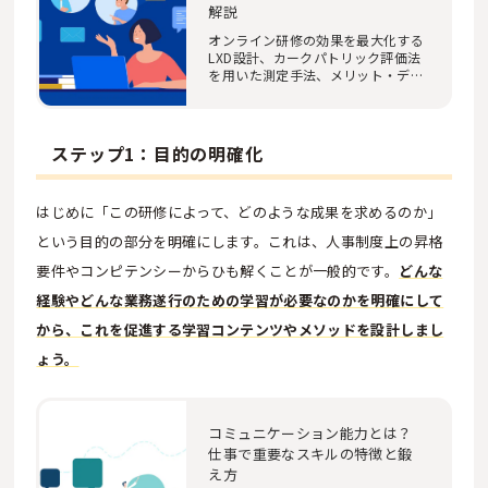
解説
オンライン研修の効果を最大化する
LXD設計、カークパトリック評価法
を用いた測定手法、メリット・デメ
リットを徹底解…
ステップ1：目的の明確化
はじめに「この研修によって、どのような成果を求めるのか」
という目的の部分を明確にします。これは、人事制度上の昇格
要件やコンピテンシーからひも解くことが一般的です。
どんな
経験やどんな業務遂行のための学習が必要なのかを明確にして
から、これを促進する学習コンテンツやメソッドを設計しまし
ょう。
コミュニケーション能力とは？
仕事で重要なスキルの特徴と鍛
え方