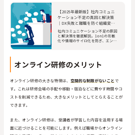
【2025年最新版】社内コミュニ
ケーション不足の真因と解決策
｜DX失敗と離職を防ぐ組織変革
の処方箋
社内コミュニケーション不足の原因
と解決策を徹底解説。1on1の形骸
化や情報のサイロ化を防ぎ、エンゲ
ージメントを高…
オンライン研修のメリット
オンライン研修の大きな特徴は、
空間的な制限がないこと
で
す。これは研修会場の手配や移動・宿泊などに費やす時間やコ
ストを削減できるため、大きなメリットとしてとらえることが
できます。
また、オンライン研修は、受講者が学習した内容を活用する場
面に近づけることを可能にします。例えば職場からオンライン