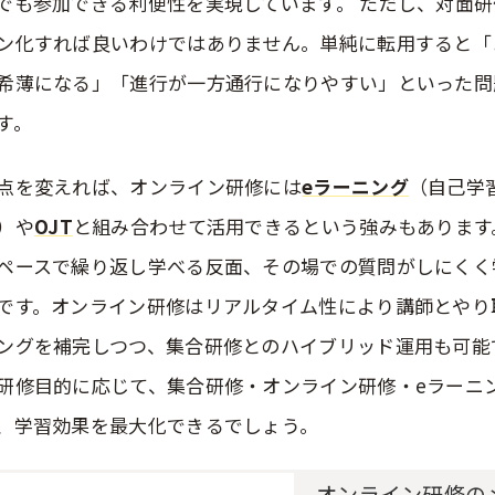
でも参加できる利便性を実現しています。 ただし、対面
ン化すれば良いわけではありません。単純に転用すると「
希薄になる」「進行が一方通行になりやすい」といった問
す。
点を変えれば、オンライン研修には
eラーニング
（自己学
）や
OJT
と組み合わせて活用できるという強みもあります
ペースで繰り返し学べる反面、その場での質問がしにくく
です。オンライン研修はリアルタイム性により講師とやり
ングを補完しつつ、集合研修とのハイブリッド運用も可能
研修目的に応じて、集合研修・オンライン研修・eラーニ
、学習効果を最大化できるでしょう。
オンライン研修の