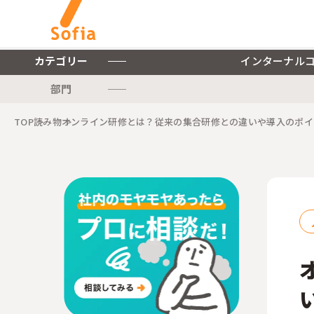
カテゴリー
インターナル
部門
キーワードから探す
TOP
読み物
オンライン研修とは？従来の集合研修との違いや導入のポイ
インターナルコミュニケー
ションを軸とした私たちの
株式会社ソフィアについて
サービスをご紹介します。
ご紹介します。
インターナルコミュニケーションに関連する記事をご紹介します。