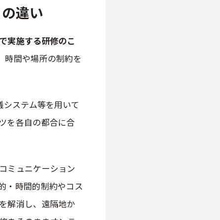
との違い
で実施する研修のこ
、時間や場所の制約を
議システム等を用いて
ツを各自の都合に合
コミュニケーション
的・時間的制約やコス
を解消し、遠隔地か