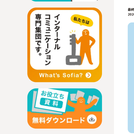
最
202