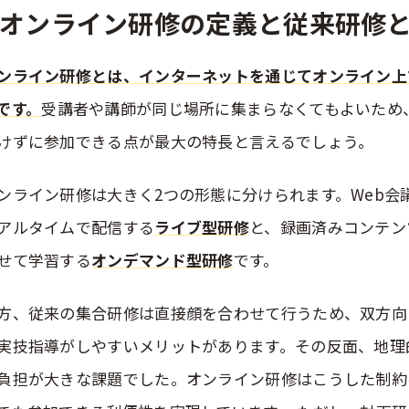
オンライン研修の定義と従来研修
ンライン研修とは、インターネットを通じてオンライン上
です。
受講者や講師が同じ場所に集まらなくてもよいため
けずに参加できる点が最大の特長と言えるでしょう。
ンライン研修は大きく2つの形態に分けられます。Web会
アルタイムで配信する
ライブ型研修
と、録画済みコンテン
せて学習する
オンデマンド型研修
です。
方、従来の集合研修は直接顔を合わせて行うため、双方向
実技指導がしやすいメリットがあります。その反面、地理
負担が大きな課題でした。オンライン研修はこうした制約