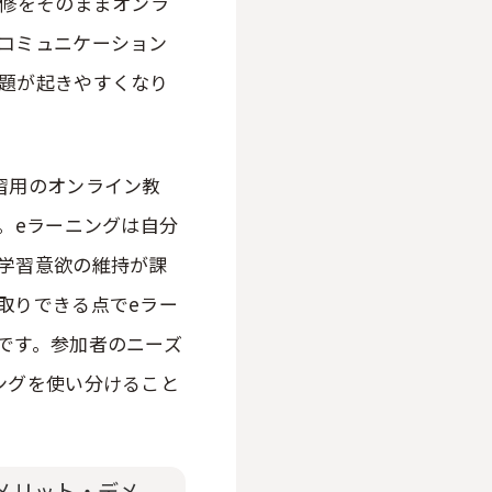
研修をそのままオンラ
コミュニケーション
題が起きやすくなり
習用のオンライン教
。eラーニングは自分
学習意欲の維持が課
取りできる点でeラー
です。参加者のニーズ
ングを使い分けること
メリット・デメ