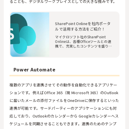
ることも、デジタルワークプレイスとしての大きな強みです。
SharePoint Onlineを社内ポータ
ルで活用する方法をご紹介！
マイクロソフト社のSharePoint
Onlineは、各種Officeツールとの連
携で、充実したコンテンツを盛り込
んだインタラクテ…
Power Automate
複数のアプリを連携させてその動作を自動化できるアプリケー
ションです。例えばOffice 365（現 Microsoft 365）のOutlook
に届いたメールの添付ファイルをOneDriveに保存するといった
連携が可能です。サードパーティーのアプリケーションにも対
応しており、Outlookのカレンダーから Googleカレンダーへス
ケジュールを同期させることもできます。連携のためのテンプ