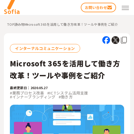
お問い合わせ
TOP
読み物
Microsoft 365を活用して働き方改革！ツールや事例をご紹介
インターナルコミュニケーション
Microsoft 365を活用して働き方
改革！ツールや事例をご紹介
検索する
最終更新日：2020.05.27
#業務プロセス改善
#ICTシステム活用支援
#インナーブランディング
#働き方