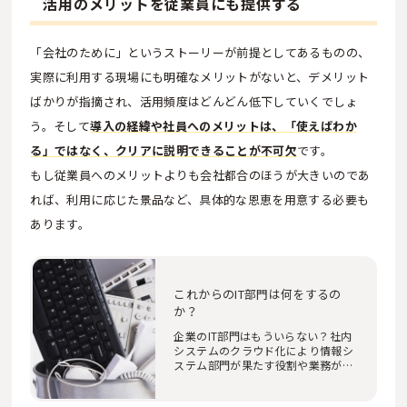
活用のメリットを従業員にも提供する
「会社のために」というストーリーが前提としてあるものの、
実際に利用する現場にも明確なメリットがないと、デメリット
ばかりが指摘され、活用頻度はどんどん低下していくでしょ
う。そして
導入の経緯や社員へのメリットは、「使えばわか
る」ではなく、クリアに説明できることが不可欠
です。
もし従業員へのメリットよりも会社都合のほうが大きいのであ
れば、利用に応じた景品など、具体的な恩恵を用意する必要も
あります。
これからのIT部門は何をするの
か？
企業のIT部門はもういらない？社内
システムのクラウド化により情報シ
ステム部門が果たす役割や業務が大
きく変わる中…