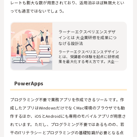
レートも膨大な数が用意されており、活用法はほぼ無限大とい
っても過言ではないでしょう。
ラーナーエクスペリエンスデザ
インとは 大企業研修を成果につ
なげる設計法
ラーナーエクスペリエンスデザイン
とは、受講者の体験を起点に研修成
果を最大化する考え方です。大企業
の人事・研修…
PowerApps
プログラミング不要で業務アプリを作成できるツールです。作
成したアプリはWindowsだけでなくMac環境のブラウザでも動
作するほか、iOSとAndroidにも専用のモバイルアプリが用意さ
れています。ただし、プログラミング不要ではあるものの、若
干のITリテラシーとプログラミングの基礎知識が必要となる点