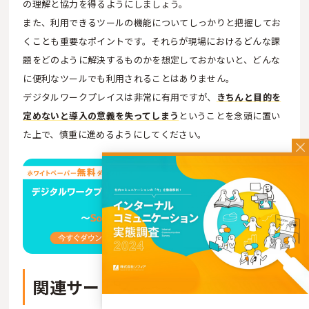
の理解と協力を得るようにしましょう。
また、利用できるツールの機能についてしっかりと把握してお
くことも重要なポイントです。それらが現場におけるどんな課
題をどのように解決するものかを想定しておかないと、どんな
に便利なツールでも利用されることはありません。
デジタルワークプレイスは非常に有用ですが、
きちんと目的を
定めないと導入の意義を失ってしまう
ということを念頭に置い
た上で、慎重に進めるようにしてください。
関連サービス