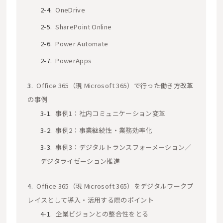
OneDrive
SharePoint Online
Power Automate
PowerApps
Office 365（現 Microsoft 365）で行った働き方改革
の事例
事例1：社内コミュニケーション変革
事例2：事業継続性・業務効率化
事例3：デジタルトランスフォーメーション／
デジタライゼーション推進
Office 365（現 Microsoft 365）をデジタルワークプ
レイスとして導入・活用する際のポイント
企業ビジョンとの整合性をとる