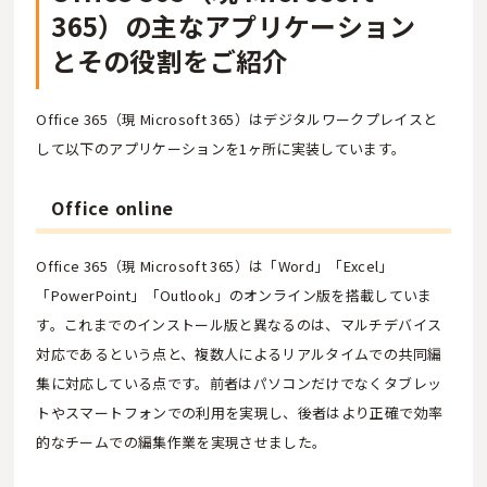
365）の主なアプリケーション
とその役割をご紹介
Office 365（現 Microsoft 365）はデジタルワークプレイスと
して以下のアプリケーションを1ヶ所に実装しています。
Office online
Office 365（現 Microsoft 365）は「Word」「Excel」
「PowerPoint」「Outlook」のオンライン版を搭載していま
す。これまでのインストール版と異なるのは、マルチデバイス
対応であるという点と、複数人によるリアルタイムでの共同編
集に対応している点です。前者はパソコンだけでなくタブレッ
トやスマートフォンでの利用を実現し、後者はより正確で効率
的なチームでの編集作業を実現させました。