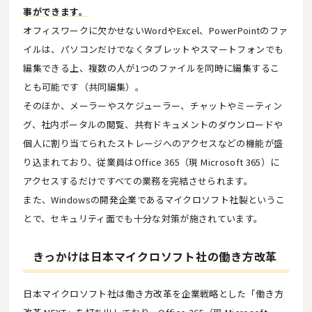
事ができます。
オフィスワークに欠かせないWordやExcel、PowerPointのファ
イルは、パソコンだけでなくタブレットやスマートフォンでも
編集できる上、複数の人が1つのファイルを同時に編集するこ
とも可能です（共同編集）。
そのほか、メーラーやスケジューラー、チャットやミーティン
グ、社内ポータルの閲覧、共有ドキュメントのダウンロードや
個人に割り当てられたストレージへのアクセスなどの機能が盛
り込まれており、従業員はOffice 365（現 Microsoft 365）に
アクセスするだけですべての業務を完結させられます。
また、Windowsの開発企業であるマイクロソフト社製というこ
とで、セキュリティ面でも十分な対策が施されています。
きっかけは日本マイクロソフト社の働き方改革
日本マイクロソフト社は働き方改革を企業戦略とした「働き方