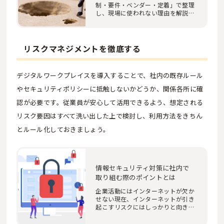
制・要件・ベンダー・定着」で整理
し、現場に使われない理由を解説。
弊社ソフィアの調…
リスクマネジメントを徹底する
デジタルワークプレイスを導入することで、社内の既存ルール
やセキュリティポリシーに抵触しないかどうか、関係各所に確
認が必要です。従業員が安心して活用できるよう、想定される
リスク要因はすべて洗い出した上で検討し、利用方法をきちん
とルール化しておきましょう。
情報セキュリティ対策に社内で
取り組む際のポイントとは
企業活動にはインターネットが欠か
せない現在、インターネットが引き
起こすリスクにはしっかりと向き合
うことが必要…