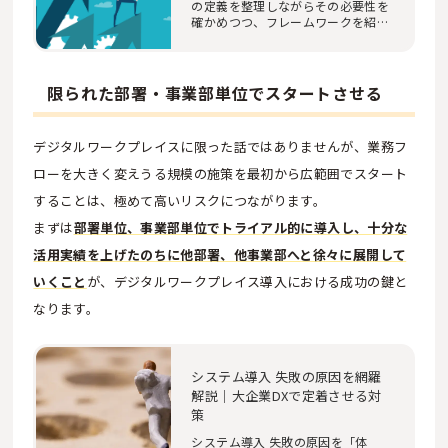
の定義を整理しながらその必要性を
確かめつつ、フレームワークを紹介
します。さら…
限られた部署・事業部単位でスタートさせる
デジタルワークプレイスに限った話ではありませんが、業務フ
ローを大きく変えうる規模の施策を最初から広範囲でスタート
することは、極めて高いリスクにつながります。
まずは
部署単位、事業部単位でトライアル的に導入し、十分な
活用実績を上げたのちに他部署、他事業部へと徐々に展開して
いくこと
が、デジタルワークプレイス導入における成功の鍵と
なります。
システム導入 失敗の原因を網羅
解説｜大企業DXで定着させる対
策
システム導入 失敗の原因を「体