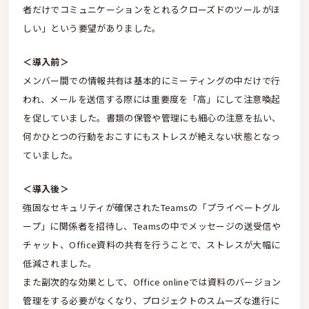
者だけでコミュニケーションをとれるクローズドのツールがほ
しい」という要望がありました。
＜導入前＞
メンバー間での情報共有は基本的にミーティングの中だけで行
われ、メールを送信する際には重要度を「高」にして注意喚起
を促していました。書類の保管や管理にも細心の注意を払い、
何かひとつの行動をおこすにもストレスが絶えない状態となっ
ていました。
＜導入後＞
強固なセキュリティが確保されたTeamsの「プライベートグル
ープ」に関係者を招待し、Teamsの中でメッセージの送受信や
チャット、Office資料の共有を行うことで、ストレスが大幅に
低減されました。
また副次的な効果として、Office onlineでは資料のバージョン
管理をする必要がなくなり、プロジェクトのスムーズな進行に