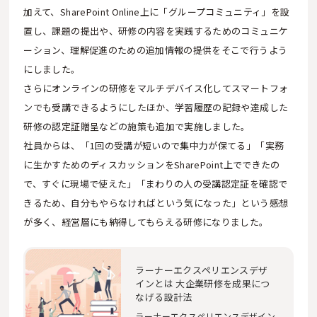
加えて、SharePoint Online上に「グループコミュニティ」を設
置し、課題の提出や、研修の内容を実践するためのコミュニケ
ーション、理解促進のための追加情報の提供をそこで行うよう
にしました。
さらにオンラインの研修をマルチデバイス化してスマートフォ
ンでも受講できるようにしたほか、学習履歴の記録や達成した
研修の認定証贈呈などの施策も追加で実施しました。
社員からは、「1回の受講が短いので集中力が保てる」「実務
に生かすためのディスカッションをSharePoint上でできたの
で、すぐに現場で使えた」「まわりの人の受講認定証を確認で
きるため、自分もやらなければという気になった」という感想
が多く、経営層にも納得してもらえる研修になりました。
ラーナーエクスペリエンスデザ
インとは 大企業研修を成果につ
なげる設計法
ラーナーエクスペリエンスデザイン