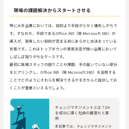
現場の課題解決からスタートさせる
特に大手企業においては、目的より手段がとかく優先しがちで
す。すなわち、手段であるOffice 365（現 Microsoft 365）の
導入が、実現したい目的が定まる前にあらかじめ決まっている
状態です。これはトップダウンの意思決定が強い企業において
しばしば陥りがちなケースです。
最初に現場スタッフの困りごとや課題、手の届いていない部分
をヒアリングし、Office 365（現 Microsoft 365）を活用する
ことでどのようにそれらを解決できるかをきちんと設計してお
くことが重要といえるでしょう。
チェンジマネジメントとは？DX
を成功に導く社員の腹落ちと事
例
本記事では、チェンジマネジメント