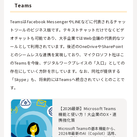
Teams
TeamsはFacebook MessengerやLINEなどに代表されるチャッ
トツールのビジネス版です。テキストチャットだけでなくビデ
オチャットも可能であり、大手企業ではWeb会議の代表的なツ
ールとして利用されています。後述のOneDriveやSharePoint
とのシームレスな連携を実現しており、マイクロソフト社はこ
のTeamsを今後、デジタルワークプレイスの「入口」としての
存在にしていく方針を示しています。なお、同社が提供する
「Skype」も、将来的にはTeamsへ統合されていくとのことで
す。
【2026最新】Microsoft Teams
機能と使い方！大企業のDX・連
携強化策
Microsoft Teamsの基本機能から、
2026年最新のAI（Copilot）活用、