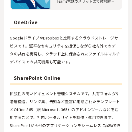
Teams電話のメリットまで徹底解
説。大企業のDX推進…
OneDrive
GoogleドライブやDropboxと比肩するクラウドストレージサー
ビスです。堅牢なセキュリティを担保しながら社内外でのデー
タの共有を実現し、クラウド上に保存されたファイルはマルチ
デバイスでの共同編集も可能です。
SharePoint Online
拡張性の高いドキュメント管理システムです。共有フォルダや
階層構造、リンク集、告知など豊富に用意されたテンプレート
とOffice 365（現 Microsoft 365）のアドオンツールなどを活
用することで、社内ポータルサイトを制作・運用できます。
SharePointから他のアプリケーションをシームレスに起動でき