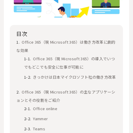
目次
Office 365（現 Microsoft 365）は働き方改革に劇的
な効果
Office 365（現 Microsoft 365）の導入でいつ
でもどこでも安全に仕事が可能に
きっかけは日本マイクロソフト社の働き方改革
Office 365（現 Microsoft 365）の主なアプリケーシ
ョンとその役割をご紹介
Office online
Yammer
Teams