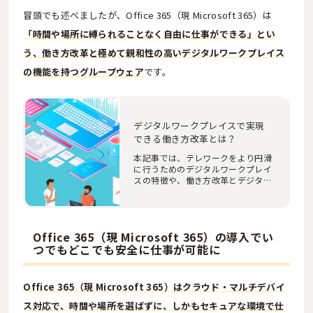
冒頭でも述べましたが、Office 365（現 Microsoft 365）は
「時間や場所に縛られることなく自由に仕事ができる」とい
う、働き方改革と極めて親和性の高いデジタルワークプレイス
の機能を持つグループウェア
です。
デジタルワークプレイスで実現
できる働き方改革とは？
本記事では、テレワークをより円滑
に行うためのデジタルワークプレイ
スの特徴や、働き方改革とデジタル
ワークプレイ…
Office 365（現 Microsoft 365）の導入でい
つでもどこでも安全に仕事が可能に
Office 365（現 Microsoft 365）はクラウド・マルチデバイ
ス対応で、時間や場所を選ばずに、しかもセキュアな環境で仕