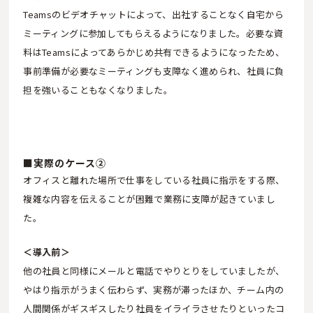
Teamsのビデオチャットによって、出社することなく自宅から
ミーティングに参加してもらえるようになりました。必要な資
料はTeamsによってあらかじめ共有できるようになったため、
事前準備が必要なミーティングも支障なく進められ、社員に負
担を強いることもなくなりました。
■実際のケース②
オフィスと離れた場所で仕事をしている社員に指示をする際、
複雑な内容を伝えることが困難で業務に支障が起きていまし
た。
＜導入前＞
他の社員と同様にメールと電話でやりとりをしていましたが、
やはり指示がうまく伝わらず、実務が滞ったほか、チーム内の
人間関係がギスギスしたり社員をイライラさせたりといったコ